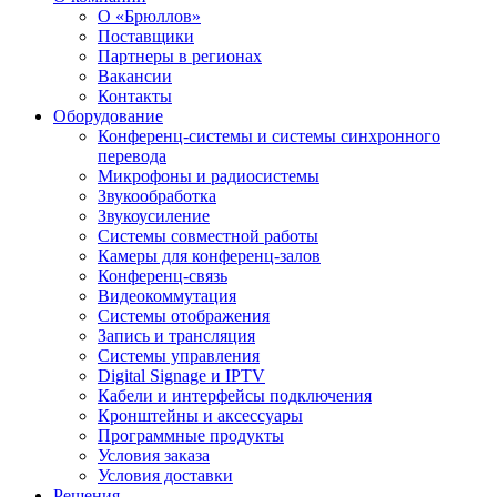
О «Брюллов»
Поставщики
Партнеры в регионах
Вакансии
Контакты
Оборудование
Конференц-системы и системы синхронного
перевода
Микрофоны и радиосистемы
Звукообработка
Звукоусиление
Системы совместной работы
Камеры для конференц-залов
Конференц-связь
Видеокоммутация
Системы отображения
Запись и трансляция
Системы управления
Digital Signage и IPTV
Кабели и интерфейсы подключения
Кронштейны и аксессуары
Программные продукты
Условия заказа
Условия доставки
Решения