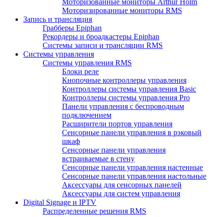
Моторизованные мониторы Arthur Holm
Моторизированные мониторы RMS
Запись и трансляция
Грабберы Epiphan
Рекордеры и броадкастеры Epiphan
Системы записи и трансляции RMS
Системы управления
Системы управления RMS
Блоки реле
Кнопочные контроллеры управления
Контроллеры системы управления Basic
Контроллеры системы управления Pro
Панели управления с беспроводным
подключением
Расширители портов управления
Сенсорные панели управления в рэковый
шкаф
Сенсорные панели управления
встраиваемые в стену
Сенсорные панели управления настенные
Сенсорные панели управления настольные
Аксессуары для сенсорных панелей
Аксессуары для систем управления
Digital Signage и IPTV
Распределенные решения RMS