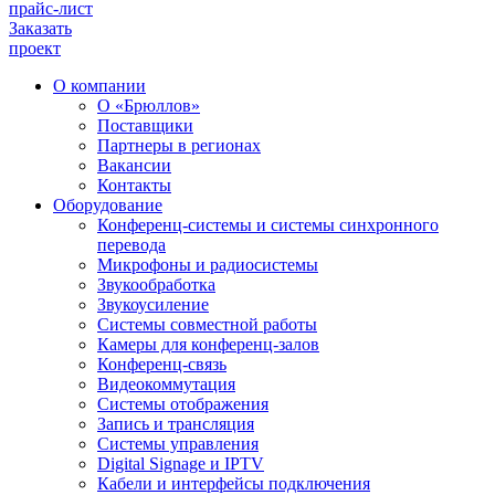
прайс-лист
Заказать
проект
О компании
О «Брюллов»
Поставщики
Партнеры в регионах
Вакансии
Контакты
Оборудование
Конференц-системы и системы синхронного
перевода
Микрофоны и радиосистемы
Звукообработка
Звукоусиление
Системы совместной работы
Камеры для конференц-залов
Конференц-связь
Видеокоммутация
Системы отображения
Запись и трансляция
Системы управления
Digital Signage и IPTV
Кабели и интерфейсы подключения