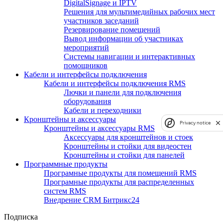
DigitalSignage и IPTV
Решения для мультимедийных рабочих мест
участников заседаний
Резервирование помещений
Вывод информации об участниках
мероприятий
Системы навигации и интерактивных
помощников
Кабели и интерфейсы подключения
Кабели и интерфейсы подключения RMS
Лючки и панели для подключения
оборудования
Кабели и переходники
Кронштейны и аксессуары
Privacy notice
Кронштейны и аксессуары RMS
Аксессуары для кронштейнов и стоек
Кронштейны и стойки для видеостен
Кронштейны и стойки для панелей
Программные продукты
Програмные продукты для помещений RMS
Програмные продукты для распределенных
систем RMS
Внедрение CRM Битрикс24
Подписка