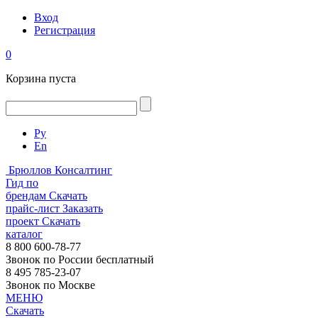
Вход
Регистрация
0
Корзина пуста
Ру
En
Брюллов Консалтинг
Гид по
брендам
Скачать
прайс-лист
Заказать
проект
Скачать
каталог
8 800 600-78-77
Звонок по России бесплатный
8 495 785-23-07
Звонок по Москве
МЕНЮ
Скачать