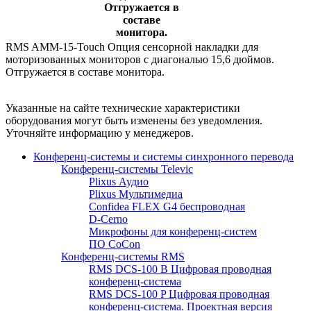
Отгружается в
составе
монитора.
RMS AMM-15-Touch Опция сенсорной накладки для
моторизованных мониторов с диагональю 15,6 дюймов.
Отгружается в составе монитора.
Указанные на сайте технические характеристики
оборудования могут быть изменены без уведомления.
Уточняйте информацию у менеджеров.
Конференц-системы и системы синхронного перевода
Конференц-системы Televic
Plixus Аудио
Plixus Мультимедиа
Confidea FLEX G4 беспроводная
D-Cerno
Микрофоны для конференц-систем
ПО CoCon
Конференц-системы RMS
RMS DCS-100 B Цифровая проводная
конференц-система
RMS DCS-100 P Цифровая проводная
конференц-система. Проектная версия