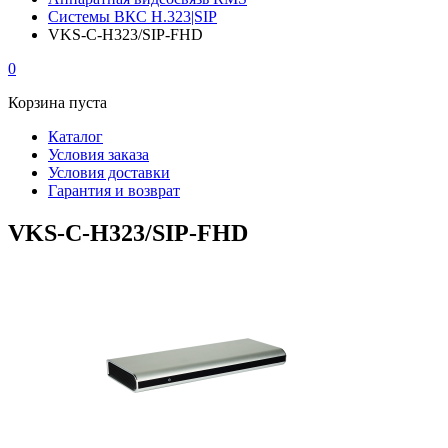
Системы ВКС H.323|SIP
VKS-С-H323/SIP-FHD
0
Корзина пуста
Каталог
Условия заказа
Условия доставки
Гарантия и возврат
VKS-С-H323/SIP-FHD