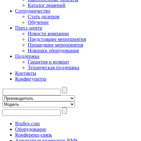
Каталог решений
Сотрудничество
Стать дилером
Обучение
Пресс-центр
Новости компании
Предстоящие мероприятия
Прошедшие мероприятия
Новинки оборудования
Поддержка
Гарантия и возврат
Техническая поддержка
Контакты
Конфигуратор
Brullov.com
Оборудование
Конференц-связь
Аппаратная видеосвязь RMS