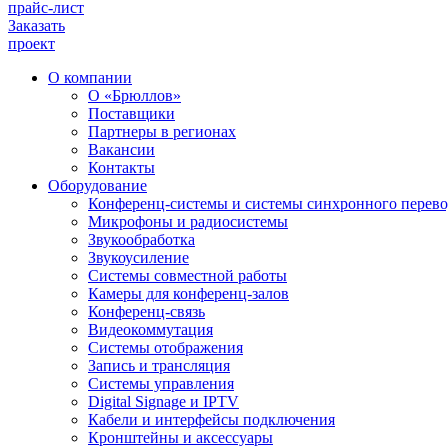
прайс-лист
Заказать
проект
О компании
О «Брюллов»
Поставщики
Партнеры в регионах
Вакансии
Контакты
Оборудование
Конференц-системы и системы синхронного перево
Микрофоны и радиосистемы
Звукообработка
Звукоусиление
Системы совместной работы
Камеры для конференц-залов
Конференц-связь
Видеокоммутация
Системы отображения
Запись и трансляция
Системы управления
Digital Signage и IPTV
Кабели и интерфейсы подключения
Кронштейны и аксессуары