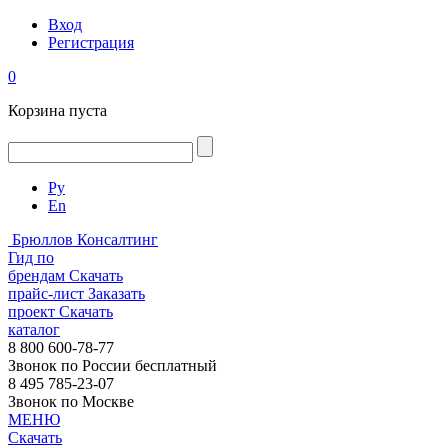
Вход
Регистрация
0
Корзина пуста
Ру
En
Брюллов Консалтинг
Гид по
брендам
Скачать
прайс-лист
Заказать
проект
Скачать
каталог
8 800 600-78-77
Звонок по России бесплатный
8 495 785-23-07
Звонок по Москве
МЕНЮ
Скачать