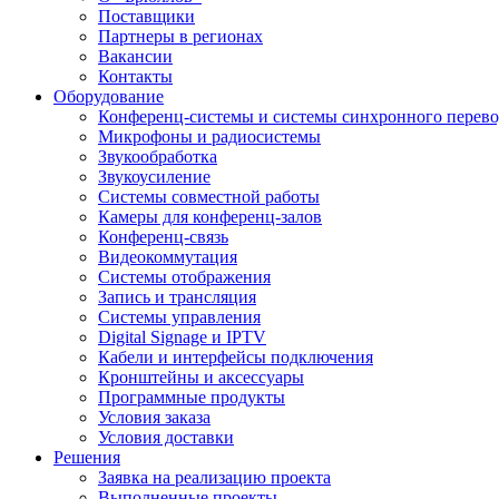
Поставщики
Партнеры в регионах
Вакансии
Контакты
Оборудование
Конференц-системы и системы синхронного перево
Микрофоны и радиосистемы
Звукообработка
Звукоусиление
Системы совместной работы
Камеры для конференц-залов
Конференц-связь
Видеокоммутация
Системы отображения
Запись и трансляция
Системы управления
Digital Signage и IPTV
Кабели и интерфейсы подключения
Кронштейны и аксессуары
Программные продукты
Условия заказа
Условия доставки
Решения
Заявка на реализацию проекта
Выполненные проекты