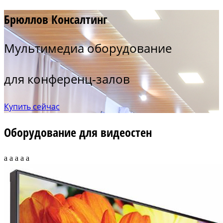
Брюллов Консалтинг
Мультимедиа оборудование
для конференц-залов
Купить сейчас
Оборудование для видеостен