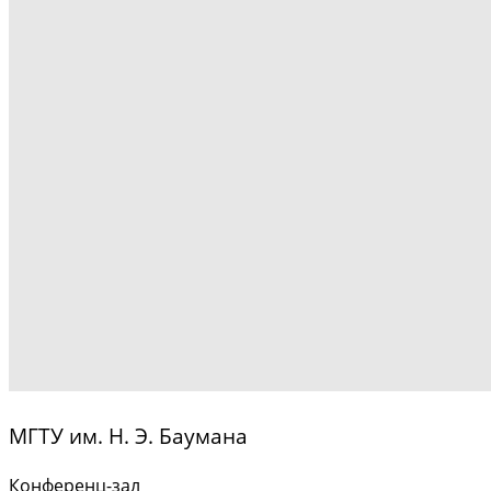
МГТУ им. Н. Э. Баумана
Конференц-зал