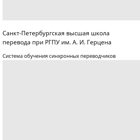
Санкт-Петербургская высшая школа
перевода при РГПУ им. А. И. Герцена
Система обучения синхронных переводчиков