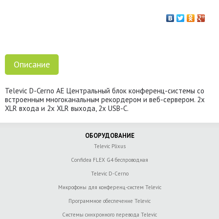
Описание
Televic D-Cerno AE Центральный блок конференц-системы со
встроенным многоканальным рекордером и веб-сервером. 2х
XLR входа и 2x XLR выхода, 2x USB-C.
ОБОРУДОВАНИЕ
Televic Plixus
Confidea FLEX G4 беспроводная
Televic D-Cerno
Микрофоны для конференц-систем Televic
Программное обеспечение Televic
Системы синхронного перевода Televic