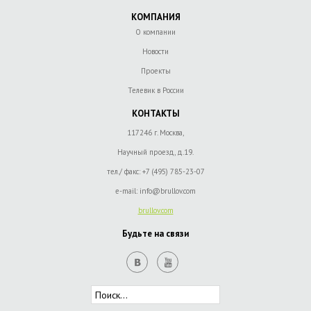
КОМПАНИЯ
О компании
Новости
Проекты
Телевик в России
КОНТАКТЫ
117246 г. Москва,
Научный проезд, д.19.
тел./ факс:
+7 (495) 785-23-07
e-mail:
info@brullov.com
brullov.com
Будьте на связи