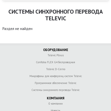
СИСТЕМЫ СИНХРОННОГО ПЕРЕВОДА
TELEVIC
Раздел не найден
ОБОРУДОВАНИЕ
Televic Plixus
Confidea FLEX G4 беспроводная
Televic D-Cerno
Микрофоны для конференц-систем Televic
Программное обеспечение Televic
Системы синхронного перевода Televic
КОМПАНИЯ
О компании
Новости