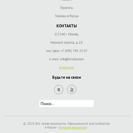
Проекты
Телевик в России
КОНТАКТЫ
117246 г. Москва,
Научный проезд, д.19.
тел./ факс:
+7 (495) 785-23-07
e-mail:
info@brullov.com
brullov.com
Будьте на связи
© 2026. Все права защищены. Официальный дистрибьютор
в России -
Брюллов Консалтинг