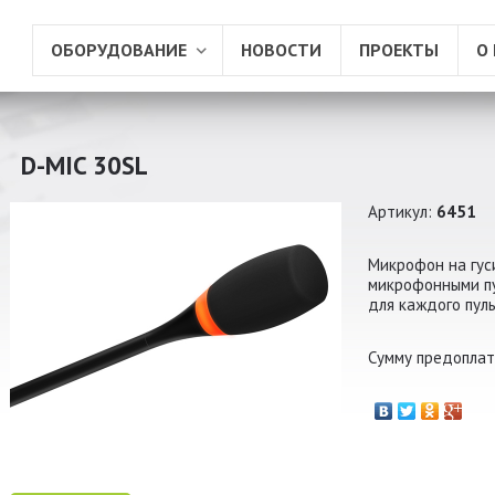
ОБОРУДОВАНИЕ
НОВОСТИ
ПРОЕКТЫ
О
D-MIC 30SL
Артикул:
6451
Микрофон на гус
микрофонными пул
для каждого пул
Сумму предоплат