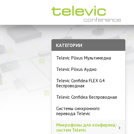
КАТЕГОРИИ
Televic Plixus Мультимедиа
Televic Plixus Аудио
Televic Confidea FLEX G4
беспроводная
Televic Confidea беспроводная
Системы синхронного
перевода Televic
Микрофоны для конференц-
систем Televic