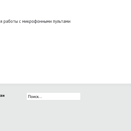
ля работы с микрофонными пультами
язи