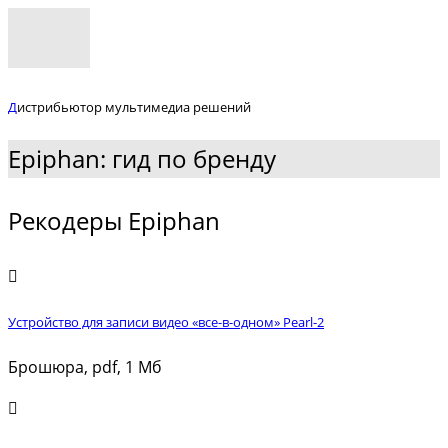
Д
истрибьютор мультимедиа решений
Epiphan: гид по бренду
Рекодеры Epiphan
Устройство для записи видео «все-в-одном» Pearl-2
Брошюра, pdf, 1 Мб