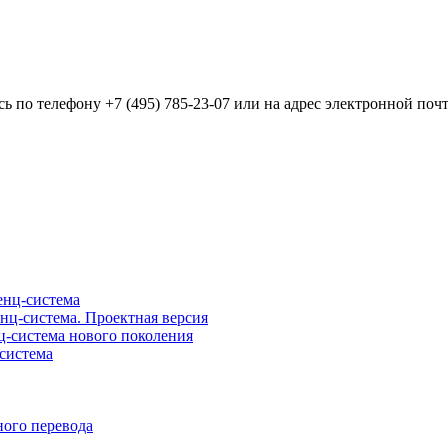
сь по телефону +7 (495) 785-23-07 или на адрес электронной по
нц-система
ц-система. Проектная версия
-система нового поколения
система
ого перевода