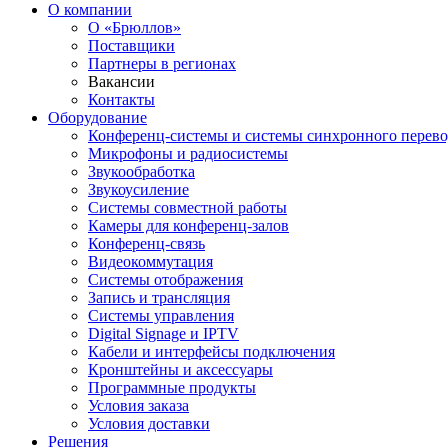
О компании
О «Брюллов»
Поставщики
Партнеры в регионах
Вакансии
Контакты
Оборудование
Конференц-системы и системы синхронного перево
Микрофоны и радиосистемы
Звукообработка
Звукоусиление
Системы совместной работы
Камеры для конференц-залов
Конференц-связь
Видеокоммутация
Системы отображения
Запись и трансляция
Системы управления
Digital Signage и IPTV
Кабели и интерфейсы подключения
Кронштейны и аксессуары
Программные продукты
Условия заказа
Условия доставки
Решения