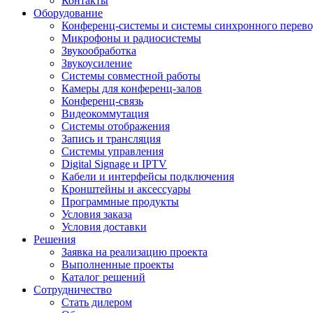
Контакты
Оборудование
Конференц-системы и системы синхронного перево
Микрофоны и радиосистемы
Звукообработка
Звукоусиление
Системы совместной работы
Камеры для конференц-залов
Конференц-связь
Видеокоммутация
Системы отображения
Запись и трансляция
Системы управления
Digital Signage и IPTV
Кабели и интерфейсы подключения
Кронштейны и аксессуары
Программные продукты
Условия заказа
Условия доставки
Решения
Заявка на реализацию проекта
Выполненные проекты
Каталог решений
Сотрудничество
Стать дилером