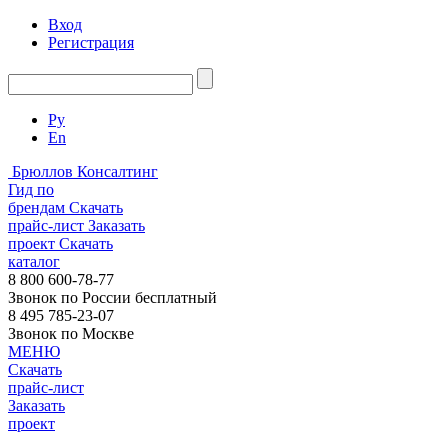
Вход
Регистрация
Ру
En
Брюллов Консалтинг
Гид по
брендам
Скачать
прайс-лист
Заказать
проект
Скачать
каталог
8 800 600-78-77
Звонок по России бесплатный
8 495 785-23-07
Звонок по Москве
МЕНЮ
Скачать
прайс-лист
Заказать
проект