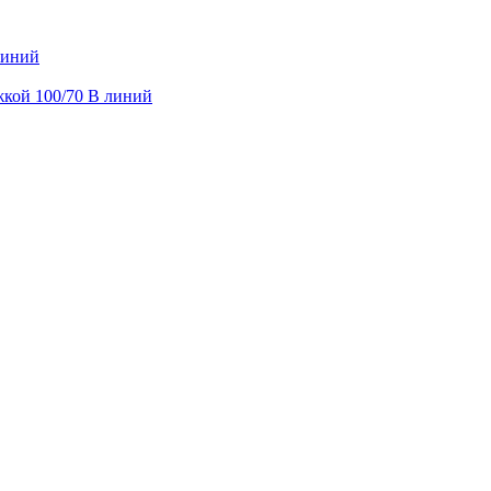
линий
жкой 100/70 В линий