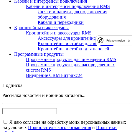
Кабели и интерфейсы подключения
Кабели и интерфейсы подключения RMS
Лючки и панели для подключения
оборудования
Кабели и переходники
Кронштейны и аксессуары
Кронштейны и аксессуары RMS
Аксессуары для кронштейнов и стоек
Privacy notice
Кронштейны и стойки для видеостен
Кронштейны и стойки для панелей
Программные продукты
Програмные продукты для помещений RMS
Програмные продукты для распределенных
систем RMS
Внедрение CRM Битрикс24
Подписка
Рассылка новостей и новинок каталога...
Я даю согласие на обработку моих персональных данных
на условиях
Пользовательского соглашения
и
Политики