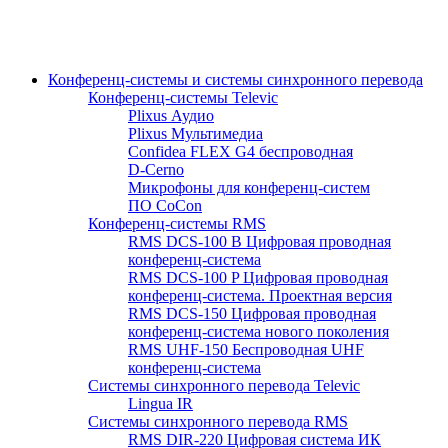
Конференц-системы и системы синхронного перевода
Конференц-системы Televic
Plixus Аудио
Plixus Мультимедиа
Confidea FLEX G4 беспроводная
D-Cerno
Микрофоны для конференц-систем
ПО CoCon
Конференц-системы RMS
RMS DCS-100 B Цифровая проводная
конференц-система
RMS DCS-100 P Цифровая проводная
конференц-система. Проектная версия
RMS DCS-150 Цифровая проводная
конференц-система нового поколения
RMS UHF-150 Беспроводная UHF
конференц-система
Системы синхронного перевода Televic
Lingua IR
Системы синхронного перевода RMS
RMS DIR-220 Цифровая система ИК