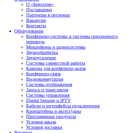
О «Брюллов»
Поставщики
Партнеры в регионах
Вакансии
Контакты
Оборудование
Конференц-системы и системы синхронного
перевода
Микрофоны и радиосистемы
Звукообработка
Звукоусиление
Системы совместной работы
Камеры для конференц-залов
Конференц-связь
Видеокоммутация
Системы отображения
Запись и трансляция
Системы управления
Digital Signage и IPTV
Кабели и интерфейсы подключения
Кронштейны и аксессуары
Программные продукты
Условия заказа
Условия доставки
Решения