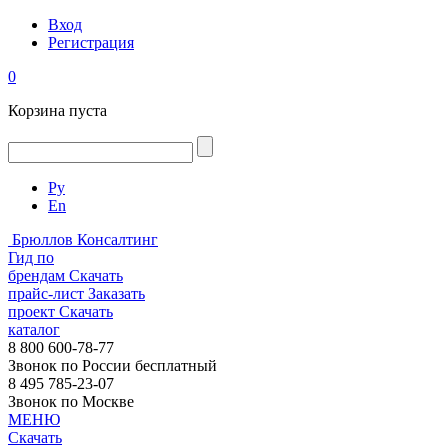
Вход
Регистрация
0
Корзина пуста
Ру
En
Брюллов Консалтинг
Гид по
брендам
Скачать
прайс-лист
Заказать
проект
Скачать
каталог
8 800 600-78-77
Звонок по России бесплатный
8 495 785-23-07
Звонок по Москве
МЕНЮ
Скачать