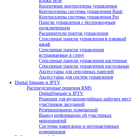
Блоки реле
Кнопочные контроллеры управления
Контроллеры системы управления Basic
Контроллеры системы управления Pro
Панели управления с беспроводным
подключением
Расширители портов управления
Сенсорные панели управления в рэковый
шкаф
Сенсорные панели управления
встраиваемые в стену
Сенсорные панели управления настенные
Сенсорные панели управления настольные
Аксессуары для сенсорных панелей
Аксессуары для систем управления
Digital Signage и IPTV
Распределенные решения RMS
DigitalSignage и IPTV
Решения для мультимедийных рабочих мест
участников заседаний
Резервирование помещений
Вывод информации об участниках
мероприятий
Системы навигации и интерактивных
помощников