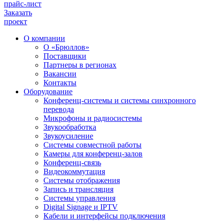
прайс-лист
Заказать
проект
О компании
О «Брюллов»
Поставщики
Партнеры в регионах
Вакансии
Контакты
Оборудование
Конференц-системы и системы синхронного
перевода
Микрофоны и радиосистемы
Звукообработка
Звукоусиление
Системы совместной работы
Камеры для конференц-залов
Конференц-связь
Видеокоммутация
Системы отображения
Запись и трансляция
Системы управления
Digital Signage и IPTV
Кабели и интерфейсы подключения