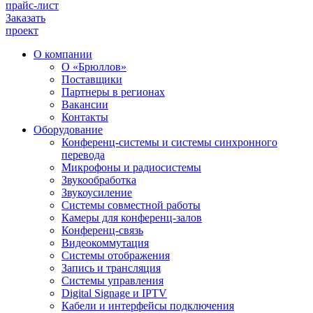
прайс-лист
Заказать
проект
О компании
О «Брюллов»
Поставщики
Партнеры в регионах
Вакансии
Контакты
Оборудование
Конференц-системы и системы синхронного
перевода
Микрофоны и радиосистемы
Звукообработка
Звукоусиление
Системы совместной работы
Камеры для конференц-залов
Конференц-связь
Видеокоммутация
Системы отображения
Запись и трансляция
Системы управления
Digital Signage и IPTV
Кабели и интерфейсы подключения