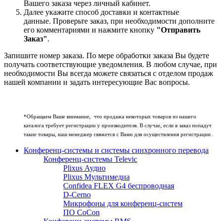
Вашего заказа через личный кабинет.
Далее укажите способ доставки и контактные
данные. Проверьте заказ, при необходимости дополните
его комментариями и нажмите кнопку
"Отправить
Заказ"
.
Запишите номер заказа. По мере обработки заказа Вы будете
получать соответствующие уведомления. В любом случае, при
необходимости Вы всегда можете связаться с отделом продаж
нашей компании и задать интересующие Вас вопросы.
*Обращаем Ваше внимание, что продажа некоторых товаров из нашего
каталога требует регистрации у производителя. В случае, если в заказ попадут
такие товары, наш менеджер свяжется с Вами для осуществления регистрации .
Конференц-системы и системы синхронного перевода
Конференц-системы Televic
Plixus Аудио
Plixus Мультимедиа
Confidea FLEX G4 беспроводная
D-Cerno
Микрофоны для конференц-систем
ПО CoCon