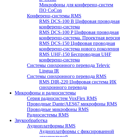
Микрофоны для конференц-систем
ПО CoCon
Конференц-системы RMS
RMS DCS-100 B Цифровая проводная
конференц-система
RMS DCS-100 P Цифровая проводная
конференц-система. Проектная версия
RMS DCS-150 Цифровая проводная
конференц-система нового поколения
RMS UHF-150 Беспроводная UHF
конференц-система
Системы синхронного перевода Televic
Lingua IR
Системы синхронного перевода RMS
RMS DIR-220 Цифровая система ИК
синхронного перевода
Микрофоны и радиосистемы
Серия радиосистем VoxFlex RMS
Проводные Dante/AES67 микрофоны RMS
Проводные микрофоны RMS
Радиосистемы RMS
Звукообработка
Аудиоплатформы RMS
Аудиоплатформы с фиксированной
архитектурой