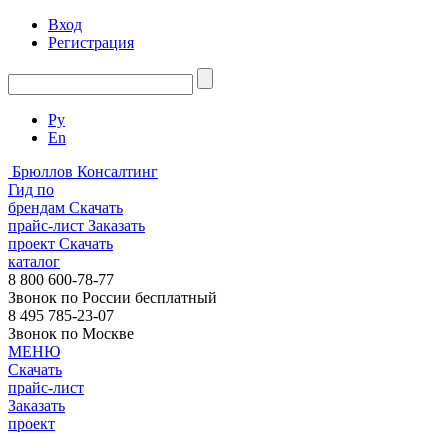
Вход
Регистрация
Ру
En
Брюллов Консалтинг
Гид по
брендам
Скачать
прайс-лист
Заказать
проект
Скачать
каталог
8 800 600-78-77
Звонок по России бесплатный
8 495 785-23-07
Звонок по Москве
МЕНЮ
Скачать
прайс-лист
Заказать
проект