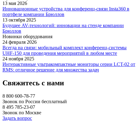
13 мая 2026
Инновационные устройства для конференц-связи Insta360 в
портфеле компании Брюллов
13 октября 2025
Будущее AV-технологий: инновации на стенде компании
Брюллов
Новинки оборудования
24 февраля 2026
Всегда на связи: мобильный комплект конференц-системы
UHF-150 для проведения мероприятий в любом месте
24 ноября 2025
Интерактивные ультракомпактные мониторы серии LCT-02 от
RMS: отличное решение для множества задач
Свяжитесь с нами
8 800 600-78-77
Звонок по России бесплатный
8 495 785-23-07
Звонок по Москве
Задать вопрос