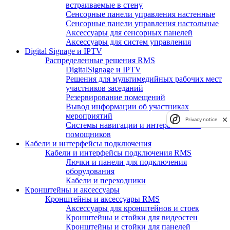
встраиваемые в стену
Сенсорные панели управления настенные
Сенсорные панели управления настольные
Аксессуары для сенсорных панелей
Аксессуары для систем управления
Digital Signage и IPTV
Распределенные решения RMS
DigitalSignage и IPTV
Решения для мультимедийных рабочих мест
участников заседаний
Резервирование помещений
Вывод информации об участниках
мероприятий
Privacy notice
Системы навигации и интерактивных
помощников
Кабели и интерфейсы подключения
Кабели и интерфейсы подключения RMS
Лючки и панели для подключения
оборудования
Кабели и переходники
Кронштейны и аксессуары
Кронштейны и аксессуары RMS
Аксессуары для кронштейнов и стоек
Кронштейны и стойки для видеостен
Кронштейны и стойки для панелей