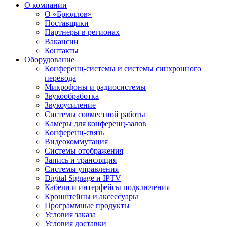
О компании
О «Брюллов»
Поставщики
Партнеры в регионах
Вакансии
Контакты
Оборудование
Конференц-системы и системы синхронного
перевода
Микрофоны и радиосистемы
Звукообработка
Звукоусиление
Системы совместной работы
Камеры для конференц-залов
Конференц-связь
Видеокоммутация
Системы отображения
Запись и трансляция
Системы управления
Digital Signage и IPTV
Кабели и интерфейсы подключения
Кронштейны и аксессуары
Программные продукты
Условия заказа
Условия доставки