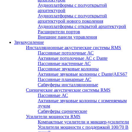
Аудиоплатформы с полуоткрытой
архитектурой
Аудиоплатформы с полуоткрытой
архитектурой нового поколения
Аудиоплатформы с открытой архитектурой
Расширители портов
Внешние панели управления
Звукоусиление
Инсталляционные акустические системы RMS
Пассивные потолочные АС
Активные потолочные АС с Dante
Пассивные настенные АС
Пассивные звуковые колонны
Активные звуковые колонны с Dante|AES67
Пассивные планарные АС
Сабвуферы инсталляционные
Сценические акустические системы RMS
Пассивные АС
Активные звуковые колонны с изменяемым
лучом
Сабвуферы сценические
Усилители мощности RMS
Компактные усилители и микшер-усилители
Усилители мощности с поддержкой 100/70 В