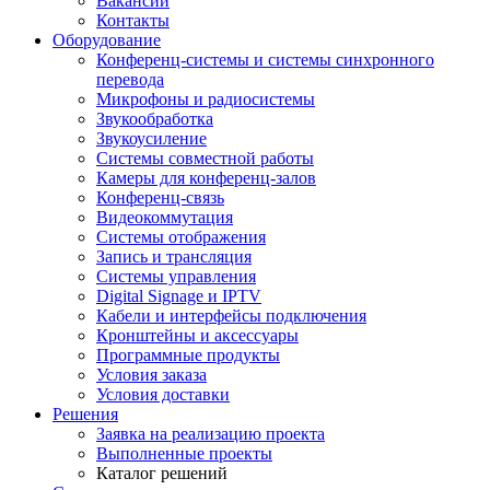
Вакансии
Контакты
Оборудование
Конференц-системы и системы синхронного
перевода
Микрофоны и радиосистемы
Звукообработка
Звукоусиление
Системы совместной работы
Камеры для конференц-залов
Конференц-связь
Видеокоммутация
Системы отображения
Запись и трансляция
Системы управления
Digital Signage и IPTV
Кабели и интерфейсы подключения
Кронштейны и аксессуары
Программные продукты
Условия заказа
Условия доставки
Решения
Заявка на реализацию проекта
Выполненные проекты
Каталог решений