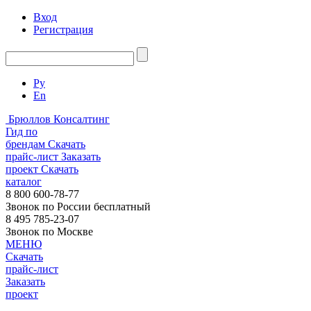
Вход
Регистрация
Ру
En
Брюллов Консалтинг
Гид по
брендам
Скачать
прайс-лист
Заказать
проект
Скачать
каталог
8 800 600-78-77
Звонок по России бесплатный
8 495 785-23-07
Звонок по Москве
МЕНЮ
Скачать
прайс-лист
Заказать
проект