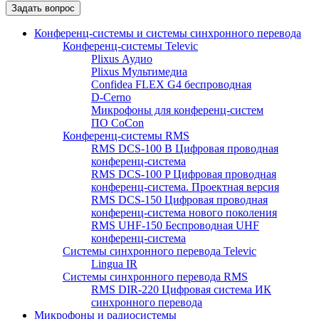
Конференц-системы и системы синхронного перевода
Конференц-системы Televic
Plixus Аудио
Plixus Мультимедиа
Confidea FLEX G4 беспроводная
D-Cerno
Микрофоны для конференц-систем
ПО CoCon
Конференц-системы RMS
RMS DCS-100 B Цифровая проводная
конференц-система
RMS DCS-100 P Цифровая проводная
конференц-система. Проектная версия
RMS DCS-150 Цифровая проводная
конференц-система нового поколения
RMS UHF-150 Беспроводная UHF
конференц-система
Системы синхронного перевода Televic
Lingua IR
Системы синхронного перевода RMS
RMS DIR-220 Цифровая система ИК
синхронного перевода
Микрофоны и радиосистемы