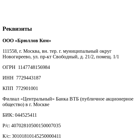
Реквизиты
ООО «Брюллов Ком»
111558, г. Москва, вн. тер. г. муниципальный округ
Новогиреево, ул. пр-кт Свободный, д. 21/2, помещ. 1/1
ОГРН 1147748156984
ИНН 7729443187
КПП 772901001
Филиал «Центральный» Банка ВТБ (публичное акционерное
общество) в г. Москве
БИК: 044525411
Р/с: 40702810500150007035
К/с: 30101810145250000411