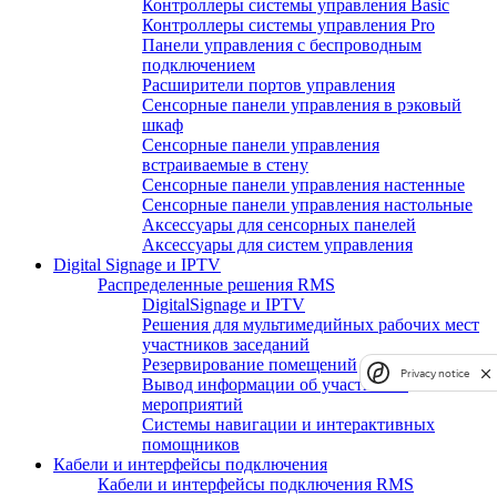
Контроллеры системы управления Basic
Контроллеры системы управления Pro
Панели управления с беспроводным
подключением
Расширители портов управления
Сенсорные панели управления в рэковый
шкаф
Сенсорные панели управления
встраиваемые в стену
Сенсорные панели управления настенные
Сенсорные панели управления настольные
Аксессуары для сенсорных панелей
Аксессуары для систем управления
Digital Signage и IPTV
Распределенные решения RMS
DigitalSignage и IPTV
Решения для мультимедийных рабочих мест
участников заседаний
Резервирование помещений
Privacy notice
Вывод информации об участниках
мероприятий
Системы навигации и интерактивных
помощников
Кабели и интерфейсы подключения
Кабели и интерфейсы подключения RMS