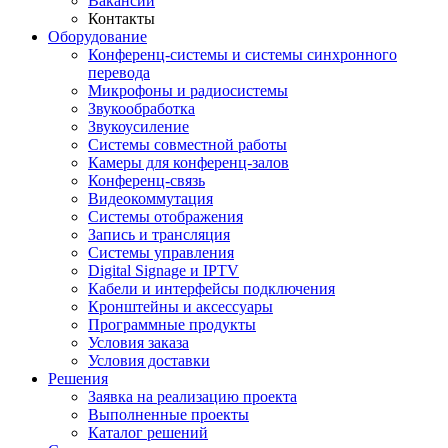
Вакансии
Контакты
Оборудование
Конференц-системы и системы синхронного
перевода
Микрофоны и радиосистемы
Звукообработка
Звукоусиление
Системы совместной работы
Камеры для конференц-залов
Конференц-связь
Видеокоммутация
Системы отображения
Запись и трансляция
Системы управления
Digital Signage и IPTV
Кабели и интерфейсы подключения
Кронштейны и аксессуары
Программные продукты
Условия заказа
Условия доставки
Решения
Заявка на реализацию проекта
Выполненные проекты
Каталог решений