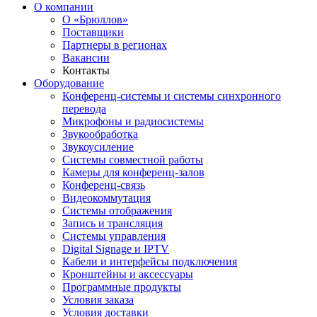
О компании
О «Брюллов»
Поставщики
Партнеры в регионах
Вакансии
Контакты
Оборудование
Конференц-системы и системы синхронного
перевода
Микрофоны и радиосистемы
Звукообработка
Звукоусиление
Системы совместной работы
Камеры для конференц-залов
Конференц-связь
Видеокоммутация
Системы отображения
Запись и трансляция
Системы управления
Digital Signage и IPTV
Кабели и интерфейсы подключения
Кронштейны и аксессуары
Программные продукты
Условия заказа
Условия доставки