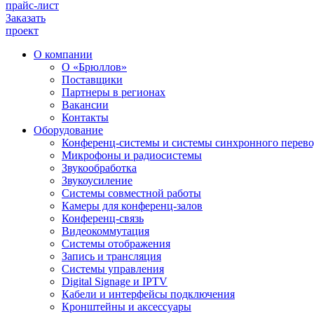
прайс-лист
Заказать
проект
О компании
О «Брюллов»
Поставщики
Партнеры в регионах
Вакансии
Контакты
Оборудование
Конференц-системы и системы синхронного перево
Микрофоны и радиосистемы
Звукообработка
Звукоусиление
Системы совместной работы
Камеры для конференц-залов
Конференц-связь
Видеокоммутация
Системы отображения
Запись и трансляция
Системы управления
Digital Signage и IPTV
Кабели и интерфейсы подключения
Кронштейны и аксессуары