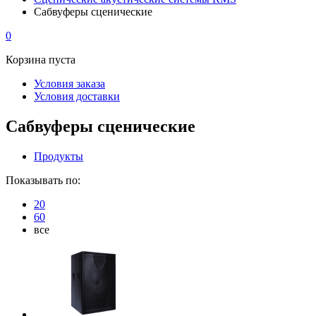
Сабвуферы сценические
0
Корзина пуста
Условия заказа
Условия доставки
Сабвуферы сценические
Продукты
Показывать по:
20
60
все