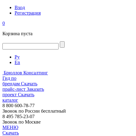
Вход
Регистрация
0
Корзина пуста
Ру
En
Брюллов Консалтинг
Гид по
брендам
Скачать
прайс-лист
Заказать
проект
Скачать
каталог
8 800 600-78-77
Звонок по России бесплатный
8 495 785-23-07
Звонок по Москве
МЕНЮ
Скачать