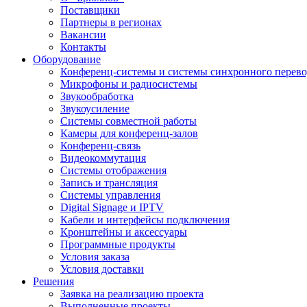
Поставщики
Партнеры в регионах
Вакансии
Контакты
Оборудование
Конференц-системы и системы синхронного перево
Микрофоны и радиосистемы
Звукообработка
Звукоусиление
Системы совместной работы
Камеры для конференц-залов
Конференц-связь
Видеокоммутация
Системы отображения
Запись и трансляция
Системы управления
Digital Signage и IPTV
Кабели и интерфейсы подключения
Кронштейны и аксессуары
Программные продукты
Условия заказа
Условия доставки
Решения
Заявка на реализацию проекта
Выполненные проекты