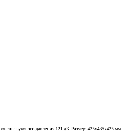
ровень звукового давления 121 дБ. Размер: 425х485х425 мм