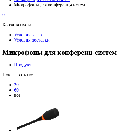
Микрофоны для конференц-систем
0
Корзина пуста
Условия заказа
Условия доставки
Микрофоны для конференц-систем
Продукты
Показывать по:
20
60
все