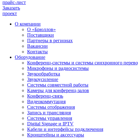
прайс-лист
Заказать
проект
О компании
О «Брюллов»
Поставщики
Партнеры в регионах
Вакансии
Контакты
Оборудование
Конференц-системы и системы синхронного перево
Микрофоны и радиосистемы
Звукообработка
Звукоусиление
Системы совместной работы
Камеры для конференц-залов
Конференц-связь
Видеокоммутация
Системы отображения
Запись и трансляция
Системы управления
Digital Signage и IPTV
Кабели и интерфейсы подключения
Кронштейны и аксессуары