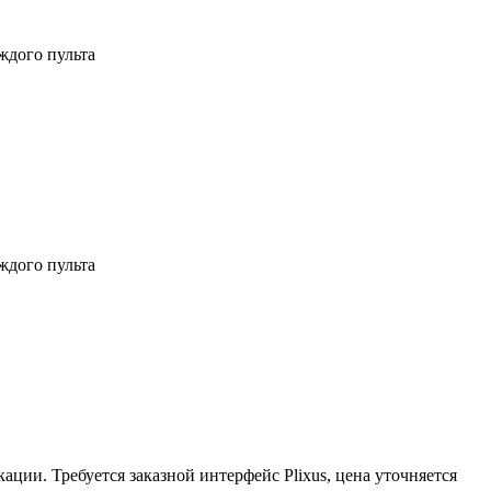
ждого пульта
ждого пульта
ии. Требуется заказной интерфейс Plixus, цена уточняется