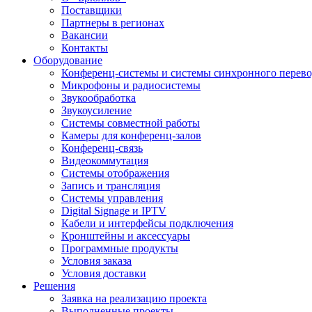
Поставщики
Партнеры в регионах
Вакансии
Контакты
Оборудование
Конференц-системы и системы синхронного перево
Микрофоны и радиосистемы
Звукообработка
Звукоусиление
Системы совместной работы
Камеры для конференц-залов
Конференц-связь
Видеокоммутация
Системы отображения
Запись и трансляция
Системы управления
Digital Signage и IPTV
Кабели и интерфейсы подключения
Кронштейны и аксессуары
Программные продукты
Условия заказа
Условия доставки
Решения
Заявка на реализацию проекта
Выполненные проекты