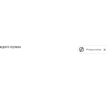
ждого пульта
Privacy notice