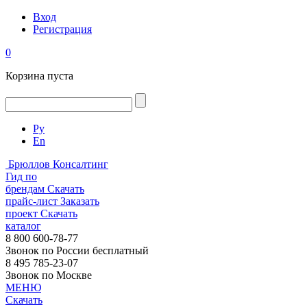
Вход
Регистрация
0
Корзина пуста
Ру
En
Брюллов Консалтинг
Гид по
брендам
Скачать
прайс-лист
Заказать
проект
Скачать
каталог
8 800 600-78-77
Звонок по России бесплатный
8 495 785-23-07
Звонок по Москве
МЕНЮ
Скачать