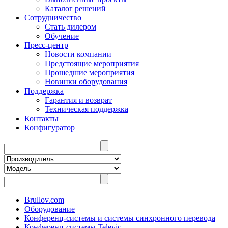
Каталог решений
Сотрудничество
Стать дилером
Обучение
Пресс-центр
Новости компании
Предстоящие мероприятия
Прошедшие мероприятия
Новинки оборудования
Поддержка
Гарантия и возврат
Техническая поддержка
Контакты
Конфигуратор
Brullov.com
Оборудование
Конференц-системы и системы синхронного перевода
Конференц-системы Televic