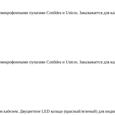
микрофонными пультами Confidea и Unicos. Заказывается для ка
микрофонными пультами Confidea и Unicos. Заказывается для ка
кабелем. Двуцветное LED кольцо (красный/зеленый) для индикац