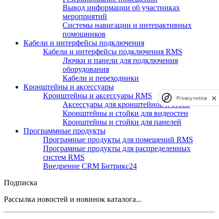
Вывод информации об участниках
мероприятий
Системы навигации и интерактивных
помощников
Кабели и интерфейсы подключения
Кабели и интерфейсы подключения RMS
Лючки и панели для подключения
оборудования
Кабели и переходники
Кронштейны и аксессуары
Кронштейны и аксессуары RMS
Privacy notice
Аксессуары для кронштейнов и стоек
Кронштейны и стойки для видеостен
Кронштейны и стойки для панелей
Программные продукты
Програмные продукты для помещений RMS
Програмные продукты для распределенных
систем RMS
Внедрение CRM Битрикс24
Подписка
Рассылка новостей и новинок каталога...