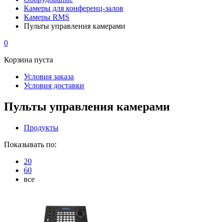
Камеры для конференц-залов
Камеры RMS
Пульты управления камерами
0
Корзина пуста
Условия заказа
Условия доставки
Пульты управления камерами
Продукты
Показывать по:
20
60
все