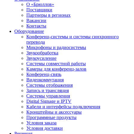
О «Брюллов»
Поставщики
Партнеры в регионах
Вакансии
Контакты
Оборудование
Конференц-системы и системы синхронного
перевода
Микрофоны и радиосистемы
Звукообработка
Звукоусиление
Системы совместной работы
Камеры для конференц-залов
Конференц-связь
Видеокоммутация
Системы отображения
Запись и трансляция
Системы управления
Digital Signage и IPTV
Кабели и интерфейсы подключения
Кронштейны и аксессуары
Программные продукты
Условия заказа
Условия доставки
Решения