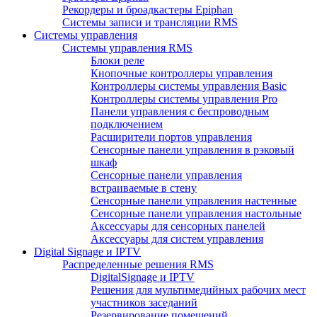
Рекордеры и броадкастеры Epiphan
Системы записи и трансляции RMS
Системы управления
Системы управления RMS
Блоки реле
Кнопочные контроллеры управления
Контроллеры системы управления Basic
Контроллеры системы управления Pro
Панели управления с беспроводным
подключением
Расширители портов управления
Сенсорные панели управления в рэковый
шкаф
Сенсорные панели управления
встраиваемые в стену
Сенсорные панели управления настенные
Сенсорные панели управления настольные
Аксессуары для сенсорных панелей
Аксессуары для систем управления
Digital Signage и IPTV
Распределенные решения RMS
DigitalSignage и IPTV
Решения для мультимедийных рабочих мест
участников заседаний
Резервирование помещений