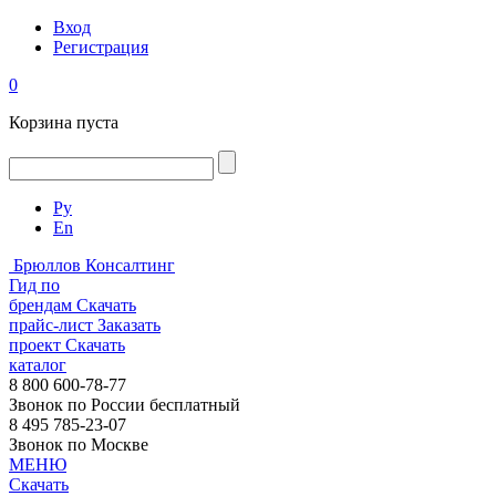
Вход
Регистрация
0
Корзина пуста
Ру
En
Брюллов Консалтинг
Гид по
брендам
Скачать
прайс-лист
Заказать
проект
Скачать
каталог
8 800 600-78-77
Звонок по России бесплатный
8 495 785-23-07
Звонок по Москве
МЕНЮ
Скачать