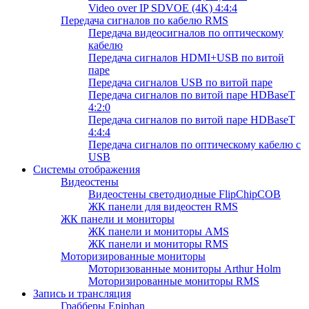
Video over IP SDVOE (4K) 4:4:4
Передача сигналов по кабелю RMS
Передача видеосигналов по оптическому
кабелю
Передача сигналов HDMI+USB по витой
паре
Передача сигналов USB по витой паре
Передача сигналов по витой паре HDBaseT
4:2:0
Передача сигналов по витой паре HDBaseT
4:4:4
Передача сигналов по оптическому кабелю с
USB
Системы отображения
Видеостены
Видеостены светодиодные FlipChipCOB
ЖК панели для видеостен RMS
ЖК панели и мониторы
ЖК панели и мониторы AMS
ЖК панели и мониторы RMS
Моторизированные мониторы
Моторизованные мониторы Arthur Holm
Моторизированные мониторы RMS
Запись и трансляция
Грабберы Epiphan