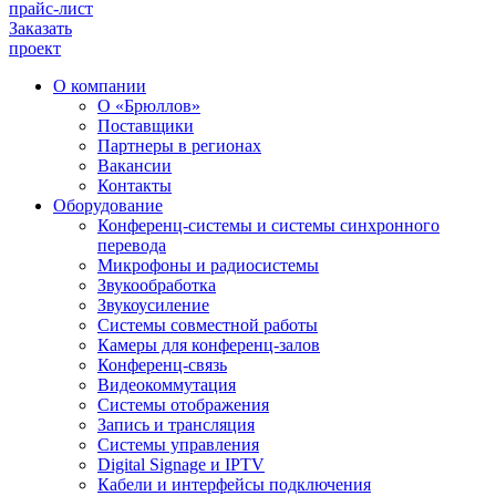
прайс-лист
Заказать
проект
О компании
О «Брюллов»
Поставщики
Партнеры в регионах
Вакансии
Контакты
Оборудование
Конференц-системы и системы синхронного
перевода
Микрофоны и радиосистемы
Звукообработка
Звукоусиление
Системы совместной работы
Камеры для конференц-залов
Конференц-связь
Видеокоммутация
Системы отображения
Запись и трансляция
Системы управления
Digital Signage и IPTV
Кабели и интерфейсы подключения