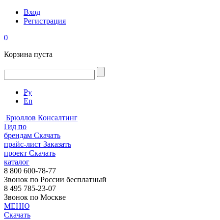
Вход
Регистрация
0
Корзина пуста
Ру
En
Брюллов Консалтинг
Гид по
брендам
Скачать
прайс-лист
Заказать
проект
Скачать
каталог
8 800 600-78-77
Звонок по России бесплатный
8 495 785-23-07
Звонок по Москве
МЕНЮ
Скачать