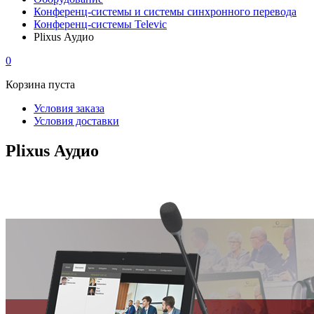
Конференц-системы и системы синхронного перевода
Конференц-системы Televic
Plixus Аудио
0
Корзина пуста
Условия заказа
Условия доставки
Plixus Аудио