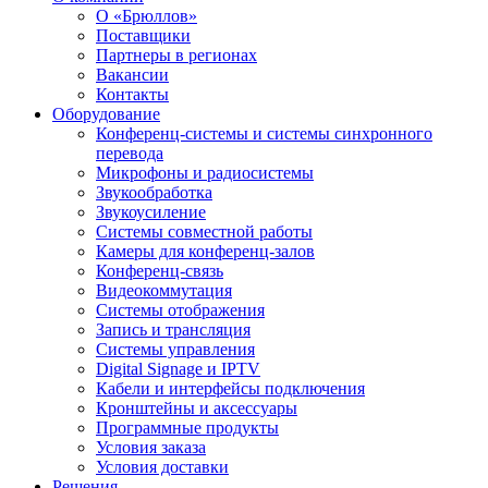
О «Брюллов»
Поставщики
Партнеры в регионах
Вакансии
Контакты
Оборудование
Конференц-системы и системы синхронного
перевода
Микрофоны и радиосистемы
Звукообработка
Звукоусиление
Системы совместной работы
Камеры для конференц-залов
Конференц-связь
Видеокоммутация
Системы отображения
Запись и трансляция
Системы управления
Digital Signage и IPTV
Кабели и интерфейсы подключения
Кронштейны и аксессуары
Программные продукты
Условия заказа
Условия доставки
Решения