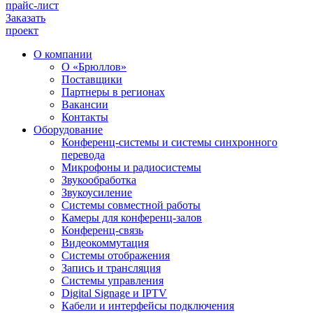
прайс-лист
Заказать
проект
О компании
О «Брюллов»
Поставщики
Партнеры в регионах
Вакансии
Контакты
Оборудование
Конференц-системы и системы синхронного
перевода
Микрофоны и радиосистемы
Звукообработка
Звукоусиление
Системы совместной работы
Камеры для конференц-залов
Конференц-связь
Видеокоммутация
Системы отображения
Запись и трансляция
Системы управления
Digital Signage и IPTV
Кабели и интерфейсы подключения