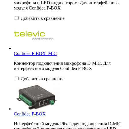
микрофона и LED индикатором. Для интерфейсного
модуля Confidea F-BOX
Добавить в сравнение
Confidea F-BOX_MIC
Коннектор подключения микрофона D-MIC. Для
интерфейсного модуля Confidea F-BOX
Добавить в сравнение
Confidea F-BOX
Интерфейсный модуль Plixus для подключения D-MIC
микрофона 3-кнопочная панель голосования с LED