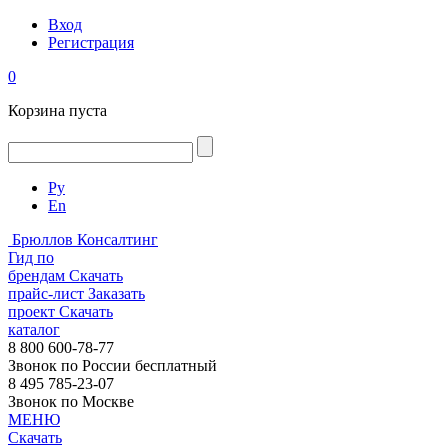
Вход
Регистрация
0
Корзина пуста
Ру
En
Брюллов Консалтинг
Гид по
брендам
Скачать
прайс-лист
Заказать
проект
Скачать
каталог
8 800 600-78-77
Звонок по России бесплатный
8 495 785-23-07
Звонок по Москве
МЕНЮ
Скачать