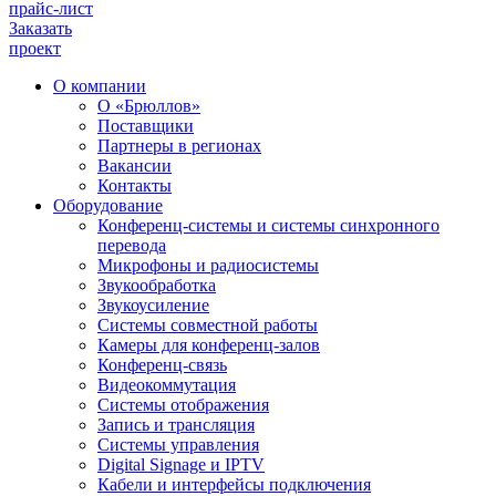
прайс-лист
Заказать
проект
О компании
О «Брюллов»
Поставщики
Партнеры в регионах
Вакансии
Контакты
Оборудование
Конференц-системы и системы синхронного
перевода
Микрофоны и радиосистемы
Звукообработка
Звукоусиление
Системы совместной работы
Камеры для конференц-залов
Конференц-связь
Видеокоммутация
Системы отображения
Запись и трансляция
Системы управления
Digital Signage и IPTV
Кабели и интерфейсы подключения