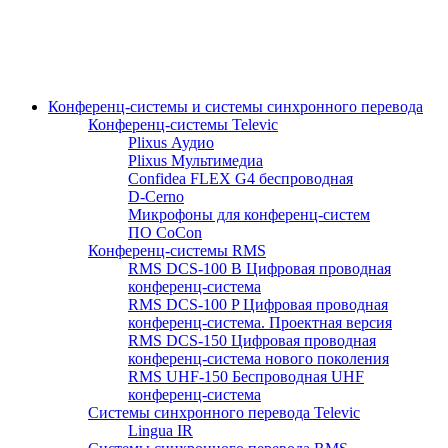
Конференц-системы и системы синхронного перевода
Конференц-системы Televic
Plixus Аудио
Plixus Мультимедиа
Confidea FLEX G4 беспроводная
D-Cerno
Микрофоны для конференц-систем
ПО CoCon
Конференц-системы RMS
RMS DCS-100 B Цифровая проводная
конференц-система
RMS DCS-100 P Цифровая проводная
конференц-система. Проектная версия
RMS DCS-150 Цифровая проводная
конференц-система нового поколения
RMS UHF-150 Беспроводная UHF
конференц-система
Системы синхронного перевода Televic
Lingua IR