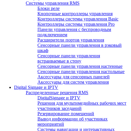
Системы управления RMS
Блоки реле
Кнопочные контроллеры управления
Контроллеры системы управления Basic
Контроллеры системы управления Pro
Панели управления с беспроводным
подключением
Расширители портов управления
Сенсорные панели управления в рэковый
шкаф
Сенсорные панели управления
встраиваемые в стену
Сенсорные панели управления настенные
Сенсорные панели управления настольные
Аксессуары для сенсорных панелей
Аксессуары для систем управления
Digital Signage и IPTV
Распределенные решения RMS
DigitalSignage и IPTV
Решения для мультимедийных рабочих мест
участников заседаний
Резервирование помещений
Вывод информации об участниках
мероприятий
Системы навигации и интерактивных