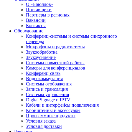
О «Брюллов»
Поставщики
Партнеры в регионах
Вакансии
Контакты
Оборудование
Конференц-системы и системы синхронного
перевода
Микрофоны и радиосистемы
Звукообработка
Звукоусиление
Системы совместной работы
Камеры для конференц-залов
Конференц-связь
Видеокоммутация
Системы отображения
Запись и трансляция
Системы управления
Digital Signage и IPTV
Кабели и интерфейсы подключения
Кронштейны и аксессуары
Программные продукты
Условия заказа
Условия доставки
Решения