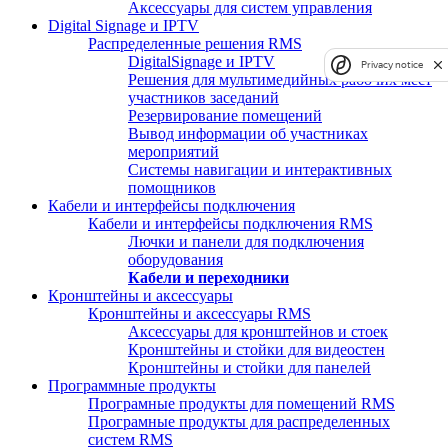
Аксессуары для систем управления
Digital Signage и IPTV
Распределенные решения RMS
DigitalSignage и IPTV
Privacy notice
Решения для мультимедийных рабочих мест
участников заседаний
Резервирование помещений
Вывод информации об участниках
мероприятий
Системы навигации и интерактивных
помощников
Кабели и интерфейсы подключения
Кабели и интерфейсы подключения RMS
Лючки и панели для подключения
оборудования
Кабели и переходники
Кронштейны и аксессуары
Кронштейны и аксессуары RMS
Аксессуары для кронштейнов и стоек
Кронштейны и стойки для видеостен
Кронштейны и стойки для панелей
Программные продукты
Програмные продукты для помещений RMS
Програмные продукты для распределенных
систем RMS