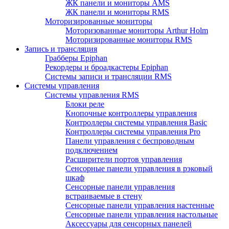
ЖК панели и мониторы AMS
ЖК панели и мониторы RMS
Моторизированные мониторы
Моторизованные мониторы Arthur Holm
Моторизированные мониторы RMS
Запись и трансляция
Грабберы Epiphan
Рекордеры и броадкастеры Epiphan
Системы записи и трансляции RMS
Системы управления
Системы управления RMS
Блоки реле
Кнопочные контроллеры управления
Контроллеры системы управления Basic
Контроллеры системы управления Pro
Панели управления с беспроводным
подключением
Расширители портов управления
Сенсорные панели управления в рэковый
шкаф
Сенсорные панели управления
встраиваемые в стену
Сенсорные панели управления настенные
Сенсорные панели управления настольные
Аксессуары для сенсорных панелей