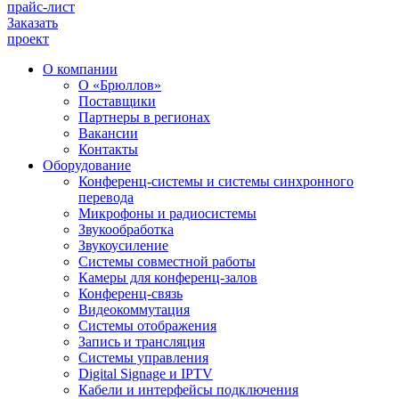
прайс-лист
Заказать
проект
О компании
О «Брюллов»
Поставщики
Партнеры в регионах
Вакансии
Контакты
Оборудование
Конференц-системы и системы синхронного
перевода
Микрофоны и радиосистемы
Звукообработка
Звукоусиление
Системы совместной работы
Камеры для конференц-залов
Конференц-связь
Видеокоммутация
Системы отображения
Запись и трансляция
Системы управления
Digital Signage и IPTV
Кабели и интерфейсы подключения