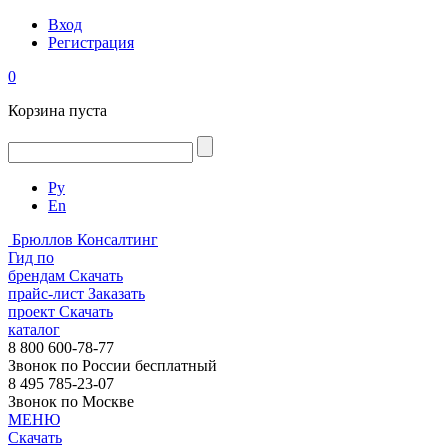
Вход
Регистрация
0
Корзина пуста
Ру
En
Брюллов Консалтинг
Гид по
брендам
Скачать
прайс-лист
Заказать
проект
Скачать
каталог
8 800 600-78-77
Звонок по России бесплатный
8 495 785-23-07
Звонок по Москве
МЕНЮ
Скачать