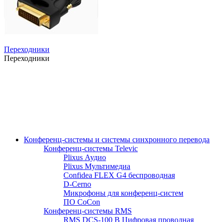
Переходники
Переходники
Конференц-системы и системы синхронного перевода
Конференц-системы Televic
Plixus Аудио
Plixus Мультимедиа
Confidea FLEX G4 беспроводная
D-Cerno
Микрофоны для конференц-систем
ПО CoCon
Конференц-системы RMS
RMS DCS-100 B Цифровая проводная