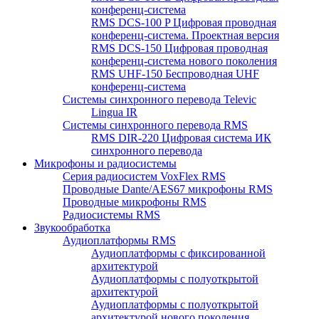
конференц-система
RMS DCS-100 P Цифровая проводная
конференц-система. Проектная версия
RMS DCS-150 Цифровая проводная
конференц-система нового поколения
RMS UHF-150 Беспроводная UHF
конференц-система
Системы синхронного перевода Televic
Lingua IR
Системы синхронного перевода RMS
RMS DIR-220 Цифровая система ИК
синхронного перевода
Микрофоны и радиосистемы
Серия радиосистем VoxFlex RMS
Проводные Dante/AES67 микрофоны RMS
Проводные микрофоны RMS
Радиосистемы RMS
Звукообработка
Аудиоплатформы RMS
Аудиоплатформы с фиксированной
архитектурой
Аудиоплатформы с полуоткрытой
архитектурой
Аудиоплатформы с полуоткрытой
архитектурой нового поколения