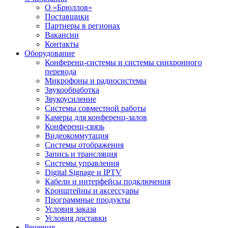
О «Брюллов»
Поставщики
Партнеры в регионах
Вакансии
Контакты
Оборудование
Конференц-системы и системы синхронного
перевода
Микрофоны и радиосистемы
Звукообработка
Звукоусиление
Системы совместной работы
Камеры для конференц-залов
Конференц-связь
Видеокоммутация
Системы отображения
Запись и трансляция
Системы управления
Digital Signage и IPTV
Кабели и интерфейсы подключения
Кронштейны и аксессуары
Программные продукты
Условия заказа
Условия доставки
Решения