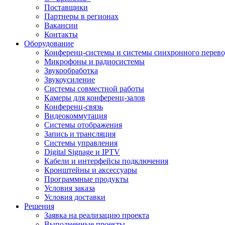
Поставщики
Партнеры в регионах
Вакансии
Контакты
Оборудование
Конференц-системы и системы синхронного перево
Микрофоны и радиосистемы
Звукообработка
Звукоусиление
Системы совместной работы
Камеры для конференц-залов
Конференц-связь
Видеокоммутация
Системы отображения
Запись и трансляция
Системы управления
Digital Signage и IPTV
Кабели и интерфейсы подключения
Кронштейны и аксессуары
Программные продукты
Условия заказа
Условия доставки
Решения
Заявка на реализацию проекта
Выполненные проекты