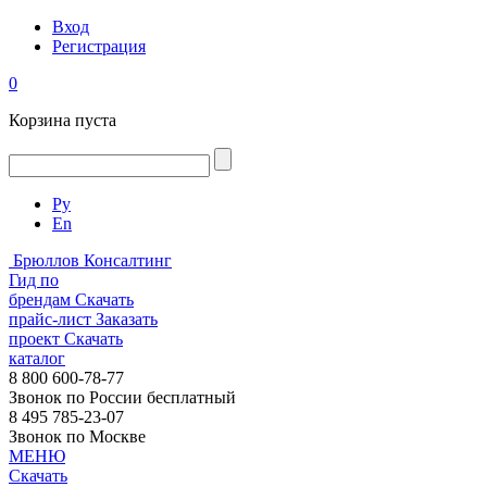
Вход
Регистрация
0
Корзина пуста
Ру
En
Брюллов Консалтинг
Гид по
брендам
Скачать
прайс-лист
Заказать
проект
Скачать
каталог
8 800 600-78-77
Звонок по России бесплатный
8 495 785-23-07
Звонок по Москве
МЕНЮ
Скачать