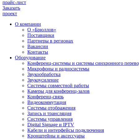
прайс-лист
Заказать
проект
О компании
О «Брюллов»
Поставщики
Партнеры в регионах
Вакансии
Контакты
Оборудование
Конференц-системы и системы синхронного перево
Микрофоны и радиосистемы
Звукообработка
Звукоусиление
Системы совместной работы
Камеры для конференц-залов
Конференц-связь
Видеокоммутация
Системы отображения
Запись и трансляция
Системы управления
Digital Signage и IPTV
Кабели и интерфейсы подключения
Кронштейны и аксессуары