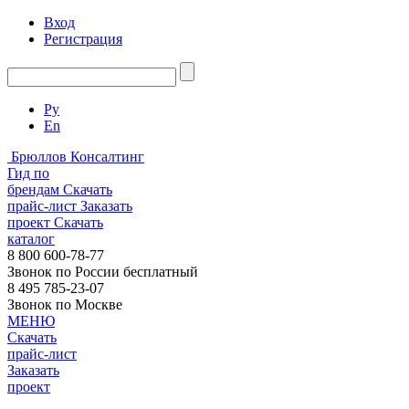
Вход
Регистрация
Ру
En
Брюллов Консалтинг
Гид по
брендам
Скачать
прайс-лист
Заказать
проект
Скачать
каталог
8 800 600-78-77
Звонок по России бесплатный
8 495 785-23-07
Звонок по Москве
МЕНЮ
Скачать
прайс-лист
Заказать
проект