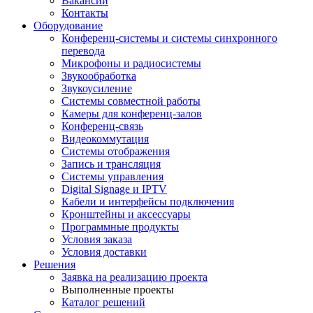
Вакансии
Контакты
Оборудование
Конференц-системы и системы синхронного
перевода
Микрофоны и радиосистемы
Звукообработка
Звукоусиление
Системы совместной работы
Камеры для конференц-залов
Конференц-связь
Видеокоммутация
Системы отображения
Запись и трансляция
Системы управления
Digital Signage и IPTV
Кабели и интерфейсы подключения
Кронштейны и аксессуары
Программные продукты
Условия заказа
Условия доставки
Решения
Заявка на реализацию проекта
Выполненные проекты
Каталог решений