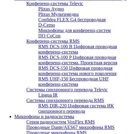
Конференц-системы Televic
Plixus Аудио
Plixus Мультимедиа
Confidea FLEX G4 беспроводная
D-Cerno
Микрофоны для конференц-систем
ПО CoCon
Конференц-системы RMS
RMS DCS-100 B Цифровая проводная
конференц-система
RMS DCS-100 P Цифровая проводная
конференц-система. Проектная версия
RMS DCS-150 Цифровая проводная
конференц-система нового поколения
RMS UHF-150 Беспроводная UHF
конференц-система
Системы синхронного перевода Televic
Lingua IR
Системы синхронного перевода RMS
RMS DIR-220 Цифровая система ИК
синхронного перевода
Микрофоны и радиосистемы
Серия радиосистем VoxFlex RMS
Проводные Dante/AES67 микрофоны RMS
Проводные микрофоны RMS