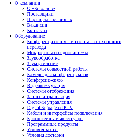
О компании
О «Брюллов»
Поставщики
Партнеры в регионах
Вакансии
Контакты
Оборудование
Конференц-системы и системы синхронного
перевода
Микрофоны и радиосистемы
Звукообработка
Звукоусиление
Системы совместной работы
Камеры для конференц-залов
Конференц-связь
Видеокоммутация
Системы отображения
Запись и трансляция
Системы управления
Digital Signage и IPTV
Кабели и интерфейсы подключения
Кронштейны и аксессуары
Программные продукты
Условия заказа
Условия доставки