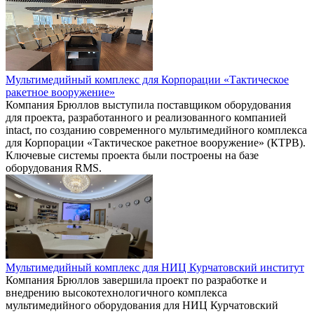
Мультимедийный комплекс для Корпорации «Тактическое
ракетное вооружение»
Компания Брюллов выступила поставщиком оборудования
для проекта, разработанного и реализованного компанией
intact, по созданию современного мультимедийного комплекса
для Корпорации «Тактическое ракетное вооружение» (КТРВ).
Ключевые системы проекта были построены на базе
оборудования RMS.
Мультимедийный комплекс для НИЦ Курчатовский институт
Компания Брюллов завершила проект по разработке и
внедрению высокотехнологичного комплекса
мультимедийного оборудования для НИЦ Курчатовский