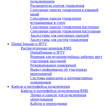
подключением
Расширители портов управления
Сенсорные панели управления в рэковый
шкаф
Сенсорные панели управления
встраиваемые в стену
Сенсорные панели управления настенные
Сенсорные панели управления настольные
Аксессуары для сенсорных панелей
Аксессуары для систем управления
Digital Signage и IPTV
Распределенные решения RMS
DigitalSignage и IPTV
Решения для мультимедийных рабочих мест
участников заседаний
Резервирование помещений
Вывод информации об участниках
мероприятий
Системы навигации и интерактивных
помощников
Кабели и интерфейсы подключения
Кабели и интерфейсы подключения RMS
Лючки и панели для подключения
оборудования
Кабели и переходники