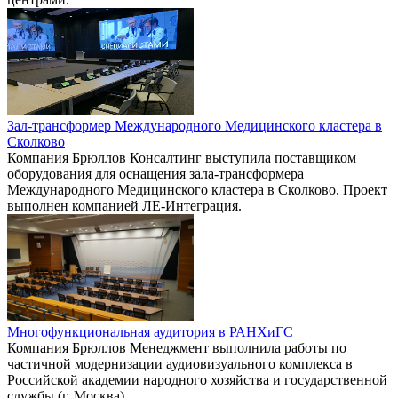
Зал-трансформер Международного Медицинского кластера в
Сколково
Компания Брюллов Консалтинг выступила поставщиком
оборудования для оснащения зала-трансформера
Международного Медицинского кластера в Сколково. Проект
выполнен компанией ЛЕ-Интеграция.
Многофункциональная аудитория в РАНХиГС
Компания Брюллов Менеджмент выполнила работы по
частичной модернизации аудиовизуального комплекса в
Российской академии народного хозяйства и государственной
службы (г. Москва).