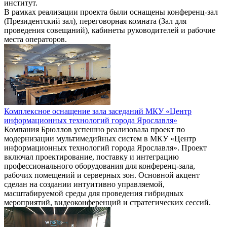
институт.
В рамках реализации проекта были оснащены конференц-зал
(Президентский зал), переговорная комната (Зал для
проведения совещаний), кабинеты руководителей и рабочие
места операторов.
Комплексное оснащение зала заседаний МКУ «Центр
информационных технологий города Ярославля»
Компания Брюллов успешно реализовала проект по
модернизации мультимедийных систем в МКУ «Центр
информационных технологий города Ярославля». Проект
включал проектирование, поставку и интеграцию
профессионального оборудования для конференц-зала,
рабочих помещений и серверных зон. Основной акцент
сделан на создании интуитивно управляемой,
масштабируемой среды для проведения гибридных
мероприятий, видеоконференций и стратегических сессий.