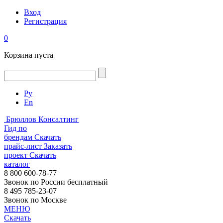
Вход
Регистрация
0
Корзина пуста
Ру
En
Брюллов Консалтинг
Гид по
брендам
Скачать
прайс-лист
Заказать
проект
Скачать
каталог
8 800 600-78-77
Звонок по России бесплатный
8 495 785-23-07
Звонок по Москве
МЕНЮ
Скачать