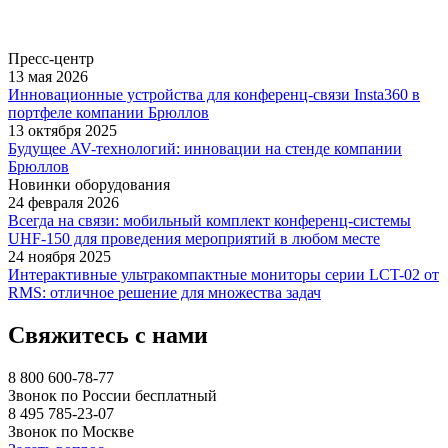
Пресс-центр
13 мая 2026
Инновационные устройства для конференц-связи Insta360 в
портфеле компании Брюллов
13 октября 2025
Будущее AV-технологий: инновации на стенде компании
Брюллов
Новинки оборудования
24 февраля 2026
Всегда на связи: мобильный комплект конференц-системы
UHF-150 для проведения мероприятий в любом месте
24 ноября 2025
Интерактивные ультракомпактные мониторы серии LCT-02 от
RMS: отличное решение для множества задач
Свяжитесь с нами
8 800 600-78-77
Звонок по России бесплатный
8 495 785-23-07
Звонок по Москве