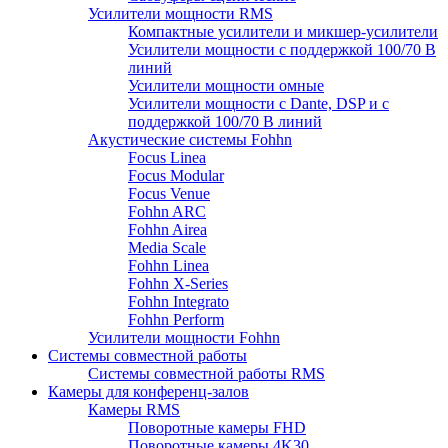
Усилители мощности RMS
Компактные усилители и микшер-усилители
Усилители мощности с поддержкой 100/70 В
линий
Усилители мощности омные
Усилители мощности с Dante, DSP и с
поддержкой 100/70 В линий
Акустические системы Fohhn
Focus Linea
Focus Modular
Focus Venue
Fohhn ARC
Fohhn Airea
Media Scale
Fohhn Linea
Fohhn X-Series
Fohhn Integrato
Fohhn Perform
Усилители мощности Fohhn
Системы совместной работы
Системы совместной работы RMS
Камеры для конференц-залов
Камеры RMS
Поворотные камеры FHD
Поворотные камеры 4K30