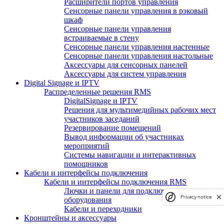
Расширители портов управления
Сенсорные панели управления в рэковый
шкаф
Сенсорные панели управления
встраиваемые в стену
Сенсорные панели управления настенные
Сенсорные панели управления настольные
Аксессуары для сенсорных панелей
Аксессуары для систем управления
Digital Signage и IPTV
Распределенные решения RMS
DigitalSignage и IPTV
Решения для мультимедийных рабочих мест
участников заседаний
Резервирование помещений
Вывод информации об участниках
мероприятий
Системы навигации и интерактивных
помощников
Кабели и интерфейсы подключения
Кабели и интерфейсы подключения RMS
Лючки и панели для подключения
Privacy notice
оборудования
Кабели и переходники
Кронштейны и аксессуары