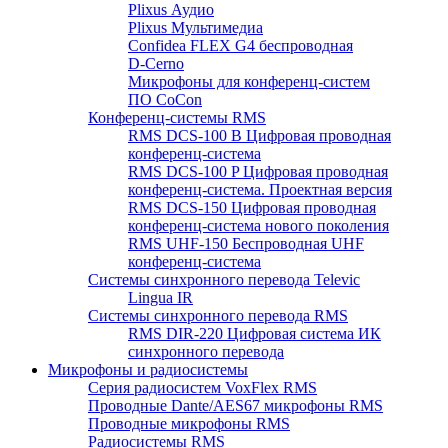
Plixus Аудио
Plixus Мультимедиа
Confidea FLEX G4 беспроводная
D-Cerno
Микрофоны для конференц-систем
ПО CoCon
Конференц-системы RMS
RMS DCS-100 B Цифровая проводная
конференц-система
RMS DCS-100 P Цифровая проводная
конференц-система. Проектная версия
RMS DCS-150 Цифровая проводная
конференц-система нового поколения
RMS UHF-150 Беспроводная UHF
конференц-система
Системы синхронного перевода Televic
Lingua IR
Системы синхронного перевода RMS
RMS DIR-220 Цифровая система ИК
синхронного перевода
Микрофоны и радиосистемы
Серия радиосистем VoxFlex RMS
Проводные Dante/AES67 микрофоны RMS
Проводные микрофоны RMS
Радиосистемы RMS