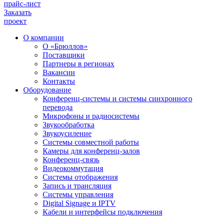
прайс-лист
Заказать
проект
О компании
О «Брюллов»
Поставщики
Партнеры в регионах
Вакансии
Контакты
Оборудование
Конференц-системы и системы синхронного
перевода
Микрофоны и радиосистемы
Звукообработка
Звукоусиление
Системы совместной работы
Камеры для конференц-залов
Конференц-связь
Видеокоммутация
Системы отображения
Запись и трансляция
Системы управления
Digital Signage и IPTV
Кабели и интерфейсы подключения