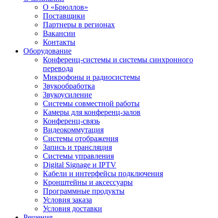
О «Брюллов»
Поставщики
Партнеры в регионах
Вакансии
Контакты
Оборудование
Конференц-системы и системы синхронного
перевода
Микрофоны и радиосистемы
Звукообработка
Звукоусиление
Системы совместной работы
Камеры для конференц-залов
Конференц-связь
Видеокоммутация
Системы отображения
Запись и трансляция
Системы управления
Digital Signage и IPTV
Кабели и интерфейсы подключения
Кронштейны и аксессуары
Программные продукты
Условия заказа
Условия доставки
Решения