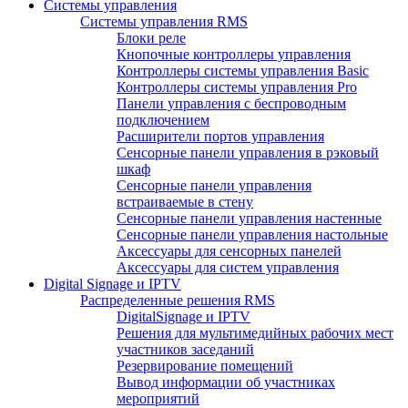
Системы управления
Системы управления RMS
Блоки реле
Кнопочные контроллеры управления
Контроллеры системы управления Basic
Контроллеры системы управления Pro
Панели управления с беспроводным
подключением
Расширители портов управления
Сенсорные панели управления в рэковый
шкаф
Сенсорные панели управления
встраиваемые в стену
Сенсорные панели управления настенные
Сенсорные панели управления настольные
Аксессуары для сенсорных панелей
Аксессуары для систем управления
Digital Signage и IPTV
Распределенные решения RMS
DigitalSignage и IPTV
Решения для мультимедийных рабочих мест
участников заседаний
Резервирование помещений
Вывод информации об участниках
мероприятий