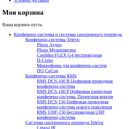
Условия доставки
Моя корзина
Ваша корзина пуста
Конференц-системы и системы синхронного перевода
Конференц-системы Televic
Plixus Аудио
Plixus Мультимедиа
Confidea FLEX G4 беспроводная
D-Cerno
Микрофоны для конференц-систем
ПО CoCon
Конференц-системы RMS
RMS DCS-100 B Цифровая проводная
конференц-система
RMS DCS-100 P Цифровая проводная
конференц-система. Проектная версия
RMS DCS-150 Цифровая проводная
конференц-система нового поколения
RMS UHF-150 Беспроводная UHF
конференц-система
Системы синхронного перевода Televic
Lingua IR