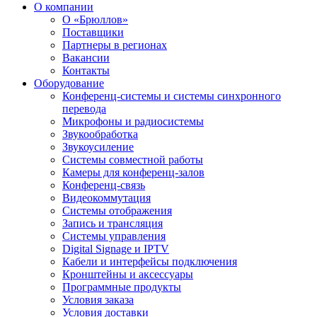
О компании
О «Брюллов»
Поставщики
Партнеры в регионах
Вакансии
Контакты
Оборудование
Конференц-системы и системы синхронного
перевода
Микрофоны и радиосистемы
Звукообработка
Звукоусиление
Системы совместной работы
Камеры для конференц-залов
Конференц-связь
Видеокоммутация
Системы отображения
Запись и трансляция
Системы управления
Digital Signage и IPTV
Кабели и интерфейсы подключения
Кронштейны и аксессуары
Программные продукты
Условия заказа
Условия доставки