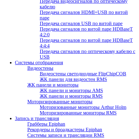
Передача видеосигналов по оптическому
кабелю
Передача сигналов HDMI+USB по витой
паре
Передача сигналов USB по витой паре
Передача сигналов по витой паре HDBaseT
4:2:0
Передача сигналов по витой паре HDBaseT
4:4:4
Передача сигналов по оптическому кабелю с
USB
Системы отображения
Видеостены
Видеостены светодиодные FlipChipCOB
ЖК панели для видеостен RMS
ЖК панели и мониторы
ЖК панели и мониторы AMS
ЖК панели и мониторы RMS
Моторизированные мониторы
Моторизованные мониторы Arthur Holm
Моторизированные мониторы RMS
Запись и трансляция
Грабберы Epiphan
Рекордеры и броадкастеры Epiphan
Системы записи и трансляции RMS