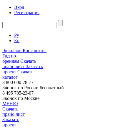
Вход
Регистрация
Ру
En
Брюллов Консалтинг
Гид по
брендам
Скачать
прайс-лист
Заказать
проект
Скачать
каталог
8 800 600-78-77
Звонок по России бесплатный
8 495 785-23-07
Звонок по Москве
МЕНЮ
Скачать
прайс-лист
Заказать
проект