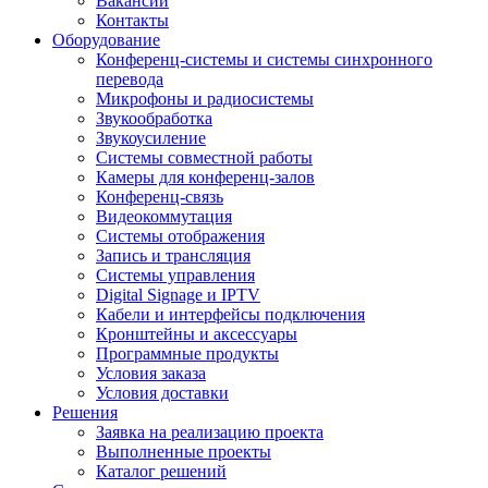
Вакансии
Контакты
Оборудование
Конференц-системы и системы синхронного
перевода
Микрофоны и радиосистемы
Звукообработка
Звукоусиление
Системы совместной работы
Камеры для конференц-залов
Конференц-связь
Видеокоммутация
Системы отображения
Запись и трансляция
Системы управления
Digital Signage и IPTV
Кабели и интерфейсы подключения
Кронштейны и аксессуары
Программные продукты
Условия заказа
Условия доставки
Решения
Заявка на реализацию проекта
Выполненные проекты
Каталог решений