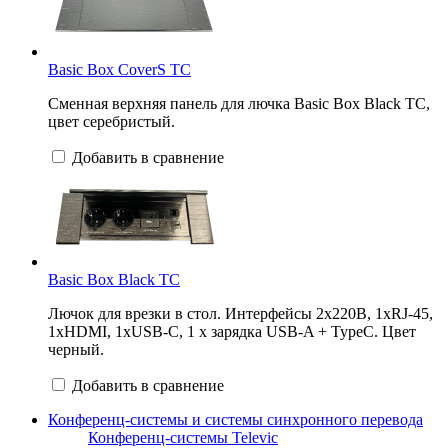
Basic Box CoverS TC
Сменная верхняя панель для лючка Basic Box Black TC,
цвет серебристый.
Добавить в сравнение
Basic Box Black TC
Лючок для врезки в стол. Интерфейсы 2х220В, 1хRJ-45,
1xHDMI, 1xUSB-C, 1 х зарядка USB-A + TypeC. Цвет
черный.
Добавить в сравнение
Конференц-системы и системы синхронного перевода
Конференц-системы Televic