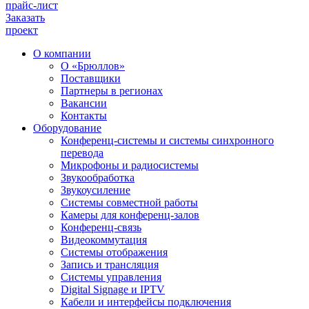
прайс-лист
Заказать
проект
О компании
О «Брюллов»
Поставщики
Партнеры в регионах
Вакансии
Контакты
Оборудование
Конференц-системы и системы синхронного
перевода
Микрофоны и радиосистемы
Звукообработка
Звукоусиление
Системы совместной работы
Камеры для конференц-залов
Конференц-связь
Видеокоммутация
Системы отображения
Запись и трансляция
Системы управления
Digital Signage и IPTV
Кабели и интерфейсы подключения