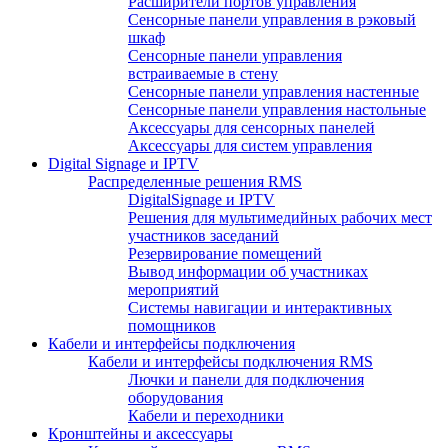
Расширители портов управления
Сенсорные панели управления в рэковый
шкаф
Сенсорные панели управления
встраиваемые в стену
Сенсорные панели управления настенные
Сенсорные панели управления настольные
Аксессуары для сенсорных панелей
Аксессуары для систем управления
Digital Signage и IPTV
Распределенные решения RMS
DigitalSignage и IPTV
Решения для мультимедийных рабочих мест
участников заседаний
Резервирование помещений
Вывод информации об участниках
мероприятий
Системы навигации и интерактивных
помощников
Кабели и интерфейсы подключения
Кабели и интерфейсы подключения RMS
Лючки и панели для подключения
оборудования
Кабели и переходники
Кронштейны и аксессуары