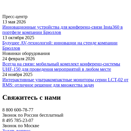
Пресс-центр
13 мая 2026
Инновационные устройства для конференц-связи Insta360 в
портфеле компании Брюллов
13 октября 2025
Будущее AV-технологий: инновации на стенде компании
Брюллов
Новинки оборудования
24 февраля 2026
Всегда на связи: мобильный комплект конференц-системы
UHF-150 для проведения мероприятий в любом месте
24 ноября 2025
Интерактивные ультракомпактные мониторы серии LCT-02 от
RMS: отличное решение для множества задач
Свяжитесь с нами
8 800 600-78-77
Звонок по России бесплатный
8 495 785-23-07
Звонок по Москве
Задать вопрос