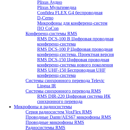
Plixus Аудио
Plixus Мультимедиа
Confidea FLEX G4 беспроводная
D-Cerno
Микрофоны для конференц-систем
ПО CoCon
Конференц-системы RMS
RMS DCS-100 B Цифровая проводная
конференц-система
RMS DCS-100 P Цифровая проводная
конференц-система. Проектная версия
RMS DCS-150 Цифровая проводная
конференц-система нового поколения
RMS UHF-150 Беспроводная UHF
конференц-система
Системы синхронного перевода Televic
Lingua IR
Системы синхронного перевода RMS
RMS DIR-220 Цифровая система ИК
синхронного перевода
Микрофоны и радиосистемы
Серия радиосистем VoxFlex RMS
Проводные Dante/AES67 микрофоны RMS
Проводные микрофоны RMS
Радиосистемы RMS