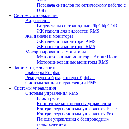
Передача сигналов по оптическому кабелю с
USB
Системы отображения
Видеостены
Видеостены светодиодные FlipChipCOB
ЖК панели для видеостен RMS
ЖК панели и мониторы
ЖК панели и мониторы AMS
ЖК панели и мониторы RMS
Моторизированные мониторы
Моторизованные мониторы Arthur Holm
Моторизированные мониторы RMS
Запись и трансляция
Грабберы Epiphan
Рекордеры и броадкастеры Epiphan
Системы записи и трансляции RMS
Системы управления
Системы управления RMS
Блоки реле
Кнопочные контроллеры управления
Контроллеры системы управления Basic
Контроллеры системы управления Pro
Панели управления с беспроводным
подключением