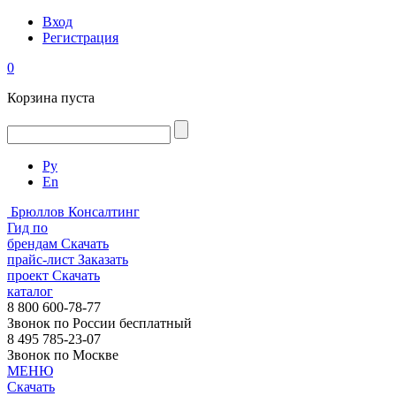
Вход
Регистрация
0
Корзина пуста
Ру
En
Брюллов Консалтинг
Гид по
брендам
Скачать
прайс-лист
Заказать
проект
Скачать
каталог
8 800 600-78-77
Звонок по России бесплатный
8 495 785-23-07
Звонок по Москве
МЕНЮ
Скачать