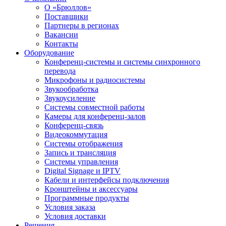
О «Брюллов»
Поставщики
Партнеры в регионах
Вакансии
Контакты
Оборудование
Конференц-системы и системы синхронного
перевода
Микрофоны и радиосистемы
Звукообработка
Звукоусиление
Системы совместной работы
Камеры для конференц-залов
Конференц-связь
Видеокоммутация
Системы отображения
Запись и трансляция
Системы управления
Digital Signage и IPTV
Кабели и интерфейсы подключения
Кронштейны и аксессуары
Программные продукты
Условия заказа
Условия доставки
Решения