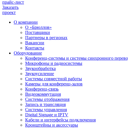
прайс-лист
Заказать
проект
О компании
О «Брюллов»
Поставщики
Партнеры в регионах
Вакансии
Контакты
Оборудование
Конференц-системы и системы синхронного перево
Микрофоны и радиосистемы
Звукообработка
Звукоусиление
Системы совместной работы
Камеры для конференц-залов
Конференц-связь
Видеокоммутация
Системы отображения
Запись и трансляция
Системы управления
Digital Signage и IPTV
Кабели и интерфейсы подключения
Кронштейны и аксессуары