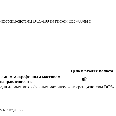
нференц-системы DCS-100 на гибкой шее 400мм с
Цена в рублях
Валюта
имаемым микрофонным массивом
0
₽
 направленности.
поднимаемым микрофонным массивом конференц-системы DCS-
 у менеджеров.