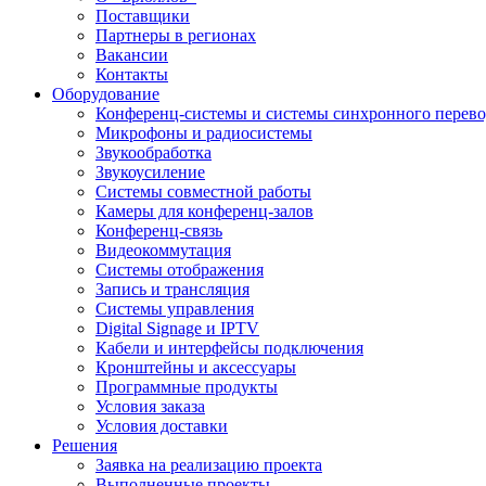
Поставщики
Партнеры в регионах
Вакансии
Контакты
Оборудование
Конференц-системы и системы синхронного перево
Микрофоны и радиосистемы
Звукообработка
Звукоусиление
Системы совместной работы
Камеры для конференц-залов
Конференц-связь
Видеокоммутация
Системы отображения
Запись и трансляция
Системы управления
Digital Signage и IPTV
Кабели и интерфейсы подключения
Кронштейны и аксессуары
Программные продукты
Условия заказа
Условия доставки
Решения
Заявка на реализацию проекта
Выполненные проекты