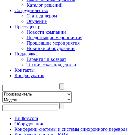
Каталог решений
Сотрудничество
Стать дилером
Обучение
Пресс-центр
Новости компании
Предстоящие мероприятия
Прошедшие мероприятия
Новинки оборудования
Поддержка
Гарантия и возврат
Техническая поддержка
Контакты
Конфигуратор
Brullov.com
Оборудование
Конференц-системы и системы синхронного перевода
Конференц-системы RMS