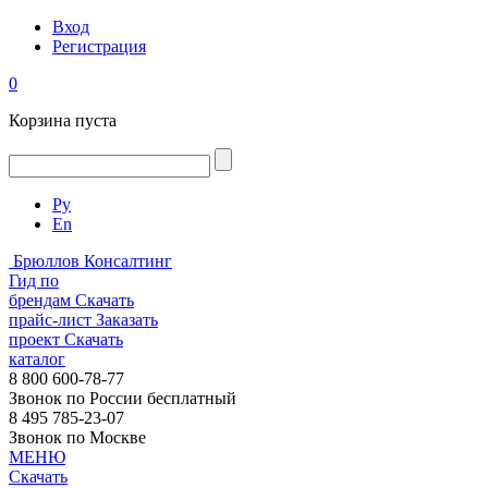
Вход
Регистрация
0
Корзина пуста
Ру
En
Брюллов Консалтинг
Гид по
брендам
Скачать
прайс-лист
Заказать
проект
Скачать
каталог
8 800 600-78-77
Звонок по России бесплатный
8 495 785-23-07
Звонок по Москве
МЕНЮ
Скачать