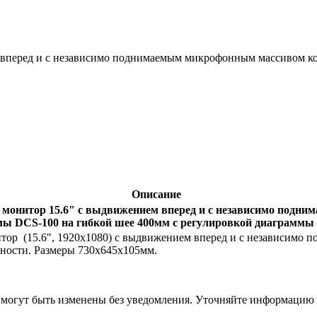
вперед и с независимо поднимаемым микрофонным массивом ко
Описание
монитор 15.6" с выдвижением вперед и с независимо подн
мы DCS-100 на гибкой шее 400мм с регулировкой диаграммы
 (15.6", 1920х1080) с выдвижением вперед и с независимо 
нности. Размеры 730х645х105мм.
я могут быть изменены без уведомления. Уточняйте информацию