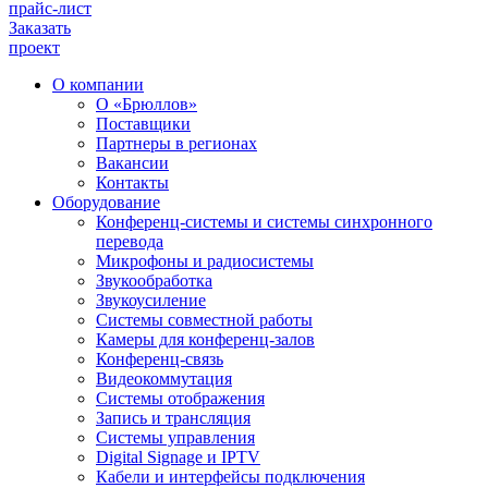
прайс-лист
Заказать
проект
О компании
О «Брюллов»
Поставщики
Партнеры в регионах
Вакансии
Контакты
Оборудование
Конференц-системы и системы синхронного
перевода
Микрофоны и радиосистемы
Звукообработка
Звукоусиление
Системы совместной работы
Камеры для конференц-залов
Конференц-связь
Видеокоммутация
Системы отображения
Запись и трансляция
Системы управления
Digital Signage и IPTV
Кабели и интерфейсы подключения