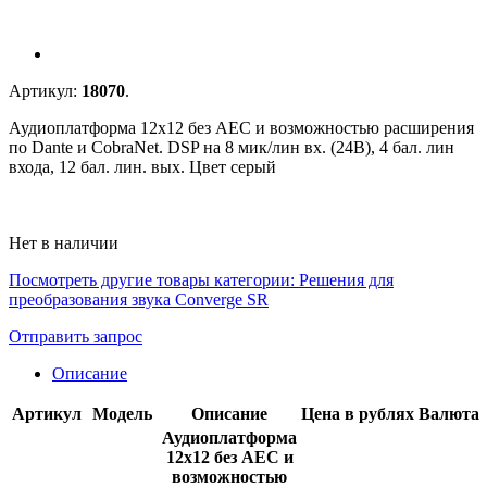
Артикул:
18070
.
Аудиоплатформа 12x12 без AEC и возможностью расширения
по Dante и CobraNet. DSP на 8 мик/лин вх. (24В), 4 бал. лин
входа, 12 бал. лин. вых. Цвет серый
Нет в наличии
Посмотреть другие товары категории:
Решения для
преобразования звука Converge SR
Отправить запрос
Описание
Артикул
Модель
Описание
Цена в рублях
Валюта
Аудиоплатформа
12x12 без AEC и
возможностью