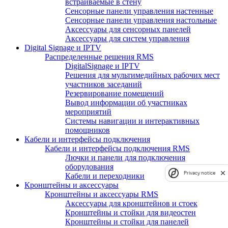
встраиваемые в стену
Сенсорные панели управления настенные
Сенсорные панели управления настольные
Аксессуары для сенсорных панелей
Аксессуары для систем управления
Digital Signage и IPTV
Распределенные решения RMS
DigitalSignage и IPTV
Решения для мультимедийных рабочих мест
участников заседаний
Резервирование помещений
Вывод информации об участниках
мероприятий
Системы навигации и интерактивных
помощников
Кабели и интерфейсы подключения
Кабели и интерфейсы подключения RMS
Лючки и панели для подключения
оборудования
Privacy notice
Кабели и переходники
Кронштейны и аксессуары
Кронштейны и аксессуары RMS
Аксессуары для кронштейнов и стоек
Кронштейны и стойки для видеостен
Кронштейны и стойки для панелей