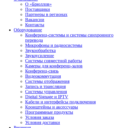
О «Брюллов»
Поставщики
Партнеры в регионах
Вакансии
Контакты
Оборудование
Конференц-системы и системы синхронного
перевода
Микрофоны и радиосистемы
Звукообработка
Звукоусиление
Системы совместной работы
Камеры для конференц-залов
Конференц-связь
Видеокоммутация
Системы отображения
Запись и трансляция
Системы управления
Digital Signage и IPTV
Кабели и интерфейсы подключения
Кронштейны и аксессуары
Программные продукты
Условия заказа
Условия доставки
Решения