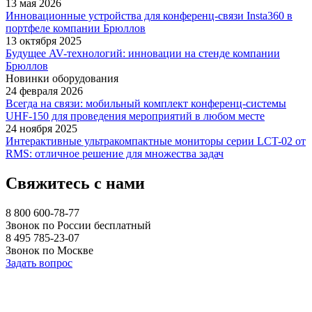
13 мая 2026
Инновационные устройства для конференц-связи Insta360 в
портфеле компании Брюллов
13 октября 2025
Будущее AV-технологий: инновации на стенде компании
Брюллов
Новинки оборудования
24 февраля 2026
Всегда на связи: мобильный комплект конференц-системы
UHF-150 для проведения мероприятий в любом месте
24 ноября 2025
Интерактивные ультракомпактные мониторы серии LCT-02 от
RMS: отличное решение для множества задач
Свяжитесь с нами
8 800 600-78-77
Звонок по России бесплатный
8 495 785-23-07
Звонок по Москве
Задать вопрос