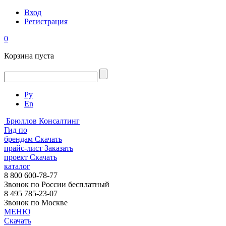
Вход
Регистрация
0
Корзина пуста
Ру
En
Брюллов Консалтинг
Гид по
брендам
Скачать
прайс-лист
Заказать
проект
Скачать
каталог
8 800 600-78-77
Звонок по России бесплатный
8 495 785-23-07
Звонок по Москве
МЕНЮ
Скачать