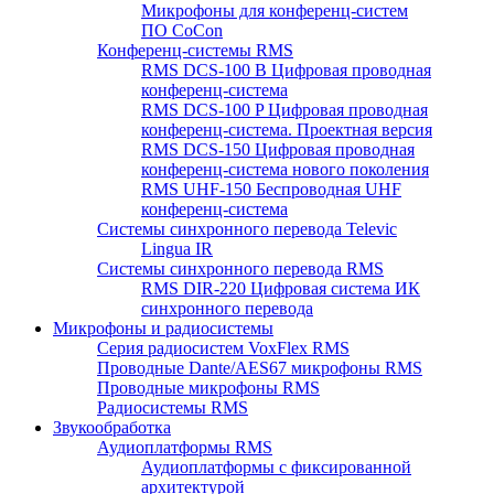
Микрофоны для конференц-систем
ПО CoCon
Конференц-системы RMS
RMS DCS-100 B Цифровая проводная
конференц-система
RMS DCS-100 P Цифровая проводная
конференц-система. Проектная версия
RMS DCS-150 Цифровая проводная
конференц-система нового поколения
RMS UHF-150 Беспроводная UHF
конференц-система
Системы синхронного перевода Televic
Lingua IR
Системы синхронного перевода RMS
RMS DIR-220 Цифровая система ИК
синхронного перевода
Микрофоны и радиосистемы
Серия радиосистем VoxFlex RMS
Проводные Dante/AES67 микрофоны RMS
Проводные микрофоны RMS
Радиосистемы RMS
Звукообработка
Аудиоплатформы RMS
Аудиоплатформы с фиксированной
архитектурой