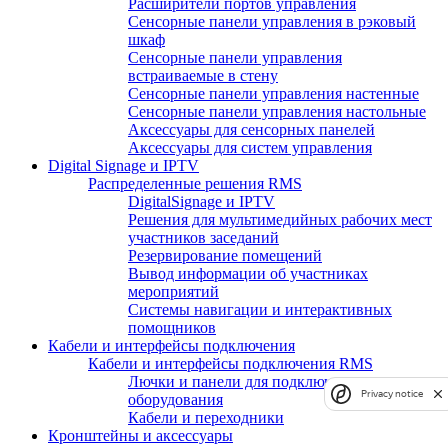
Расширители портов управления
Сенсорные панели управления в рэковый
шкаф
Сенсорные панели управления
встраиваемые в стену
Сенсорные панели управления настенные
Сенсорные панели управления настольные
Аксессуары для сенсорных панелей
Аксессуары для систем управления
Digital Signage и IPTV
Распределенные решения RMS
DigitalSignage и IPTV
Решения для мультимедийных рабочих мест
участников заседаний
Резервирование помещений
Вывод информации об участниках
мероприятий
Системы навигации и интерактивных
помощников
Кабели и интерфейсы подключения
Кабели и интерфейсы подключения RMS
Лючки и панели для подключения
Privacy notice
оборудования
Кабели и переходники
Кронштейны и аксессуары