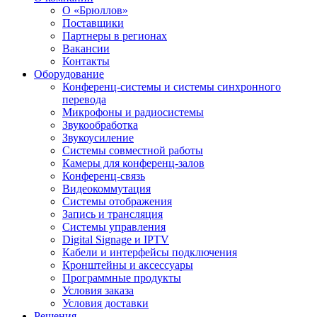
О «Брюллов»
Поставщики
Партнеры в регионах
Вакансии
Контакты
Оборудование
Конференц-системы и системы синхронного
перевода
Микрофоны и радиосистемы
Звукообработка
Звукоусиление
Системы совместной работы
Камеры для конференц-залов
Конференц-связь
Видеокоммутация
Системы отображения
Запись и трансляция
Системы управления
Digital Signage и IPTV
Кабели и интерфейсы подключения
Кронштейны и аксессуары
Программные продукты
Условия заказа
Условия доставки
Решения