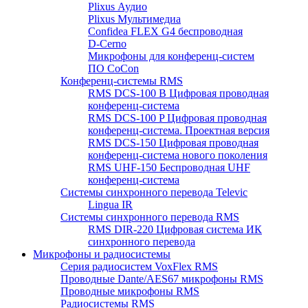
Plixus Аудио
Plixus Мультимедиа
Confidea FLEX G4 беспроводная
D-Cerno
Микрофоны для конференц-систем
ПО CoCon
Конференц-системы RMS
RMS DCS-100 B Цифровая проводная
конференц-система
RMS DCS-100 P Цифровая проводная
конференц-система. Проектная версия
RMS DCS-150 Цифровая проводная
конференц-система нового поколения
RMS UHF-150 Беспроводная UHF
конференц-система
Системы синхронного перевода Televic
Lingua IR
Системы синхронного перевода RMS
RMS DIR-220 Цифровая система ИК
синхронного перевода
Микрофоны и радиосистемы
Серия радиосистем VoxFlex RMS
Проводные Dante/AES67 микрофоны RMS
Проводные микрофоны RMS
Радиосистемы RMS