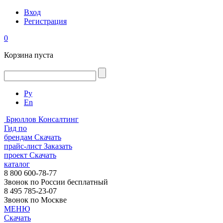
Вход
Регистрация
0
Корзина пуста
Ру
En
Брюллов Консалтинг
Гид по
брендам
Скачать
прайс-лист
Заказать
проект
Скачать
каталог
8 800 600-78-77
Звонок по России бесплатный
8 495 785-23-07
Звонок по Москве
МЕНЮ
Скачать