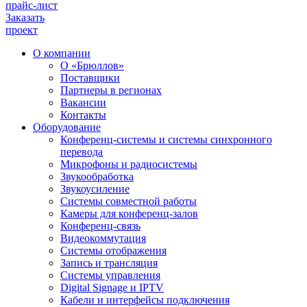
прайс-лист
Заказать
проект
О компании
О «Брюллов»
Поставщики
Партнеры в регионах
Вакансии
Контакты
Оборудование
Конференц-системы и системы синхронного
перевода
Микрофоны и радиосистемы
Звукообработка
Звукоусиление
Системы совместной работы
Камеры для конференц-залов
Конференц-связь
Видеокоммутация
Системы отображения
Запись и трансляция
Системы управления
Digital Signage и IPTV
Кабели и интерфейсы подключения