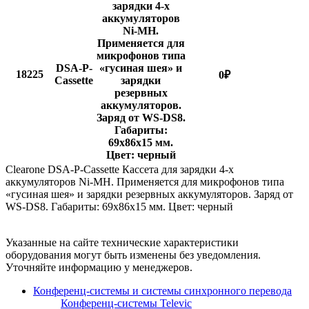
зарядки 4-х
аккумуляторов
Ni-MH.
Применяется для
микрофонов типа
DSA-P-
«гусиная шея» и
18225
0
₽
Cassette
зарядки
резервных
аккумуляторов.
Заряд от WS-DS8.
Габариты:
69х86х15 мм.
Цвет: черный
Clearone DSA-P-Cassette Кассета для зарядки 4-х
аккумуляторов Ni-MH. Применяется для микрофонов типа
«гусиная шея» и зарядки резервных аккумуляторов. Заряд от
WS-DS8. Габариты: 69х86х15 мм. Цвет: черный
Указанные на сайте технические характеристики
оборудования могут быть изменены без уведомления.
Уточняйте информацию у менеджеров.
Конференц-системы и системы синхронного перевода
Конференц-системы Televic