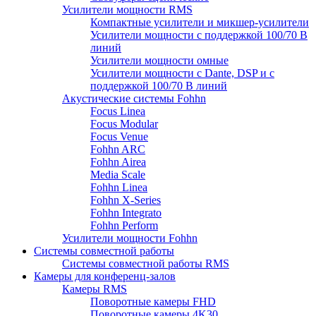
Усилители мощности RMS
Компактные усилители и микшер-усилители
Усилители мощности с поддержкой 100/70 В
линий
Усилители мощности омные
Усилители мощности с Dante, DSP и с
поддержкой 100/70 В линий
Акустические системы Fohhn
Focus Linea
Focus Modular
Focus Venue
Fohhn ARC
Fohhn Airea
Media Scale
Fohhn Linea
Fohhn X-Series
Fohhn Integrato
Fohhn Perform
Усилители мощности Fohhn
Системы совместной работы
Системы совместной работы RMS
Камеры для конференц-залов
Камеры RMS
Поворотные камеры FHD
Поворотные камеры 4K30