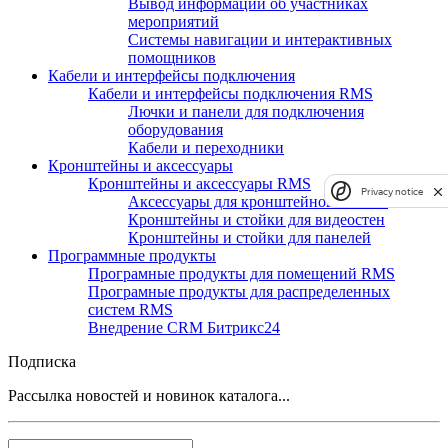
Вывод информации об участниках
мероприятий
Системы навигации и интерактивных
помощников
Кабели и интерфейсы подключения
Кабели и интерфейсы подключения RMS
Лючки и панели для подключения
оборудования
Кабели и переходники
Кронштейны и аксессуары
Кронштейны и аксессуары RMS
Privacy notice
Аксессуары для кронштейнов и стоек
Кронштейны и стойки для видеостен
Кронштейны и стойки для панелей
Программные продукты
Програмные продукты для помещений RMS
Програмные продукты для распределенных
систем RMS
Внедрение CRM Битрикс24
Подписка
Рассылка новостей и новинок каталога...