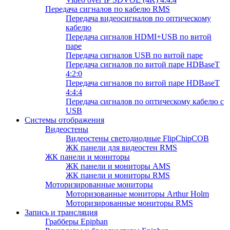
Передача сигналов по кабелю RMS
Передача видеосигналов по оптическому
кабелю
Передача сигналов HDMI+USB по витой
паре
Передача сигналов USB по витой паре
Передача сигналов по витой паре HDBaseT
4:2:0
Передача сигналов по витой паре HDBaseT
4:4:4
Передача сигналов по оптическому кабелю с
USB
Системы отображения
Видеостены
Видеостены светодиодные FlipChipCOB
ЖК панели для видеостен RMS
ЖК панели и мониторы
ЖК панели и мониторы AMS
ЖК панели и мониторы RMS
Моторизированные мониторы
Моторизованные мониторы Arthur Holm
Моторизированные мониторы RMS
Запись и трансляция
Грабберы Epiphan