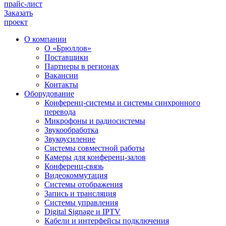
прайс-лист
Заказать
проект
О компании
О «Брюллов»
Поставщики
Партнеры в регионах
Вакансии
Контакты
Оборудование
Конференц-системы и системы синхронного
перевода
Микрофоны и радиосистемы
Звукообработка
Звукоусиление
Системы совместной работы
Камеры для конференц-залов
Конференц-связь
Видеокоммутация
Системы отображения
Запись и трансляция
Системы управления
Digital Signage и IPTV
Кабели и интерфейсы подключения