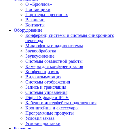
О «Брюллов»
Поставщики
Партнеры в регионах
Вакансии
Контакты
Оборудование
Конференц-системы и системы синхронного
перевода
Микрофоны и радиосистемы
Звукообработка
Звукоусиление
Системы совместной работы
Камеры для конференц-залов
Конференц-связь
Видеокоммутация
Системы отображения
Запись и трансляция
Системы управления
Digital Signage и IPTV
Кабели и интерфейсы подключения
Кронштейны и аксессуары
Программные продукты
Условия заказа
Условия доставки
Решения