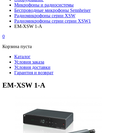
Микрофоны и радиосистемы
Беспроводные микрофоны Sennheiser
Радиомикрофоны серии XSW
Радиомикрофоны серии серии XSW1
EM-XSW 1-A
0
Корзина пуста
Каталог
Условия заказа
Условия доставки
Гарантия и возврат
EM-XSW 1-A