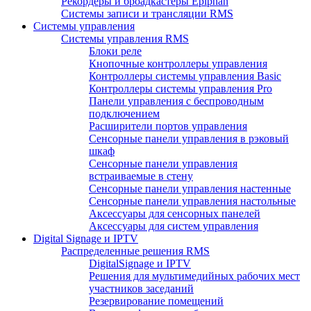
Рекордеры и броадкастеры Epiphan
Системы записи и трансляции RMS
Системы управления
Системы управления RMS
Блоки реле
Кнопочные контроллеры управления
Контроллеры системы управления Basic
Контроллеры системы управления Pro
Панели управления с беспроводным
подключением
Расширители портов управления
Сенсорные панели управления в рэковый
шкаф
Сенсорные панели управления
встраиваемые в стену
Сенсорные панели управления настенные
Сенсорные панели управления настольные
Аксессуары для сенсорных панелей
Аксессуары для систем управления
Digital Signage и IPTV
Распределенные решения RMS
DigitalSignage и IPTV
Решения для мультимедийных рабочих мест
участников заседаний
Резервирование помещений