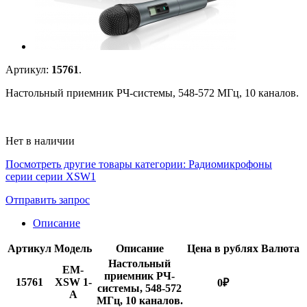
Артикул:
15761
.
Настольный приемник РЧ-системы, 548-572 МГц, 10 каналов.
Нет в наличии
Посмотреть другие товары категории:
Радиомикрофоны
серии серии XSW1
Отправить запрос
Описание
Артикул
Модель
Описание
Цена в рублях
Валюта
Настольный
EM-
приемник РЧ-
15761
XSW 1-
0
₽
системы, 548-572
A
МГц, 10 каналов.