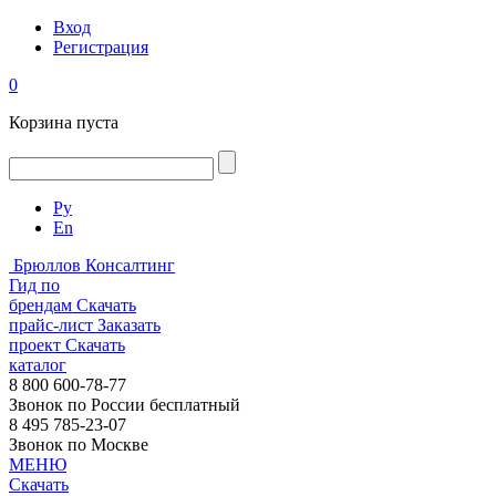
Вход
Регистрация
0
Корзина пуста
Ру
En
Брюллов Консалтинг
Гид по
брендам
Скачать
прайс-лист
Заказать
проект
Скачать
каталог
8 800 600-78-77
Звонок по России бесплатный
8 495 785-23-07
Звонок по Москве
МЕНЮ
Скачать