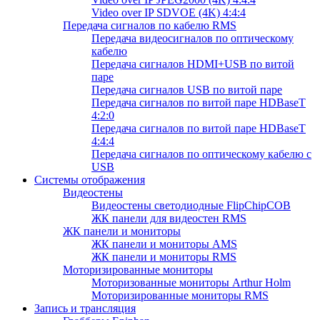
Video over IP SDVOE (4K) 4:4:4
Передача сигналов по кабелю RMS
Передача видеосигналов по оптическому
кабелю
Передача сигналов HDMI+USB по витой
паре
Передача сигналов USB по витой паре
Передача сигналов по витой паре HDBaseT
4:2:0
Передача сигналов по витой паре HDBaseT
4:4:4
Передача сигналов по оптическому кабелю с
USB
Системы отображения
Видеостены
Видеостены светодиодные FlipChipCOB
ЖК панели для видеостен RMS
ЖК панели и мониторы
ЖК панели и мониторы AMS
ЖК панели и мониторы RMS
Моторизированные мониторы
Моторизованные мониторы Arthur Holm
Моторизированные мониторы RMS
Запись и трансляция