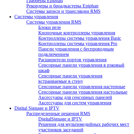
Грабберы Epiphan
Рекордеры и броадкастеры Epiphan
Системы записи и трансляции RMS
Системы управления
Системы управления RMS
Блоки реле
Кнопочные контроллеры управления
Контроллеры системы управления Basic
Контроллеры системы управления Pro
Панели управления с беспроводным
подключением
Расширители портов управления
Сенсорные панели управления в рэковый
шкаф
Сенсорные панели управления
встраиваемые в стену
Сенсорные панели управления настенные
Сенсорные панели управления настольные
Аксессуары для сенсорных панелей
Аксессуары для систем управления
Digital Signage и IPTV
Распределенные решения RMS
DigitalSignage и IPTV
Решения для мультимедийных рабочих мест
участников заседаний