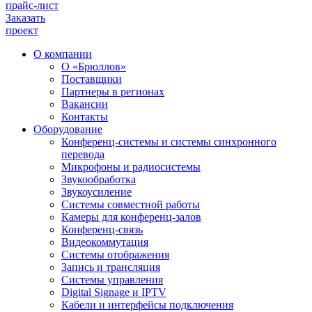
прайс-лист
Заказать
проект
О компании
О «Брюллов»
Поставщики
Партнеры в регионах
Вакансии
Контакты
Оборудование
Конференц-системы и системы синхронного
перевода
Микрофоны и радиосистемы
Звукообработка
Звукоусиление
Системы совместной работы
Камеры для конференц-залов
Конференц-связь
Видеокоммутация
Системы отображения
Запись и трансляция
Системы управления
Digital Signage и IPTV
Кабели и интерфейсы подключения