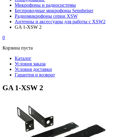
Микрофоны и радиосистемы
Беспроводные микрофоны Sennheiser
Радиомикрофоны серии XSW
Антенны и аксессуары для работы с XSW2
GA 1-XSW 2
0
Корзина пуста
Каталог
Условия заказа
Условия доставки
Гарантия и возврат
GA 1-XSW 2