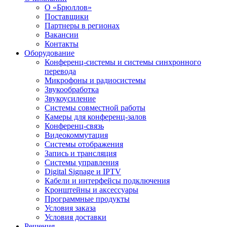
О «Брюллов»
Поставщики
Партнеры в регионах
Вакансии
Контакты
Оборудование
Конференц-системы и системы синхронного
перевода
Микрофоны и радиосистемы
Звукообработка
Звукоусиление
Системы совместной работы
Камеры для конференц-залов
Конференц-связь
Видеокоммутация
Системы отображения
Запись и трансляция
Системы управления
Digital Signage и IPTV
Кабели и интерфейсы подключения
Кронштейны и аксессуары
Программные продукты
Условия заказа
Условия доставки
Решения