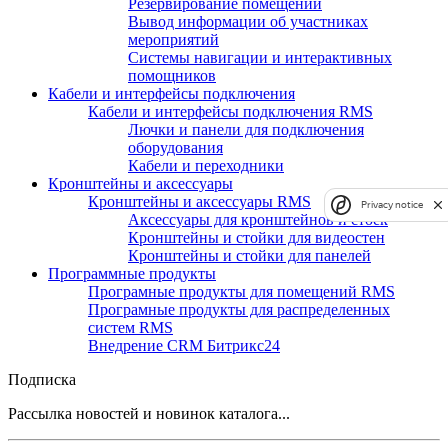
Резервирование помещений
Вывод информации об участниках
мероприятий
Системы навигации и интерактивных
помощников
Кабели и интерфейсы подключения
Кабели и интерфейсы подключения RMS
Лючки и панели для подключения
оборудования
Кабели и переходники
Кронштейны и аксессуары
Кронштейны и аксессуары RMS
Privacy notice
Аксессуары для кронштейнов и стоек
Кронштейны и стойки для видеостен
Кронштейны и стойки для панелей
Программные продукты
Програмные продукты для помещений RMS
Програмные продукты для распределенных
систем RMS
Внедрение CRM Битрикс24
Подписка
Рассылка новостей и новинок каталога...