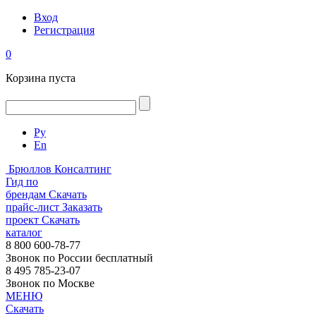
Вход
Регистрация
0
Корзина пуста
Ру
En
Брюллов Консалтинг
Гид по
брендам
Скачать
прайс-лист
Заказать
проект
Скачать
каталог
8 800 600-78-77
Звонок по России бесплатный
8 495 785-23-07
Звонок по Москве
МЕНЮ
Скачать