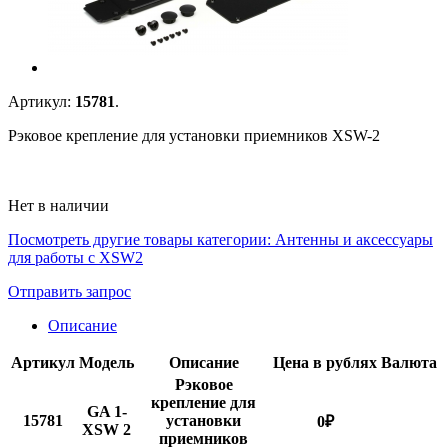
Артикул:
15781
.
Рэковое крепление для установки приемников XSW-2
Нет в наличии
Посмотреть другие товары категории:
Антенны и аксессуары
для работы с XSW2
Отправить запрос
Описание
Артикул
Модель
Описание
Цена в рублях
Валюта
Рэковое
крепление для
GA 1-
15781
установки
0
₽
XSW 2
приемников