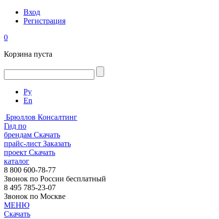
Вход
Регистрация
0
Корзина пуста
Ру
En
Брюллов Консалтинг
Гид по
брендам
Скачать
прайс-лист
Заказать
проект
Скачать
каталог
8 800 600-78-77
Звонок по России бесплатный
8 495 785-23-07
Звонок по Москве
МЕНЮ
Скачать