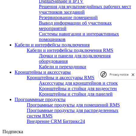
DigitalSignage и IPTV
Решения для мультимедийных рабочих мест
участников заседаний
Резервирование помещений
Вывод информации об участниках
мероприятий
Системы навигации и интерактивных
помощников
Кабели и интерфейсы подключения
Кабели и интерфейсы подключения RMS
Лючки и панели для подключения
оборудования
Кабели и переходники
Кронштейны и аксессуары
Privacy notice
Кронштейны и аксессуары RMS
Аксессуары для кронштейнов и стоек
Кронштейны и стойки для видеостен
Кронштейны и стойки для панелей
Программные продукты
Програмные продукты для помещений RMS
Програмные продукты для распределенных
систем RMS
Внедрение CRM Битрикс24
Подписка