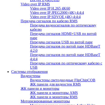
Video over IP RMS
Video over IP H.265 4K60
Video over IP JPEG2000 (4K) 4:4:4
Video over IP SDVOE (4K) 4:4:4
Передача сигналов по кабелю RMS
Передача видеосигналов по оптическому
кабелю
Передача сигналов HDMI+USB по витой
паре
Передача сигналов USB по витой паре
Передача сигналов по витой паре HDBaseT
4:2:0
Передача сигналов по витой паре HDBaseT
4:4:4
Передача сигналов по оптическому кабелю с
USB
Системы отображения
Видеостены
Видеостены светодиодные FlipChipCOB
ЖК панели для видеостен RMS
ЖК панели и мониторы
ЖК панели и мониторы AMS
ЖК панели и мониторы RMS
Моторизированные мониторы