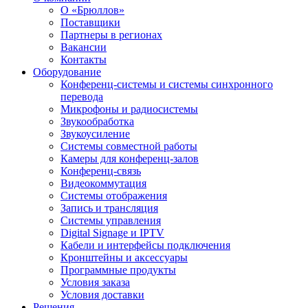
О «Брюллов»
Поставщики
Партнеры в регионах
Вакансии
Контакты
Оборудование
Конференц-системы и системы синхронного
перевода
Микрофоны и радиосистемы
Звукообработка
Звукоусиление
Системы совместной работы
Камеры для конференц-залов
Конференц-связь
Видеокоммутация
Системы отображения
Запись и трансляция
Системы управления
Digital Signage и IPTV
Кабели и интерфейсы подключения
Кронштейны и аксессуары
Программные продукты
Условия заказа
Условия доставки
Решения