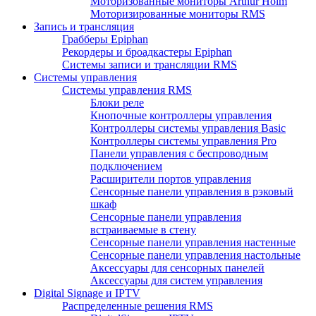
Моторизованные мониторы Arthur Holm
Моторизированные мониторы RMS
Запись и трансляция
Грабберы Epiphan
Рекордеры и броадкастеры Epiphan
Системы записи и трансляции RMS
Системы управления
Системы управления RMS
Блоки реле
Кнопочные контроллеры управления
Контроллеры системы управления Basic
Контроллеры системы управления Pro
Панели управления с беспроводным
подключением
Расширители портов управления
Сенсорные панели управления в рэковый
шкаф
Сенсорные панели управления
встраиваемые в стену
Сенсорные панели управления настенные
Сенсорные панели управления настольные
Аксессуары для сенсорных панелей
Аксессуары для систем управления
Digital Signage и IPTV
Распределенные решения RMS