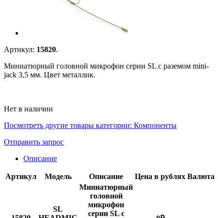
Артикул:
15820
.
Миниатюрный головной микрофон серии SL с раземом mini-
jack 3,5 мм. Цвет металлик.
Нет в наличии
Посмотреть другие товары категории:
Компоненты
Отправить запрос
Описание
Артикул
Модель
Описание
Цена в рублях
Валюта
Миниатюрный
головной
микрофон
SL
серии SL с
15820
HEADMIC