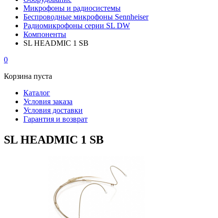
Микрофоны и радиосистемы
Беспроводные микрофоны Sennheiser
Радиомикрофоны серии SL DW
Компоненты
SL HEADMIC 1 SB
0
Корзина пуста
Каталог
Условия заказа
Условия доставки
Гарантия и возврат
SL HEADMIC 1 SB