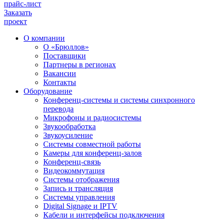
прайс-лист
Заказать
проект
О компании
О «Брюллов»
Поставщики
Партнеры в регионах
Вакансии
Контакты
Оборудование
Конференц-системы и системы синхронного
перевода
Микрофоны и радиосистемы
Звукообработка
Звукоусиление
Системы совместной работы
Камеры для конференц-залов
Конференц-связь
Видеокоммутация
Системы отображения
Запись и трансляция
Системы управления
Digital Signage и IPTV
Кабели и интерфейсы подключения