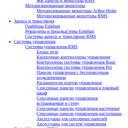
ЖК панели и мониторы RMS
Моторизированные мониторы
Моторизованные мониторы Arthur Holm
Моторизированные мониторы RMS
Запись и трансляция
Грабберы Epiphan
Рекордеры и броадкастеры Epiphan
Системы записи и трансляции RMS
Системы управления
Системы управления RMS
Блоки реле
Кнопочные контроллеры управления
Контроллеры системы управления Basic
Контроллеры системы управления Pro
Панели управления с беспроводным
подключением
Расширители портов управления
Сенсорные панели управления в рэковый
шкаф
Сенсорные панели управления
встраиваемые в стену
Сенсорные панели управления настенные
Сенсорные панели управления настольные
Аксессуары для сенсорных панелей
Аксессуары для систем управления