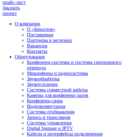
прайс-лист
Заказать
проект
О компании
О «Брюллов»
Поставщики
Партнеры в регионах
Вакансии
Контакты
Оборудование
Конференц-системы и системы синхронного
перевода
Микрофоны и радиосистемы
Звукообработка
Звукоусиление
Системы совместной работы
Камеры для конференц-залов
Конференц-связь
Видеокоммутация
Системы отображения
Запись и трансляция
Системы управления
Digital Signage и IPTV
Кабели и интерфейсы подключения