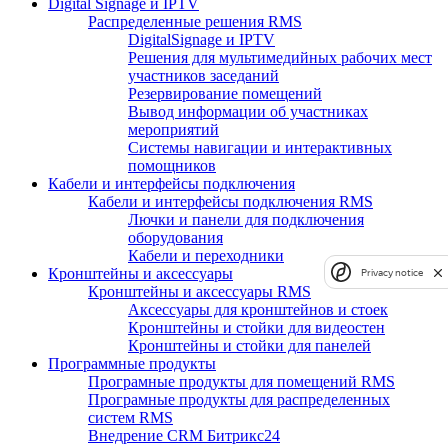
Digital Signage и IPTV
Распределенные решения RMS
DigitalSignage и IPTV
Решения для мультимедийных рабочих мест
участников заседаний
Резервирование помещений
Вывод информации об участниках
мероприятий
Системы навигации и интерактивных
помощников
Кабели и интерфейсы подключения
Кабели и интерфейсы подключения RMS
Лючки и панели для подключения
оборудования
Кабели и переходники
Кронштейны и аксессуары
Privacy notice
Кронштейны и аксессуары RMS
Аксессуары для кронштейнов и стоек
Кронштейны и стойки для видеостен
Кронштейны и стойки для панелей
Программные продукты
Програмные продукты для помещений RMS
Програмные продукты для распределенных
систем RMS
Внедрение CRM Битрикс24