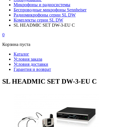
Микрофоны и радиосистемы
Беспроводные микрофоны Sennheiser
Радиомикрофоны серии SL DW
Комплекты серии SL DW
SL HEADMIC SET DW-3-EU C
0
Корзина пуста
Каталог
Условия заказа
Условия доставки
Гарантия и возврат
SL HEADMIC SET DW-3-EU C