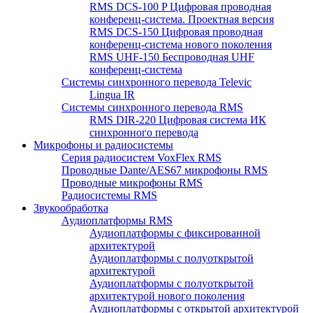
RMS DCS-100 P Цифровая проводная
конференц-система. Проектная версия
RMS DCS-150 Цифровая проводная
конференц-система нового поколения
RMS UHF-150 Беспроводная UHF
конференц-система
Системы синхронного перевода Televic
Lingua IR
Системы синхронного перевода RMS
RMS DIR-220 Цифровая система ИК
синхронного перевода
Микрофоны и радиосистемы
Серия радиосистем VoxFlex RMS
Проводные Dante/AES67 микрофоны RMS
Проводные микрофоны RMS
Радиосистемы RMS
Звукообработка
Аудиоплатформы RMS
Аудиоплатформы с фиксированной
архитектурой
Аудиоплатформы с полуоткрытой
архитектурой
Аудиоплатформы с полуоткрытой
архитектурой нового поколения
Аудиоплатформы с открытой архитектурой