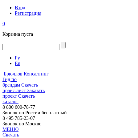
Вход
Регистрация
0
Корзина пуста
Ру
En
Брюллов Консалтинг
Гид по
брендам
Скачать
прайс-лист
Заказать
проект
Скачать
каталог
8 800 600-78-77
Звонок по России бесплатный
8 495 785-23-07
Звонок по Москве
МЕНЮ
Скачать