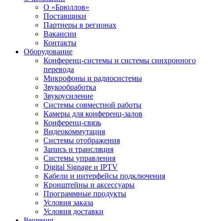
О «Брюллов»
Поставщики
Партнеры в регионах
Вакансии
Контакты
Оборудование
Конференц-системы и системы синхронного
перевода
Микрофоны и радиосистемы
Звукообработка
Звукоусиление
Системы совместной работы
Камеры для конференц-залов
Конференц-связь
Видеокоммутация
Системы отображения
Запись и трансляция
Системы управления
Digital Signage и IPTV
Кабели и интерфейсы подключения
Кронштейны и аксессуары
Программные продукты
Условия заказа
Условия доставки
Решения