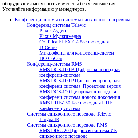
оборудования могут быть изменены без уведомления.
Уточняйте информацию у менеджеров.
Конференц-системы и системы синхронного перевода
Конференц-системы Televic
Plixus Аудио
Plixus Мультимедиа
Confidea FLEX G4 беспроводная
D-Cerno
Микрофоны для конференц-систем
ПО CoCon
Конференц-системы RMS
RMS DCS-100 B Цифровая проводная
конференц-система
RMS DCS-100 P Цифровая проводная
конференц-система. Проектная версия
RMS DCS-150 Цифровая проводная
конференц-система нового поколения
RMS UHF-150 Беспроводная UHF
конференц-система
Системы синхронного перевода Televic
Lingua IR
Системы синхронного перевода RMS
RMS DIR-220 Цифровая система ИК
синхронного перевода