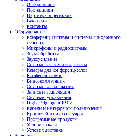
О «Брюллов»
Поставщики
Партнеры в регионах
Вакансии
Контакты
Оборудование
Конференц-системы и системы синхронного
перевода
Микрофоны и радиосистемы
Звукообработка
Звукоусиление
Системы совместной работы
Камеры для конференц-залов
Конференц-связь
Видеокоммутация
Системы отображения
Запись и трансляция
Системы управления
Digital Signage и IPTV
Кабели и интерфейсы подключения
Кронштейны и аксессуары
Программные продукты
Условия заказа
Условия доставки
Решения