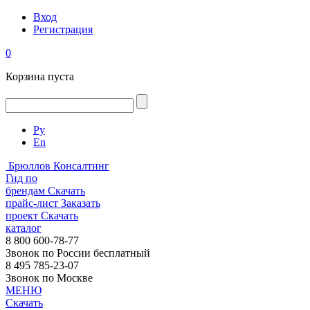
Вход
Регистрация
0
Корзина пуста
Ру
En
Брюллов Консалтинг
Гид по
брендам
Скачать
прайс-лист
Заказать
проект
Скачать
каталог
8 800 600-78-77
Звонок по России бесплатный
8 495 785-23-07
Звонок по Москве
МЕНЮ
Скачать