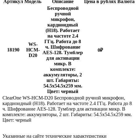
Артикул
Модель
Описание
Цена в рублях
Валюта
Беспроводной
ручной
микрофон,
кардиоидный
(H18). Работает
на частоте 2.4
ГГц. Работа до 8
WS-
ч. Шифрование
18190
HCM-
0
₽
AES-128. Тумблер
D20
для активации
микр. В
комплекте:
аккумуляторы, 2
шт. Габариты:
54.5х54.5x259 мм.
Цвет: черный
ClearOne WS-HCM-D20 Беспроводной ручной микрофон,
кардиоидный (H18). Работает на частоте 2.4 ГГц. Работа до 8
ч. Шифрование AES-128. Тумблер для активации микр. В
комплекте: аккумуляторы, 2 шт. Габариты: 54.5х54.5x259 мм.
Цвет: черный
Указанные на сайте технические характеристики