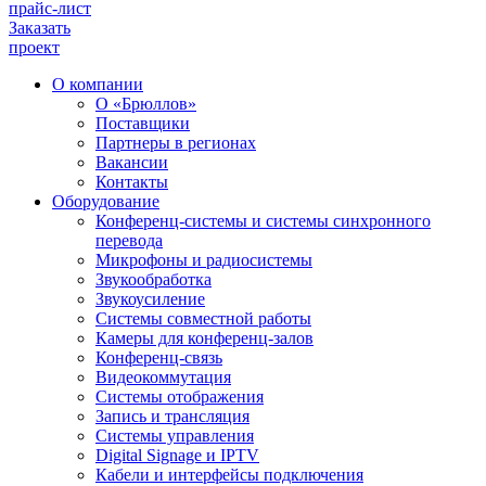
прайс-лист
Заказать
проект
О компании
О «Брюллов»
Поставщики
Партнеры в регионах
Вакансии
Контакты
Оборудование
Конференц-системы и системы синхронного
перевода
Микрофоны и радиосистемы
Звукообработка
Звукоусиление
Системы совместной работы
Камеры для конференц-залов
Конференц-связь
Видеокоммутация
Системы отображения
Запись и трансляция
Системы управления
Digital Signage и IPTV
Кабели и интерфейсы подключения