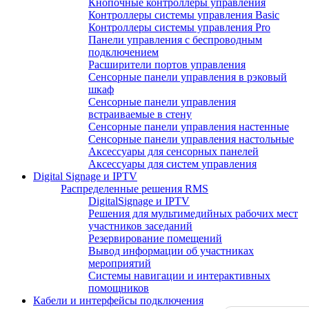
Кнопочные контроллеры управления
Контроллеры системы управления Basic
Контроллеры системы управления Pro
Панели управления с беспроводным
подключением
Расширители портов управления
Сенсорные панели управления в рэковый
шкаф
Сенсорные панели управления
встраиваемые в стену
Сенсорные панели управления настенные
Сенсорные панели управления настольные
Аксессуары для сенсорных панелей
Аксессуары для систем управления
Digital Signage и IPTV
Распределенные решения RMS
DigitalSignage и IPTV
Решения для мультимедийных рабочих мест
участников заседаний
Резервирование помещений
Вывод информации об участниках
мероприятий
Системы навигации и интерактивных
помощников
Кабели и интерфейсы подключения