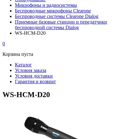
Микрофоны и радиосистемы
Беспроводные микрофоны Clearone
Беспроводные системы Clearone Dialog
Приемные базовые станции и передатчики
беспроводной системы Dialog
WS-HCM-D20
0
Корзина пуста
Каталог
Условия заказа
Условия доставки
Гарантия и возврат
WS-HCM-D20