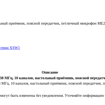
ольный приёмник, поясной передатчик, петличный микрофон ME2
 серии XSW1
Описание
638 МГц, 10 каналов, настольный приёмник, поясной переда
8 МГц, 10 каналов, настольный приёмник, поясной передатчик,
я могут быть изменены без уведомления. Уточняйте информацию