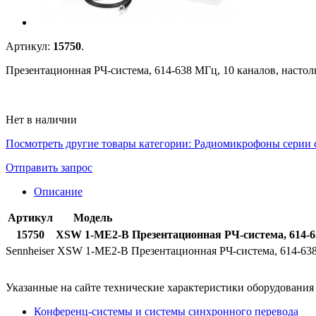
Артикул:
15750
.
Презентационная РЧ-система, 614-638 МГц, 10 каналов, наст
Нет в наличии
Посмотреть другие товары категории:
Радиомикрофоны серии
Отправить запрос
Описание
Артикул
Модель
15750
XSW 1-ME2-B
Презентационная РЧ-система, 614-
Sennheiser XSW 1-ME2-B Презентационная РЧ-система, 614-63
Указанные на сайте технические характеристики оборудовани
Конференц-системы и системы синхронного перевода