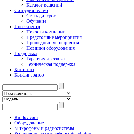
Каталог решений
Сотрудничество
Стать дилером
Обучение
Пресс-центр
Новости компании
Предстоящие мероприятия
Прошедшие мероприятия
Новинки оборудования
Поддержка
Гарантия и возврат
Техническая поддержка
Контакты
Конфигуратор
Brullov.com
Оборудование
Микрофоны и радиосистемы
Беспроводные микрофоны Sennheiser