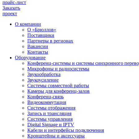
прайс-лист
Заказать
проект
О компании
О «Брюллов»
Поставщики
Партнеры в регионах
Вакансии
Контакты
Оборудование
Конференц-системы и системы синхронного перево
Микрофоны и радиосистемы
Звукообработка
Звукоусиление
Системы совместной работы
Камеры для конференц-залов
Конференц-связь
Видеокоммутация
Системы отображения
Запись и трансляция
Системы управления
Digital Signage и IPTV
Кабели и интерфейсы подключения
Кронштейны и аксессуары