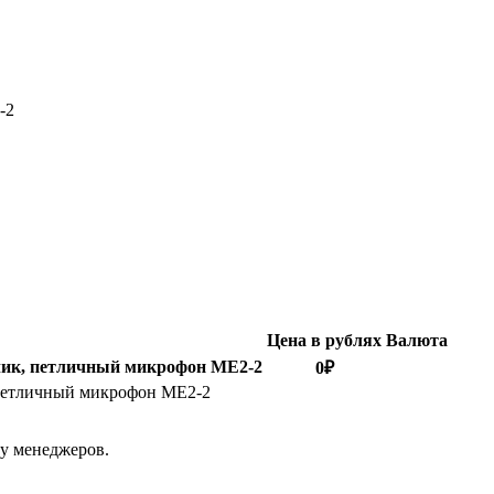
-2
Цена в рублях
Валюта
тчик, петличный микрофон ME2-2
0
₽
 петличный микрофон ME2-2
 у менеджеров.