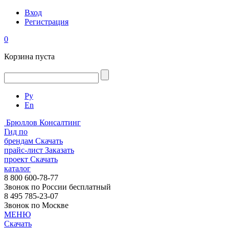
Вход
Регистрация
0
Корзина пуста
Ру
En
Брюллов Консалтинг
Гид по
брендам
Скачать
прайс-лист
Заказать
проект
Скачать
каталог
8 800 600-78-77
Звонок по России бесплатный
8 495 785-23-07
Звонок по Москве
МЕНЮ
Скачать