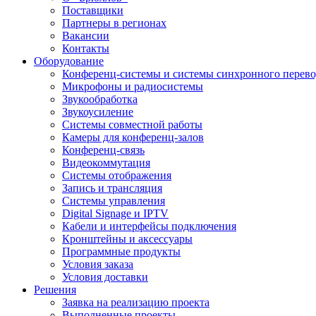
Поставщики
Партнеры в регионах
Вакансии
Контакты
Оборудование
Конференц-системы и системы синхронного перево
Микрофоны и радиосистемы
Звукообработка
Звукоусиление
Системы совместной работы
Камеры для конференц-залов
Конференц-связь
Видеокоммутация
Системы отображения
Запись и трансляция
Системы управления
Digital Signage и IPTV
Кабели и интерфейсы подключения
Кронштейны и аксессуары
Программные продукты
Условия заказа
Условия доставки
Решения
Заявка на реализацию проекта
Выполненные проекты