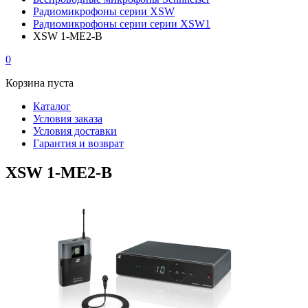
Радиомикрофоны серии XSW
Радиомикрофоны серии серии XSW1
XSW 1-ME2-B
0
Корзина пуста
Каталог
Условия заказа
Условия доставки
Гарантия и возврат
XSW 1-ME2-B