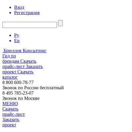
Вход
Регистрация
Ру
En
Брюллов Консалтинг
Гид по
брендам
Скачать
прайс-лист
Заказать
проект
Скачать
каталог
8 800 600-78-77
Звонок по России бесплатный
8 495 785-23-07
Звонок по Москве
МЕНЮ
Скачать
прайс-лист
Заказать
проект