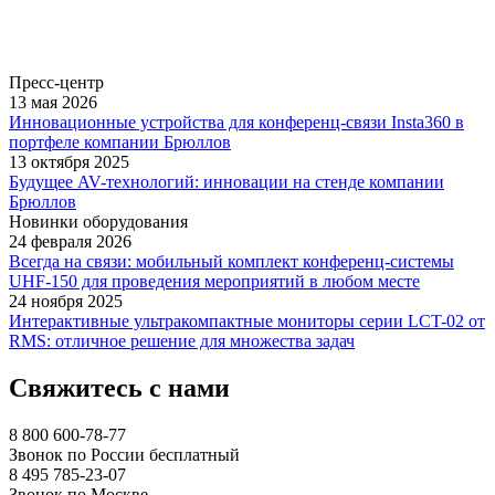
Пресс-центр
13 мая 2026
Инновационные устройства для конференц-связи Insta360 в
портфеле компании Брюллов
13 октября 2025
Будущее AV-технологий: инновации на стенде компании
Брюллов
Новинки оборудования
24 февраля 2026
Всегда на связи: мобильный комплект конференц-системы
UHF-150 для проведения мероприятий в любом месте
24 ноября 2025
Интерактивные ультракомпактные мониторы серии LCT-02 от
RMS: отличное решение для множества задач
Свяжитесь с нами
8 800 600-78-77
Звонок по России бесплатный
8 495 785-23-07
Звонок по Москве