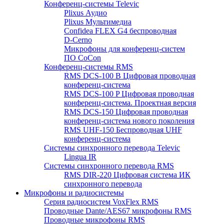
Конференц-системы Televic
Plixus Аудио
Plixus Мультимедиа
Confidea FLEX G4 беспроводная
D-Cerno
Микрофоны для конференц-систем
ПО CoCon
Конференц-системы RMS
RMS DCS-100 B Цифровая проводная
конференц-система
RMS DCS-100 P Цифровая проводная
конференц-система. Проектная версия
RMS DCS-150 Цифровая проводная
конференц-система нового поколения
RMS UHF-150 Беспроводная UHF
конференц-система
Системы синхронного перевода Televic
Lingua IR
Системы синхронного перевода RMS
RMS DIR-220 Цифровая система ИК
синхронного перевода
Микрофоны и радиосистемы
Серия радиосистем VoxFlex RMS
Проводные Dante/AES67 микрофоны RMS
Проводные микрофоны RMS