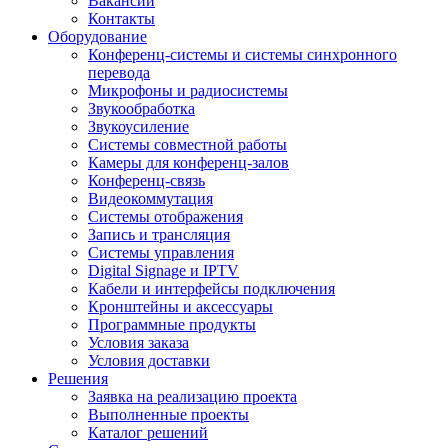
Вакансии
Контакты
Оборудование
Конференц-системы и системы синхронного
перевода
Микрофоны и радиосистемы
Звукообработка
Звукоусиление
Системы совместной работы
Камеры для конференц-залов
Конференц-связь
Видеокоммутация
Системы отображения
Запись и трансляция
Системы управления
Digital Signage и IPTV
Кабели и интерфейсы подключения
Кронштейны и аксессуары
Программные продукты
Условия заказа
Условия доставки
Решения
Заявка на реализацию проекта
Выполненные проекты
Каталог решений