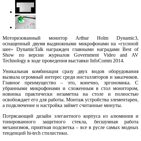
Моторизованный монитор Arthur Holm Dynamic3,
оснащенный двумя выдвижными микрофонами на «гусиной
шее» DynamicTalk награжден главными наградами Best of
Show по версии журналов Government Video and AV
Technology в ходе проведения выставки InfoComm 2014.
Уникальная комбинация сразу двух видов оборудования
вызвала огромный интерес среди инсталляторов и заказчиков.
Главное преимущество – это, конечно, эргономика. С
убранными микрофонами и сложенным в стол монитором,
новинка практически незаметна на столе и полностью
освобождает его для работы. Монтаж устройства элементарен,
а подключение и настройка займет считанные минуты.
Потрясающий дизайн элегантного корпуса из алюминия и
тонированного защитного стекла, бесшумная работа
механизмов, приятная подсветка – все в русле самых модных
тенденций hi-tech стилистики.