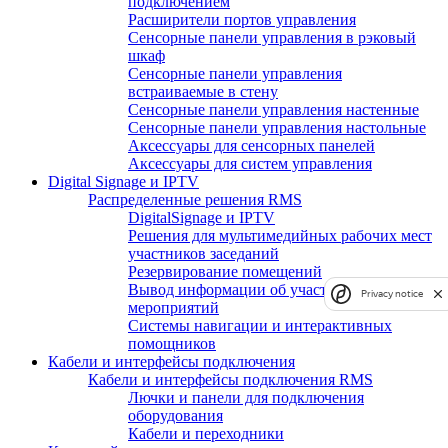
подключением
Расширители портов управления
Сенсорные панели управления в рэковый
шкаф
Сенсорные панели управления
встраиваемые в стену
Сенсорные панели управления настенные
Сенсорные панели управления настольные
Аксессуары для сенсорных панелей
Аксессуары для систем управления
Digital Signage и IPTV
Распределенные решения RMS
DigitalSignage и IPTV
Решения для мультимедийных рабочих мест
участников заседаний
Резервирование помещений
Вывод информации об участниках
Privacy notice
мероприятий
Системы навигации и интерактивных
помощников
Кабели и интерфейсы подключения
Кабели и интерфейсы подключения RMS
Лючки и панели для подключения
оборудования
Кабели и переходники