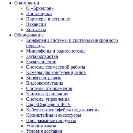
О компании
О «Брюллов»
Поставщики
Партнеры в регионах
Вакансии
Контакты
Оборудование
Конференц-системы и системы синхронного
перевода
Микрофоны и радиосистемы
Звукообработка
Звукоусиление
Системы совместной работы
Камеры для конференц-залов
Конференц-связь
Видеокоммутация
Системы отображения
Запись и трансляция
Системы управления
Digital Signage и IPTV
Кабели и интерфейсы подключения
Кронштейны и аксессуары
Программные продукты
Условия заказа
Условия доставки