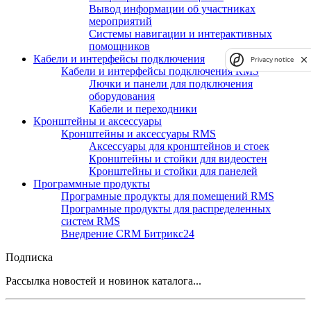
Вывод информации об участниках
мероприятий
Системы навигации и интерактивных
помощников
Кабели и интерфейсы подключения
Privacy notice
Кабели и интерфейсы подключения RMS
Лючки и панели для подключения
оборудования
Кабели и переходники
Кронштейны и аксессуары
Кронштейны и аксессуары RMS
Аксессуары для кронштейнов и стоек
Кронштейны и стойки для видеостен
Кронштейны и стойки для панелей
Программные продукты
Програмные продукты для помещений RMS
Програмные продукты для распределенных
систем RMS
Внедрение CRM Битрикс24
Подписка
Рассылка новостей и новинок каталога...