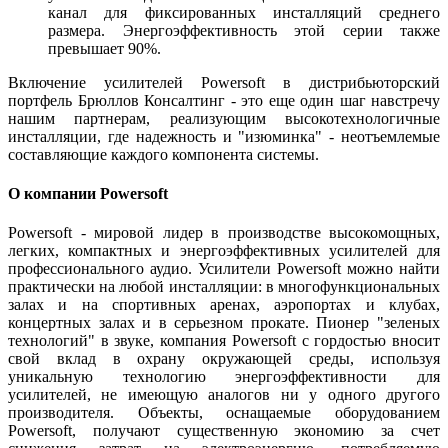
канал для фиксированных инсталляций среднего
размера. Энергоэффективность этой серии также
превышает 90%.
Включение усилителей Powersoft в дистрибьюторский
портфель Брюллов Консалтинг - это еще один шаг навстречу
нашим партнерам, реализующим высокотехнологичные
инсталляции, где надежность и "изюминка" - неотъемлемые
составляющие каждого компонента системы.
О компании Powersoft
Powersoft - мировой лидер в производстве высокомощных,
легких, компактных и энергоэффективных усилителей для
профессионального аудио. Усилители Powersoft можно найти
практически на любой инсталляции: в многофункциональных
залах и на спортивных аренах, аэропортах и клубах,
концертных залах и в серьезном прокате. Пионер "зеленых
технологий" в звуке, компания Powersoft с гордостью вносит
свой вклад в охрану окружающей среды, используя
уникальную технологию энергоэффективности для
усилителей, не имеющую аналогов ни у одного другого
производителя. Объекты, оснащаемые оборудованием
Powersoft, получают существенную экономию за счет