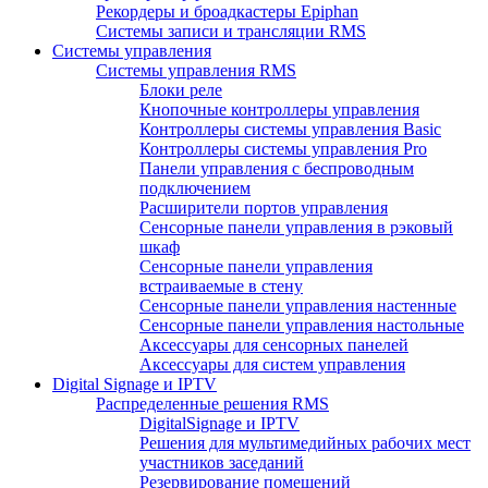
Рекордеры и броадкастеры Epiphan
Системы записи и трансляции RMS
Системы управления
Системы управления RMS
Блоки реле
Кнопочные контроллеры управления
Контроллеры системы управления Basic
Контроллеры системы управления Pro
Панели управления с беспроводным
подключением
Расширители портов управления
Сенсорные панели управления в рэковый
шкаф
Сенсорные панели управления
встраиваемые в стену
Сенсорные панели управления настенные
Сенсорные панели управления настольные
Аксессуары для сенсорных панелей
Аксессуары для систем управления
Digital Signage и IPTV
Распределенные решения RMS
DigitalSignage и IPTV
Решения для мультимедийных рабочих мест
участников заседаний
Резервирование помещений