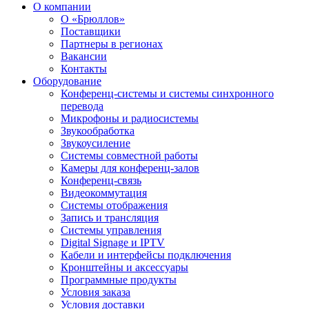
О компании
О «Брюллов»
Поставщики
Партнеры в регионах
Вакансии
Контакты
Оборудование
Конференц-системы и системы синхронного
перевода
Микрофоны и радиосистемы
Звукообработка
Звукоусиление
Системы совместной работы
Камеры для конференц-залов
Конференц-связь
Видеокоммутация
Системы отображения
Запись и трансляция
Системы управления
Digital Signage и IPTV
Кабели и интерфейсы подключения
Кронштейны и аксессуары
Программные продукты
Условия заказа
Условия доставки