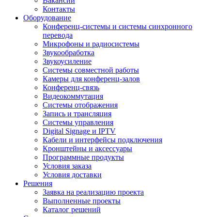
Вакансии
Контакты
Оборудование
Конференц-системы и системы синхронного
перевода
Микрофоны и радиосистемы
Звукообработка
Звукоусиление
Системы совместной работы
Камеры для конференц-залов
Конференц-связь
Видеокоммутация
Системы отображения
Запись и трансляция
Системы управления
Digital Signage и IPTV
Кабели и интерфейсы подключения
Кронштейны и аксессуары
Программные продукты
Условия заказа
Условия доставки
Решения
Заявка на реализацию проекта
Выполненные проекты
Каталог решений