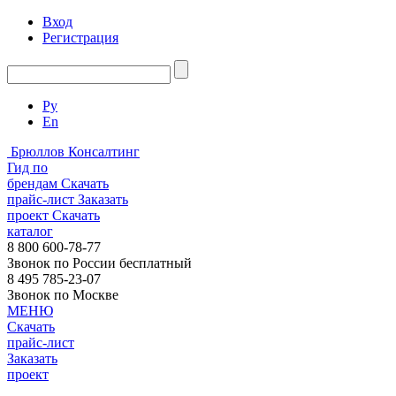
Вход
Регистрация
Ру
En
Брюллов Консалтинг
Гид по
брендам
Скачать
прайс-лист
Заказать
проект
Скачать
каталог
8 800 600-78-77
Звонок по России бесплатный
8 495 785-23-07
Звонок по Москве
МЕНЮ
Скачать
прайс-лист
Заказать
проект