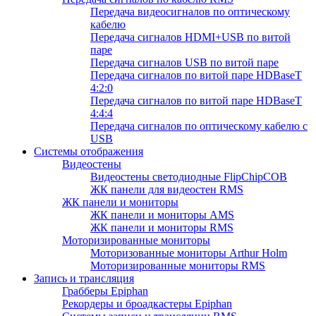
Передача видеосигналов по оптическому
кабелю
Передача сигналов HDMI+USB по витой
паре
Передача сигналов USB по витой паре
Передача сигналов по витой паре HDBaseT
4:2:0
Передача сигналов по витой паре HDBaseT
4:4:4
Передача сигналов по оптическому кабелю с
USB
Системы отображения
Видеостены
Видеостены светодиодные FlipChipCOB
ЖК панели для видеостен RMS
ЖК панели и мониторы
ЖК панели и мониторы AMS
ЖК панели и мониторы RMS
Моторизированные мониторы
Моторизованные мониторы Arthur Holm
Моторизированные мониторы RMS
Запись и трансляция
Грабберы Epiphan
Рекордеры и броадкастеры Epiphan