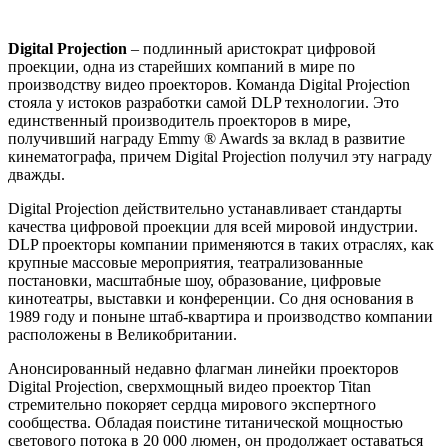
Digital Projection
– подлинный аристократ цифровой
проекции, одна из старейших компаний в мире по
производству видео проекторов. Команда Digital Projection
стояла у истоков разработки самой DLP технологии. Это
единственный производитель проекторов в мире,
получивший награду Emmy ® Awards за вклад в развитие
кинематографа, причем Digital Projection получил эту награду
дважды.
Digital Projection действительно устанавливает стандарты
качества цифровой проекции для всей мировой индустрии.
DLP проекторы компании применяются в таких отраслях, как
крупные массовые мероприятия, театрализованные
постановки, масштабные шоу, образование, цифровые
кинотеатры, выставки и конференции. Со дня основания в
1989 году и поныне штаб-квартира и производство компании
расположены в Великобритании.
Анонсированный недавно флагман линейки проекторов
Digital Projection, сверхмощный видео проектор Titan
стремительно покоряет сердца мирового экспертного
сообщества. Обладая поистине титанической мощностью
светового потока в 20 000 люмен, он продолжает оставаться