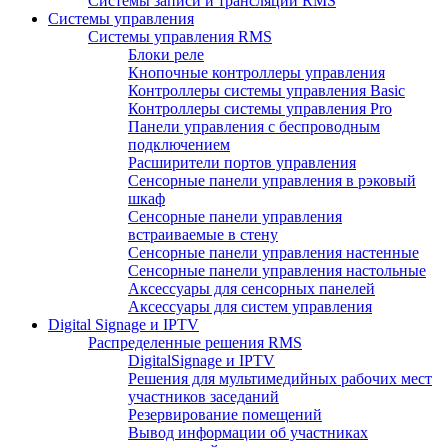
Системы записи и трансляции RMS
Системы управления
Системы управления RMS
Блоки реле
Кнопочные контроллеры управления
Контроллеры системы управления Basic
Контроллеры системы управления Pro
Панели управления с беспроводным
подключением
Расширители портов управления
Сенсорные панели управления в рэковый
шкаф
Сенсорные панели управления
встраиваемые в стену
Сенсорные панели управления настенные
Сенсорные панели управления настольные
Аксессуары для сенсорных панелей
Аксессуары для систем управления
Digital Signage и IPTV
Распределенные решения RMS
DigitalSignage и IPTV
Решения для мультимедийных рабочих мест
участников заседаний
Резервирование помещений
Вывод информации об участниках