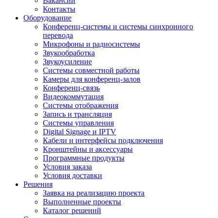
Вакансии
Контакты
Оборудование
Конференц-системы и системы синхронного
перевода
Микрофоны и радиосистемы
Звукообработка
Звукоусиление
Системы совместной работы
Камеры для конференц-залов
Конференц-связь
Видеокоммутация
Системы отображения
Запись и трансляция
Системы управления
Digital Signage и IPTV
Кабели и интерфейсы подключения
Кронштейны и аксессуары
Программные продукты
Условия заказа
Условия доставки
Решения
Заявка на реализацию проекта
Выполненные проекты
Каталог решений