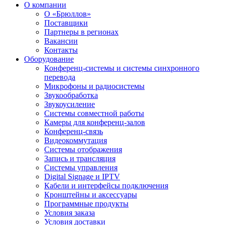
О компании
О «Брюллов»
Поставщики
Партнеры в регионах
Вакансии
Контакты
Оборудование
Конференц-системы и системы синхронного
перевода
Микрофоны и радиосистемы
Звукообработка
Звукоусиление
Системы совместной работы
Камеры для конференц-залов
Конференц-связь
Видеокоммутация
Системы отображения
Запись и трансляция
Системы управления
Digital Signage и IPTV
Кабели и интерфейсы подключения
Кронштейны и аксессуары
Программные продукты
Условия заказа
Условия доставки