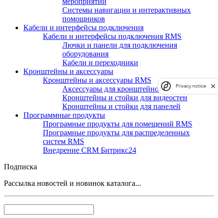
мероприятий
Системы навигации и интерактивных
помощников
Кабели и интерфейсы подключения
Кабели и интерфейсы подключения RMS
Лючки и панели для подключения
оборудования
Кабели и переходники
Кронштейны и аксессуары
Кронштейны и аксессуары RMS
Privacy notice
Аксессуары для кронштейнов и стоек
Кронштейны и стойки для видеостен
Кронштейны и стойки для панелей
Программные продукты
Програмные продукты для помещений RMS
Програмные продукты для распределенных
систем RMS
Внедрение CRM Битрикс24
Подписка
Рассылка новостей и новинок каталога...