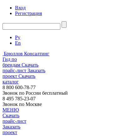
Вход
Регистрация
Ру
En
Брюллов Консалтинг
Гид по
брендам
Скачать
прайс-лист
Заказать
проект
Скачать
каталог
8 800 600-78-77
Звонок по России бесплатный
8 495 785-23-07
Звонок по Москве
МЕНЮ
Скачать
прайс-лист
Заказать
проект