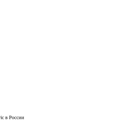
ic в России