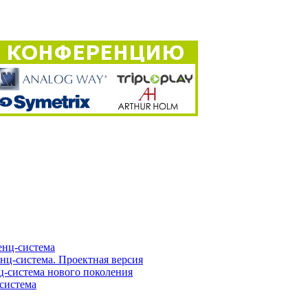
нц-система
ц-система. Проектная версия
-система нового поколения
система