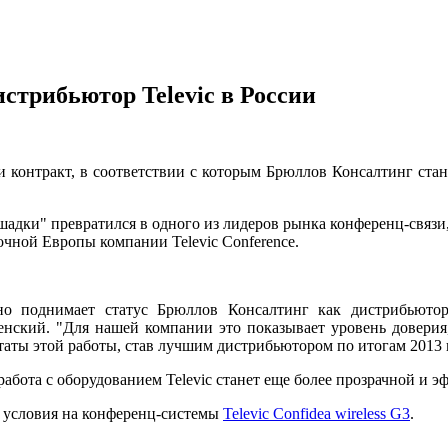
стрибьютор Televic в России
и контракт, в соответствии с которым Брюллов Консалтинг ста
лошадки" превратился в одного из лидеров рынка конференц-связи
очной Европы компании Televic Conference.
но поднимает статус Брюллов Консалтинг как дистрибьютора
нский. "Для нашей компании это показывает уровень доверия,
ьтаты этой работы, став лучшим дистрибьютором по итогам 2013 
работа с оборудованием Televic станет еще более прозрачной и 
е условия на конференц-системы
Televic Confidea wireless G3
.