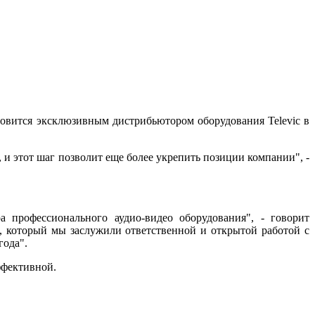
новится эксклюзивным дистрибьютором оборудования Televic в
, и этот шаг позволит еще более укрепить позиции компании", -
 профессионального аудио-видео оборудования", - говорит
 который мы заслужили ответственной и открытой работой с
года".
эффективной.