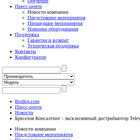
Обучение
Пресс-центр
Новости компании
Предстоящие мероприятия
Прошедшие мероприятия
Новинки оборудования
Поддержка
Гарантия и возврат
Техническая поддержка
Контакты
Конфигуратор
Brullov.com
Пресс-центр
Новости
Брюллов Консалтинг - эксклюзивный дистрибьютор Telev
Новости компании
Предстоящие мероприятия