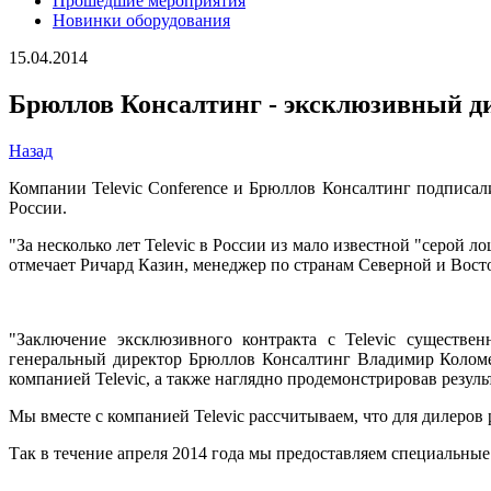
Прошедшие мероприятия
Новинки оборудования
15.04.2014
Брюллов Консалтинг - эксклюзивный ди
Назад
Компании Televic Conference и Брюллов Консалтинг подписал
России.
"За несколько лет Televic в России из мало известной "серой 
отмечает Ричард Казин, менеджер по странам Северной и Вост
"Заключение эксклюзивного контракта с Televic существен
генеральный директор Брюллов Консалтинг Владимир Коломе
компанией Televic, а также наглядно продемонстрировав резул
Мы вместе с компанией Televic рассчитываем, что для дилеров 
Так в течение апреля 2014 года мы предоставляем специальны