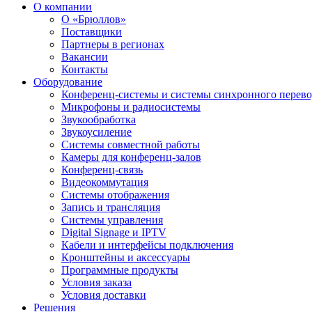
О компании
О «Брюллов»
Поставщики
Партнеры в регионах
Вакансии
Контакты
Оборудование
Конференц-системы и системы синхронного перево
Микрофоны и радиосистемы
Звукообработка
Звукоусиление
Системы совместной работы
Камеры для конференц-залов
Конференц-связь
Видеокоммутация
Системы отображения
Запись и трансляция
Системы управления
Digital Signage и IPTV
Кабели и интерфейсы подключения
Кронштейны и аксессуары
Программные продукты
Условия заказа
Условия доставки
Решения