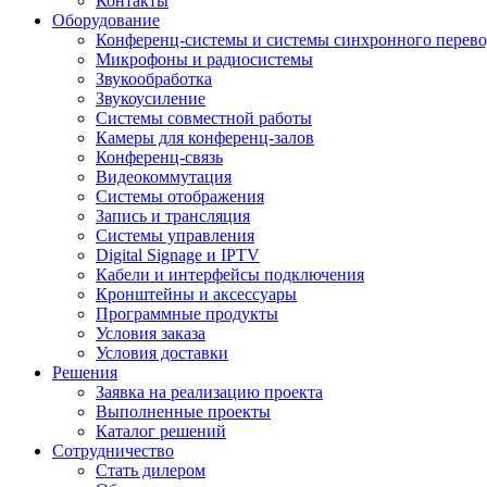
Контакты
Оборудование
Конференц-системы и системы синхронного перево
Микрофоны и радиосистемы
Звукообработка
Звукоусиление
Системы совместной работы
Камеры для конференц-залов
Конференц-связь
Видеокоммутация
Системы отображения
Запись и трансляция
Системы управления
Digital Signage и IPTV
Кабели и интерфейсы подключения
Кронштейны и аксессуары
Программные продукты
Условия заказа
Условия доставки
Решения
Заявка на реализацию проекта
Выполненные проекты
Каталог решений
Сотрудничество
Стать дилером