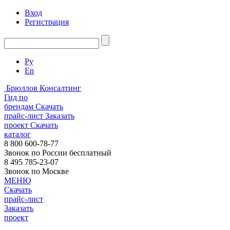
Вход
Регистрация
Ру
En
Брюллов Консалтинг
Гид по
брендам
Скачать
прайс-лист
Заказать
проект
Скачать
каталог
8 800 600-78-77
Звонок по России бесплатный
8 495 785-23-07
Звонок по Москве
МЕНЮ
Скачать
прайс-лист
Заказать
проект