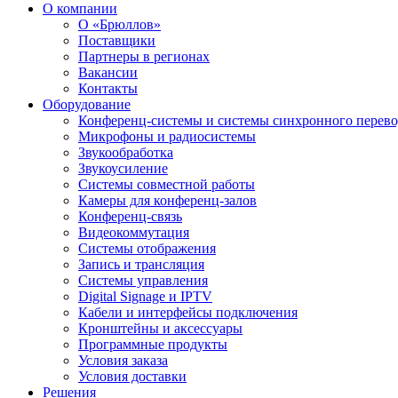
О компании
О «Брюллов»
Поставщики
Партнеры в регионах
Вакансии
Контакты
Оборудование
Конференц-системы и системы синхронного перево
Микрофоны и радиосистемы
Звукообработка
Звукоусиление
Системы совместной работы
Камеры для конференц-залов
Конференц-связь
Видеокоммутация
Системы отображения
Запись и трансляция
Системы управления
Digital Signage и IPTV
Кабели и интерфейсы подключения
Кронштейны и аксессуары
Программные продукты
Условия заказа
Условия доставки
Решения