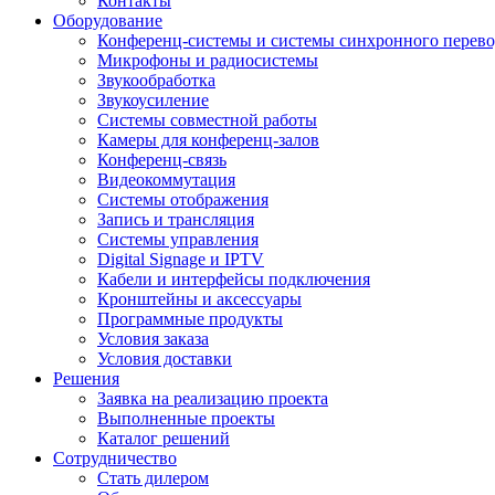
Контакты
Оборудование
Конференц-системы и системы синхронного перево
Микрофоны и радиосистемы
Звукообработка
Звукоусиление
Системы совместной работы
Камеры для конференц-залов
Конференц-связь
Видеокоммутация
Системы отображения
Запись и трансляция
Системы управления
Digital Signage и IPTV
Кабели и интерфейсы подключения
Кронштейны и аксессуары
Программные продукты
Условия заказа
Условия доставки
Решения
Заявка на реализацию проекта
Выполненные проекты
Каталог решений
Сотрудничество
Стать дилером