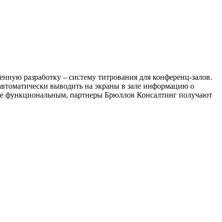
нную разработку – систему титрования для конференц-залов.
автоматически выводить на экраны в зале информацию о
олее функциональным, партнеры Брюллов Консалтинг получают