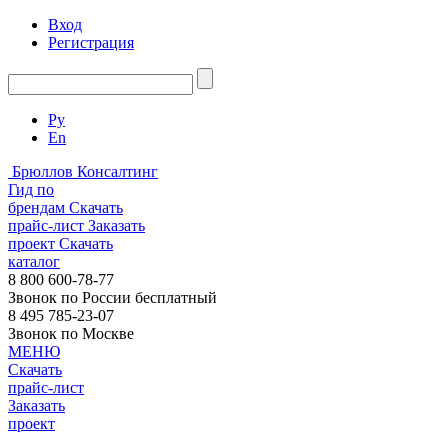
Вход
Регистрация
Ру
En
Брюллов Консалтинг
Гид по
брендам
Скачать
прайс-лист
Заказать
проект
Скачать
каталог
8 800 600-78-77
Звонок по России бесплатный
8 495 785-23-07
Звонок по Москве
МЕНЮ
Скачать
прайс-лист
Заказать
проект