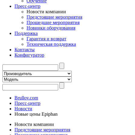
Обучение
Пресс-центр
Новости компании
Предстоящие мероприятия
Прошедшие мероприятия
Новинки оборудования
Поддержка
Гарантия и возврат
Техническая поддержка
Контакты
Конфигуратор
Brullov.com
Пресс-центр
Новости
Новые цены Epiphan
Новости компании
Предстоящие мероприятия