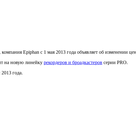
компания Epiphan с 1 мая 2013 года объявляет об изменении цен
дит на новую линейку
рекордеров и броадкастеров
серии PRO.
 2013 года.