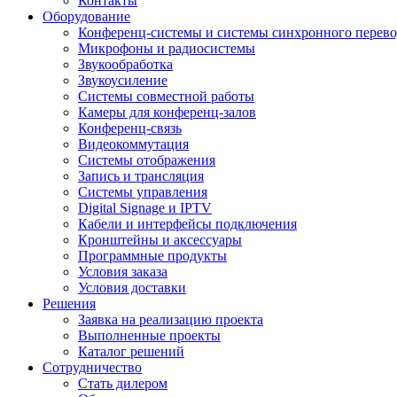
Контакты
Оборудование
Конференц-системы и системы синхронного перево
Микрофоны и радиосистемы
Звукообработка
Звукоусиление
Системы совместной работы
Камеры для конференц-залов
Конференц-связь
Видеокоммутация
Системы отображения
Запись и трансляция
Системы управления
Digital Signage и IPTV
Кабели и интерфейсы подключения
Кронштейны и аксессуары
Программные продукты
Условия заказа
Условия доставки
Решения
Заявка на реализацию проекта
Выполненные проекты
Каталог решений
Сотрудничество
Стать дилером