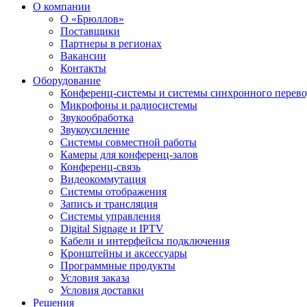
О компании
О «Брюллов»
Поставщики
Партнеры в регионах
Вакансии
Контакты
Оборудование
Конференц-системы и системы синхронного перево
Микрофоны и радиосистемы
Звукообработка
Звукоусиление
Системы совместной работы
Камеры для конференц-залов
Конференц-связь
Видеокоммутация
Системы отображения
Запись и трансляция
Системы управления
Digital Signage и IPTV
Кабели и интерфейсы подключения
Кронштейны и аксессуары
Программные продукты
Условия заказа
Условия доставки
Решения