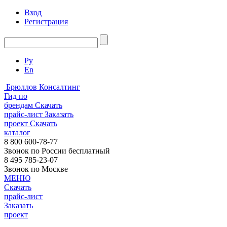
Вход
Регистрация
Ру
En
Брюллов Консалтинг
Гид по
брендам
Скачать
прайс-лист
Заказать
проект
Скачать
каталог
8 800 600-78-77
Звонок по России бесплатный
8 495 785-23-07
Звонок по Москве
МЕНЮ
Скачать
прайс-лист
Заказать
проект