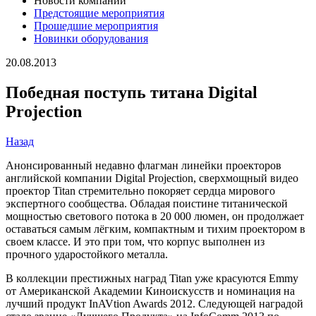
Новости компании
Предстоящие мероприятия
Прошедшие мероприятия
Новинки оборудования
20.08.2013
Победная поступь титана Digital
Projection
Назад
Анонсированный недавно флагман линейки проекторов
английской компании Digital Projection, сверхмощный видео
проектор Titan стремительно покоряет сердца мирового
экспертного сообщества. Обладая поистине титанической
мощностью светового потока в 20 000 люмен, он продолжает
оставаться самым лёгким, компактным и тихим проектором в
своем классе. И это при том, что корпус выполнен из
прочного ударостойкого металла.
В коллекции престижных наград Titan уже красуются Emmy
от Американской Академии Киноискусств и номинация на
лучший продукт InAVtion Awards 2012. Следующей наградой