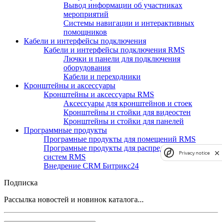
Вывод информации об участниках
мероприятий
Системы навигации и интерактивных
помощников
Кабели и интерфейсы подключения
Кабели и интерфейсы подключения RMS
Лючки и панели для подключения
оборудования
Кабели и переходники
Кронштейны и аксессуары
Кронштейны и аксессуары RMS
Аксессуары для кронштейнов и стоек
Кронштейны и стойки для видеостен
Кронштейны и стойки для панелей
Программные продукты
Програмные продукты для помещений RMS
Програмные продукты для распределенных
Privacy notice
систем RMS
Внедрение CRM Битрикс24
Подписка
Рассылка новостей и новинок каталога...