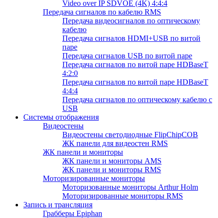
Video over IP SDVOE (4K) 4:4:4
Передача сигналов по кабелю RMS
Передача видеосигналов по оптическому
кабелю
Передача сигналов HDMI+USB по витой
паре
Передача сигналов USB по витой паре
Передача сигналов по витой паре HDBaseT
4:2:0
Передача сигналов по витой паре HDBaseT
4:4:4
Передача сигналов по оптическому кабелю с
USB
Системы отображения
Видеостены
Видеостены светодиодные FlipChipCOB
ЖК панели для видеостен RMS
ЖК панели и мониторы
ЖК панели и мониторы AMS
ЖК панели и мониторы RMS
Моторизированные мониторы
Моторизованные мониторы Arthur Holm
Моторизированные мониторы RMS
Запись и трансляция
Грабберы Epiphan