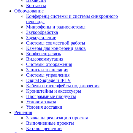
Вакансии
Контакты
Оборудование
Конференц-системы и системы синхронного
перевода
Микрофоны и радиосистемы
Звукообработка
Звукоусиление
Системы совместной работы
Камеры для конференц-залов
Конференц-связь
Видеокоммутация
Системы отображения
Запись и трансляция
Системы управления
Digital Signage и IPTV
Кабели и интерфейсы подключения
Кронштейны и аксессуары
Программные продукты
Условия заказа
Условия доставки
Решения
Заявка на реализацию проекта
Выполненные проекты
Каталог решений