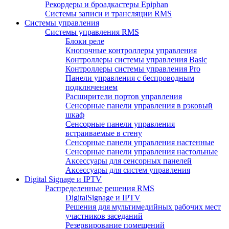
Рекордеры и броадкастеры Epiphan
Системы записи и трансляции RMS
Системы управления
Системы управления RMS
Блоки реле
Кнопочные контроллеры управления
Контроллеры системы управления Basic
Контроллеры системы управления Pro
Панели управления с беспроводным
подключением
Расширители портов управления
Сенсорные панели управления в рэковый
шкаф
Сенсорные панели управления
встраиваемые в стену
Сенсорные панели управления настенные
Сенсорные панели управления настольные
Аксессуары для сенсорных панелей
Аксессуары для систем управления
Digital Signage и IPTV
Распределенные решения RMS
DigitalSignage и IPTV
Решения для мультимедийных рабочих мест
участников заседаний
Резервирование помещений