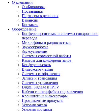
О компании
О «Брюллов»
Поставщики
Партнеры в регионах
Вакансии
Контакты
Оборудование
Конференц-системы и системы синхронного
перевода
Микрофоны и радиосистемы
Звукообработка
Звукоусиление
Системы совместной работы
Камеры для конференц-залов
Конференц-связь
Видеокоммутация
Системы отображения
Запись и трансляция
Системы управления
Digital Signage и IPTV
Кабели и интерфейсы подключения
Кронштейны и аксессуары
Программные продукты
Условия заказа
Условия доставки