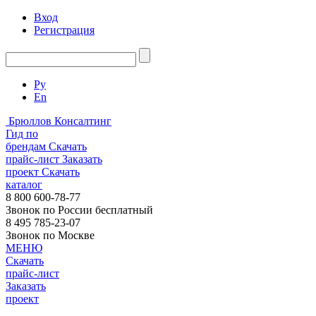
Вход
Регистрация
Ру
En
Брюллов Консалтинг
Гид по
брендам
Скачать
прайс-лист
Заказать
проект
Скачать
каталог
8 800 600-78-77
Звонок по России бесплатный
8 495 785-23-07
Звонок по Москве
МЕНЮ
Скачать
прайс-лист
Заказать
проект