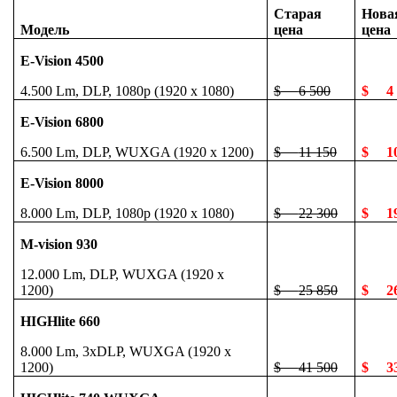
Старая
Нова
Модель
цена
цена
E-Vision 4500
4.500 Lm, DLP, 1080p (1920 x 1080)
$
6 500
$
4
E-Vision 6800
6.500 Lm, DLP, WUXGA (1920 x 1200)
$
11 150
$
1
E-Vision 8000
8.000 Lm, DLP, 1080p (1920 x 1080)
$
22 300
$
1
M-vision 930
12.000 Lm, DLP, WUXGA (1920 x
1200)
$
25 850
$
2
HIGHlite 660
8.000 Lm, 3xDLP, WUXGA (1920 x
1200)
$
41 500
$
3