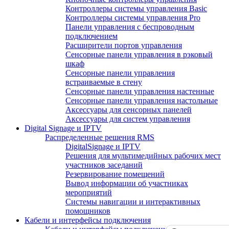
Контроллеры системы управления Basic
Контроллеры системы управления Pro
Панели управления с беспроводным
подключением
Расширители портов управления
Сенсорные панели управления в рэковый
шкаф
Сенсорные панели управления
встраиваемые в стену
Сенсорные панели управления настенные
Сенсорные панели управления настольные
Аксессуары для сенсорных панелей
Аксессуары для систем управления
Digital Signage и IPTV
Распределенные решения RMS
DigitalSignage и IPTV
Решения для мультимедийных рабочих мест
участников заседаний
Резервирование помещений
Вывод информации об участниках
мероприятий
Системы навигации и интерактивных
помощников
Кабели и интерфейсы подключения