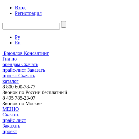
Вход
Регистрация
Ру
En
Брюллов Консалтинг
Гид по
брендам
Скачать
прайс-лист
Заказать
проект
Скачать
каталог
8 800 600-78-77
Звонок по России бесплатный
8 495 785-23-07
Звонок по Москве
МЕНЮ
Скачать
прайс-лист
Заказать
проект