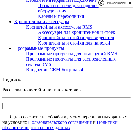
Кабели и интерфейсы подключения RMS
Privacy notice
Лючки и панели для подключения
оборудования
Кабели и переходники
Кронштейны и аксессуары
Кронштейны и аксессуары RMS
Аксессуары для кронштейнов и стоек
Кронштейны и стойки для видеостен
Кронштейны и стойки для панелей
Программные продукты
Програмные продукты для помещений RMS
Програмные продукты для распределенных
систем RMS
Внедрение CRM Битрикс24
Подписка
Рассылка новостей и новинок каталога...
Я даю согласие на обработку моих персональных данных
на условиях
Пользовательского соглашения
и
Политики
обработки персональных данных
.