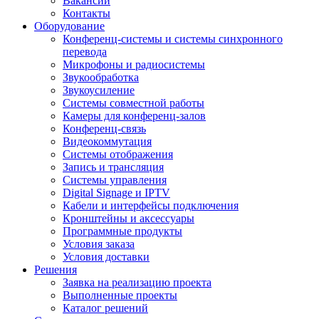
Вакансии
Контакты
Оборудование
Конференц-системы и системы синхронного
перевода
Микрофоны и радиосистемы
Звукообработка
Звукоусиление
Системы совместной работы
Камеры для конференц-залов
Конференц-связь
Видеокоммутация
Системы отображения
Запись и трансляция
Системы управления
Digital Signage и IPTV
Кабели и интерфейсы подключения
Кронштейны и аксессуары
Программные продукты
Условия заказа
Условия доставки
Решения
Заявка на реализацию проекта
Выполненные проекты
Каталог решений