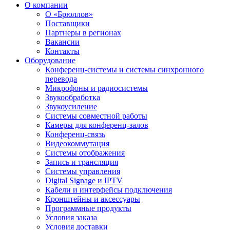
О компании
О «Брюллов»
Поставщики
Партнеры в регионах
Вакансии
Контакты
Оборудование
Конференц-системы и системы синхронного
перевода
Микрофоны и радиосистемы
Звукообработка
Звукоусиление
Системы совместной работы
Камеры для конференц-залов
Конференц-связь
Видеокоммутация
Системы отображения
Запись и трансляция
Системы управления
Digital Signage и IPTV
Кабели и интерфейсы подключения
Кронштейны и аксессуары
Программные продукты
Условия заказа
Условия доставки