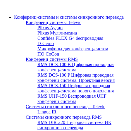
Конференц-системы и системы синхронного перевода
Конференц-системы Televic
Plixus Аудио
Plixus Мультимедиа
Confidea FLEX G4 беспроводная
D-Cerno
Микрофоны для конференц-систем
ПО CoCon
Конференц-системы RMS
RMS DCS-100 B Цифровая проводная
конференц-система
RMS DCS-100 P Цифровая проводная
конференц-система. Проектная версия
RMS DCS-150 Цифровая проводная
конференц-система нового поколения
RMS UHF-150 Беспроводная UHF
конференц-система
Системы синхронного перевода Televic
Lingua IR
Системы синхронного перевода RMS
RMS DIR-220 Цифровая система ИК
синхронного перевода