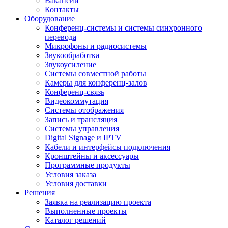
Вакансии
Контакты
Оборудование
Конференц-системы и системы синхронного
перевода
Микрофоны и радиосистемы
Звукообработка
Звукоусиление
Системы совместной работы
Камеры для конференц-залов
Конференц-связь
Видеокоммутация
Системы отображения
Запись и трансляция
Системы управления
Digital Signage и IPTV
Кабели и интерфейсы подключения
Кронштейны и аксессуары
Программные продукты
Условия заказа
Условия доставки
Решения
Заявка на реализацию проекта
Выполненные проекты
Каталог решений