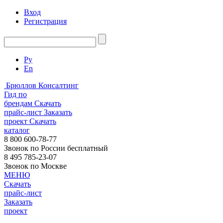
Вход
Регистрация
Ру
En
Брюллов Консалтинг
Гид по
брендам
Скачать
прайс-лист
Заказать
проект
Скачать
каталог
8 800 600-78-77
Звонок по России бесплатный
8 495 785-23-07
Звонок по Москве
МЕНЮ
Скачать
прайс-лист
Заказать
проект