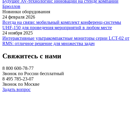
Будущее AV-технологий: инновации на стенде компании
Брюллов
Новинки оборудования
24 февраля 2026
Всегда на связи: мобильный комплект конференц-системы
UHF-150 для проведения мероприятий в любом месте
24 ноября 2025
Интерактивные ультракомпактные мониторы серии LCT-02 от
RMS: отличное решение для множества задач
Свяжитесь с нами
8 800 600-78-77
Звонок по России бесплатный
8 495 785-23-07
Звонок по Москве
Задать вопрос