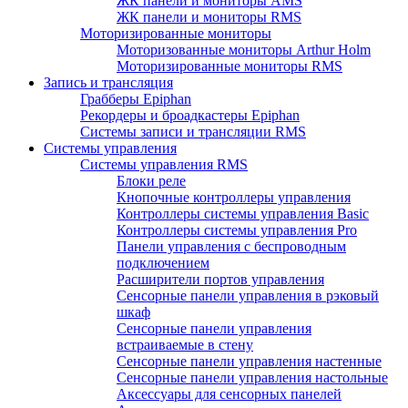
ЖК панели и мониторы AMS
ЖК панели и мониторы RMS
Моторизированные мониторы
Моторизованные мониторы Arthur Holm
Моторизированные мониторы RMS
Запись и трансляция
Грабберы Epiphan
Рекордеры и броадкастеры Epiphan
Системы записи и трансляции RMS
Системы управления
Системы управления RMS
Блоки реле
Кнопочные контроллеры управления
Контроллеры системы управления Basic
Контроллеры системы управления Pro
Панели управления с беспроводным
подключением
Расширители портов управления
Сенсорные панели управления в рэковый
шкаф
Сенсорные панели управления
встраиваемые в стену
Сенсорные панели управления настенные
Сенсорные панели управления настольные
Аксессуары для сенсорных панелей