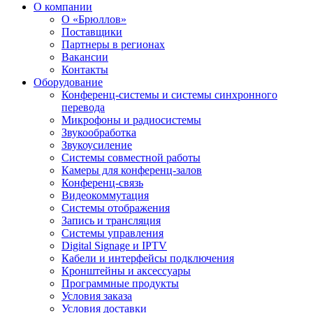
О компании
О «Брюллов»
Поставщики
Партнеры в регионах
Вакансии
Контакты
Оборудование
Конференц-системы и системы синхронного
перевода
Микрофоны и радиосистемы
Звукообработка
Звукоусиление
Системы совместной работы
Камеры для конференц-залов
Конференц-связь
Видеокоммутация
Системы отображения
Запись и трансляция
Системы управления
Digital Signage и IPTV
Кабели и интерфейсы подключения
Кронштейны и аксессуары
Программные продукты
Условия заказа
Условия доставки