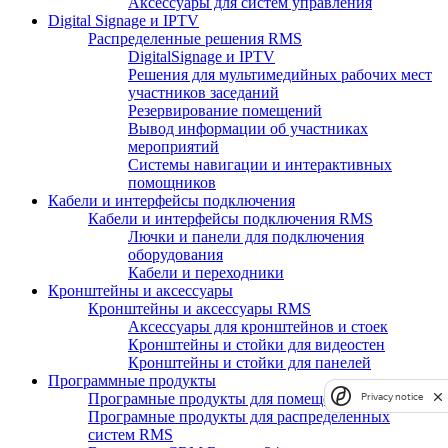
Аксессуары для систем управления
Digital Signage и IPTV
Распределенные решения RMS
DigitalSignage и IPTV
Решения для мультимедийных рабочих мест
участников заседаний
Резервирование помещений
Вывод информации об участниках
мероприятий
Системы навигации и интерактивных
помощников
Кабели и интерфейсы подключения
Кабели и интерфейсы подключения RMS
Лючки и панели для подключения
оборудования
Кабели и переходники
Кронштейны и аксессуары
Кронштейны и аксессуары RMS
Аксессуары для кронштейнов и стоек
Кронштейны и стойки для видеостен
Кронштейны и стойки для панелей
Программные продукты
Програмные продукты для помещений RMS
Privacy notice
Програмные продукты для распределенных
систем RMS