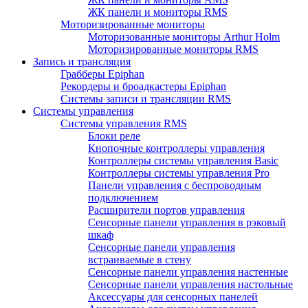
ЖК панели и мониторы RMS
Моторизированные мониторы
Моторизованные мониторы Arthur Holm
Моторизированные мониторы RMS
Запись и трансляция
Грабберы Epiphan
Рекордеры и броадкастеры Epiphan
Системы записи и трансляции RMS
Системы управления
Системы управления RMS
Блоки реле
Кнопочные контроллеры управления
Контроллеры системы управления Basic
Контроллеры системы управления Pro
Панели управления с беспроводным
подключением
Расширители портов управления
Сенсорные панели управления в рэковый
шкаф
Сенсорные панели управления
встраиваемые в стену
Сенсорные панели управления настенные
Сенсорные панели управления настольные
Аксессуары для сенсорных панелей