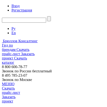
Вход
Регистрация
Ру
En
Брюллов Консалтинг
Гид по
брендам
Скачать
прайс-лист
Заказать
проект
Скачать
каталог
8 800 600-78-77
Звонок по России бесплатный
8 495 785-23-07
Звонок по Москве
МЕНЮ
Скачать
прайс-лист
Заказать
проект