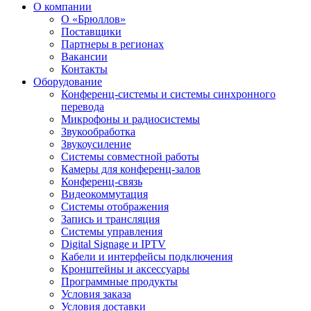
О компании
О «Брюллов»
Поставщики
Партнеры в регионах
Вакансии
Контакты
Оборудование
Конференц-системы и системы синхронного
перевода
Микрофоны и радиосистемы
Звукообработка
Звукоусиление
Системы совместной работы
Камеры для конференц-залов
Конференц-связь
Видеокоммутация
Системы отображения
Запись и трансляция
Системы управления
Digital Signage и IPTV
Кабели и интерфейсы подключения
Кронштейны и аксессуары
Программные продукты
Условия заказа
Условия доставки