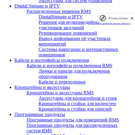
Аксессуары для систем управления
Digital Signage и IPTV
Распределенные решения RMS
DigitalSignage и IPTV
Privacy notice
Решения для мультимедийных рабочих мест
участников заседаний
Резервирование помещений
Вывод информации об участниках
мероприятий
Системы навигации и интерактивных
помощников
Кабели и интерфейсы подключения
Кабели и интерфейсы подключения RMS
Лючки и панели для подключения
оборудования
Кабели и переходники
Кронштейны и аксессуары
Кронштейны и аксессуары RMS
Аксессуары для кронштейнов и стоек
Кронштейны и стойки для видеостен
Кронштейны и стойки для панелей
Программные продукты
Програмные продукты для помещений RMS
Програмные продукты для распределенных
систем RMS