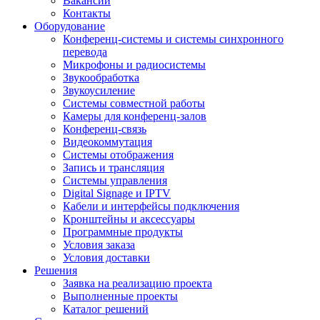
Вакансии
Контакты
Оборудование
Конференц-системы и системы синхронного
перевода
Микрофоны и радиосистемы
Звукообработка
Звукоусиление
Системы совместной работы
Камеры для конференц-залов
Конференц-связь
Видеокоммутация
Системы отображения
Запись и трансляция
Системы управления
Digital Signage и IPTV
Кабели и интерфейсы подключения
Кронштейны и аксессуары
Программные продукты
Условия заказа
Условия доставки
Решения
Заявка на реализацию проекта
Выполненные проекты
Каталог решений