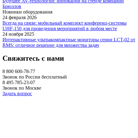
Будущее AV-технологий: инновации на стенде компании
Брюллов
Новинки оборудования
24 февраля 2026
Всегда на связи: мобильный комплект конференц-системы
UHF-150 для проведения мероприятий в любом месте
24 ноября 2025
Интерактивные ультракомпактные мониторы серии LCT-02 от
RMS: отличное решение для множества задач
Свяжитесь с нами
8 800 600-78-77
Звонок по России бесплатный
8 495 785-23-07
Звонок по Москве
Задать вопрос