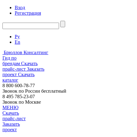
Вход
Регистрация
Ру
En
Брюллов Консалтинг
Гид по
брендам
Скачать
прайс-лист
Заказать
проект
Скачать
каталог
8 800 600-78-77
Звонок по России бесплатный
8 495 785-23-07
Звонок по Москве
МЕНЮ
Скачать
прайс-лист
Заказать
проект