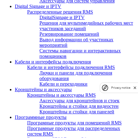
Аксессуары для систем управления
Digital Signage и IPTV
Распределенные решения RMS
DigitalSignage и IPTV
Решения для мультимедийных рабочих мест
участников заседаний
Резервирование помещений
Вывод информации об участниках
мероприятий
Системы навигации и интерактивных
помощников
Кабели и интерфейсы подключения
Кабели и интерфейсы подключения RMS
Лючки и панели для подключения
оборудования
Кабели и переходники
Privacy notice
Кронштейны и аксессуары
Кронштейны и аксессуары RMS
Аксессуары для кронштейнов и стоек
Кронштейны и стойки для видеостен
Кронштейны и стойки для панелей
Программные продукты
Програмные продукты для помещений RMS
Програмные продукты для распределенных
систем RMS