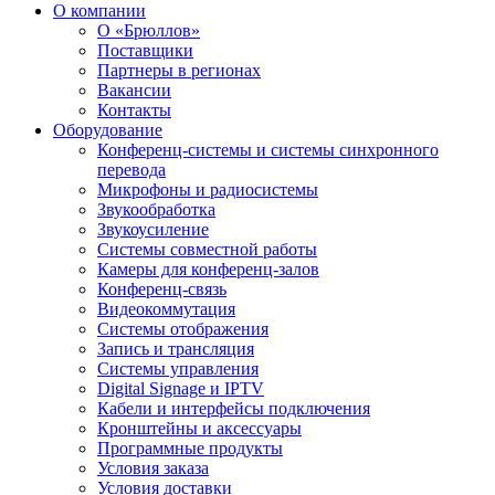
О компании
О «Брюллов»
Поставщики
Партнеры в регионах
Вакансии
Контакты
Оборудование
Конференц-системы и системы синхронного
перевода
Микрофоны и радиосистемы
Звукообработка
Звукоусиление
Системы совместной работы
Камеры для конференц-залов
Конференц-связь
Видеокоммутация
Системы отображения
Запись и трансляция
Системы управления
Digital Signage и IPTV
Кабели и интерфейсы подключения
Кронштейны и аксессуары
Программные продукты
Условия заказа
Условия доставки