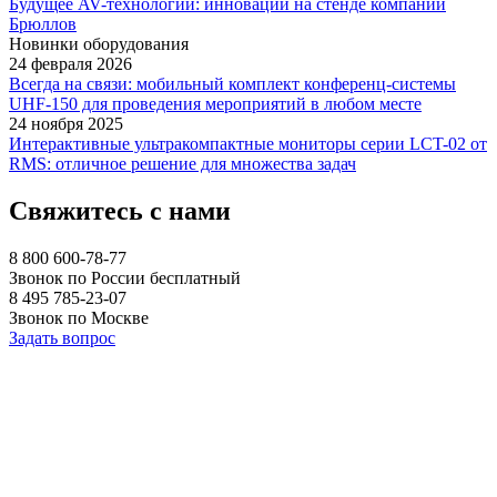
Будущее AV-технологий: инновации на стенде компании
Брюллов
Новинки оборудования
24 февраля 2026
Всегда на связи: мобильный комплект конференц-системы
UHF-150 для проведения мероприятий в любом месте
24 ноября 2025
Интерактивные ультракомпактные мониторы серии LCT-02 от
RMS: отличное решение для множества задач
Свяжитесь с нами
8 800 600-78-77
Звонок по России бесплатный
8 495 785-23-07
Звонок по Москве
Задать вопрос