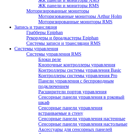
ЖК панели и мониторы AMS
ЖК панели и мониторы RMS
Моторизированные мониторы
Моторизованные мониторы Arthur Holm
Моторизированные мониторы RMS
Запись и трансляция
Грабберы Epiphan
Рекордеры и броадкастеры Epiphan
Системы записи и трансляции RMS
Системы управления
Системы управления RMS
Блоки реле
Кнопочные контроллеры управления
Контроллеры системы управления Basic
Контроллеры системы управления Pro
Панели управления с беспроводным
подключением
Расширители портов управления
Сенсорные панели управления в рэковый
шкаф
Сенсорные панели управления
встраиваемые в стену
Сенсорные панели управления настенные
Сенсорные панели управления настольные
Аксессуары для сенсорных панелей