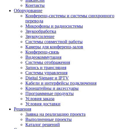
Вакансии
Контакты
Оборудование
Конференц-системы и системы синхронного
перевода
Микрофоны и радиосистемы
Звукообработка
Звукоусиление
Системы совместной работы
Камеры для конференц-залов
Конференц-связь
Видеокоммутация
Системы отображения
Запись и трансляция
Системы управления
Digital Signage и IPTV
Кабели и интерфейсы подключения
Кронштейны и аксессуары
Программные продукты
Условия заказа
Условия доставки
Решения
Заявка на реализацию проекта
Выполненные проекты
Каталог решений