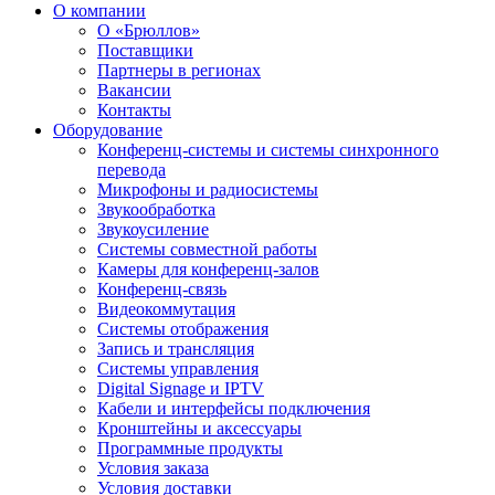
О компании
О «Брюллов»
Поставщики
Партнеры в регионах
Вакансии
Контакты
Оборудование
Конференц-системы и системы синхронного
перевода
Микрофоны и радиосистемы
Звукообработка
Звукоусиление
Системы совместной работы
Камеры для конференц-залов
Конференц-связь
Видеокоммутация
Системы отображения
Запись и трансляция
Системы управления
Digital Signage и IPTV
Кабели и интерфейсы подключения
Кронштейны и аксессуары
Программные продукты
Условия заказа
Условия доставки