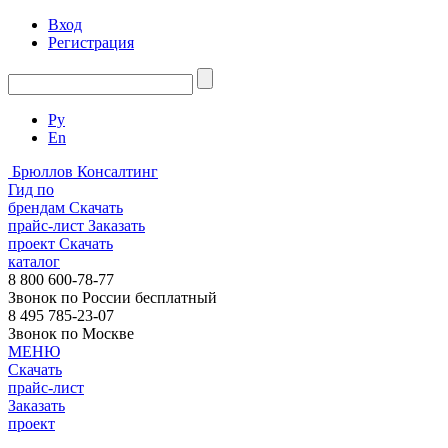
Вход
Регистрация
Ру
En
Брюллов Консалтинг
Гид по
брендам
Скачать
прайс-лист
Заказать
проект
Скачать
каталог
8 800 600-78-77
Звонок по России бесплатный
8 495 785-23-07
Звонок по Москве
МЕНЮ
Скачать
прайс-лист
Заказать
проект