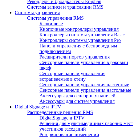
Рекордеры и броадкастеры Epiphan
Системы записи и трансляции RMS
Системы управления
Системы управления RMS
Блоки реле
Кнопочные контроллеры управления
Контроллеры системы управления Basic
Контроллеры системы управления Pro
Панели управления с беспроводным
подключением
Расширители портов управления
Сенсорные панели управления в рэковый
шкаф
Сенсорные панели управления
встраиваемые в стену
Сенсорные панели управления настенные
Сенсорные панели управления настольные
Аксессуары для сенсорных панелей
Аксессуары для систем управления
Digital Signage и IPTV
Распределенные решения RMS
DigitalSignage и IPTV
Решения для мультимедийных рабочих мест
участников заседаний
Резервирование помещений