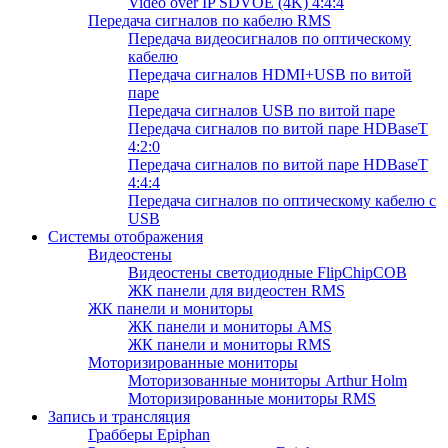
Video over IP SDVOE (4K) 4:4:4
Передача сигналов по кабелю RMS
Передача видеосигналов по оптическому
кабелю
Передача сигналов HDMI+USB по витой
паре
Передача сигналов USB по витой паре
Передача сигналов по витой паре HDBaseT
4:2:0
Передача сигналов по витой паре HDBaseT
4:4:4
Передача сигналов по оптическому кабелю с
USB
Системы отображения
Видеостены
Видеостены светодиодные FlipChipCOB
ЖК панели для видеостен RMS
ЖК панели и мониторы
ЖК панели и мониторы AMS
ЖК панели и мониторы RMS
Моторизированные мониторы
Моторизованные мониторы Arthur Holm
Моторизированные мониторы RMS
Запись и трансляция
Грабберы Epiphan