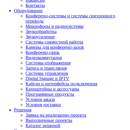
Вакансии
Контакты
Оборудование
Конференц-системы и системы синхронного
перевода
Микрофоны и радиосистемы
Звукообработка
Звукоусиление
Системы совместной работы
Камеры для конференц-залов
Конференц-связь
Видеокоммутация
Системы отображения
Запись и трансляция
Системы управления
Digital Signage и IPTV
Кабели и интерфейсы подключения
Кронштейны и аксессуары
Программные продукты
Условия заказа
Условия доставки
Решения
Заявка на реализацию проекта
Выполненные проекты
Каталог решений