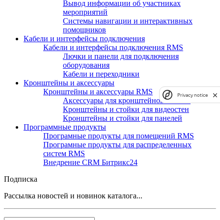
Вывод информации об участниках
мероприятий
Системы навигации и интерактивных
помощников
Кабели и интерфейсы подключения
Кабели и интерфейсы подключения RMS
Лючки и панели для подключения
оборудования
Кабели и переходники
Кронштейны и аксессуары
Кронштейны и аксессуары RMS
Privacy notice
Аксессуары для кронштейнов и стоек
Кронштейны и стойки для видеостен
Кронштейны и стойки для панелей
Программные продукты
Програмные продукты для помещений RMS
Програмные продукты для распределенных
систем RMS
Внедрение CRM Битрикс24
Подписка
Рассылка новостей и новинок каталога...