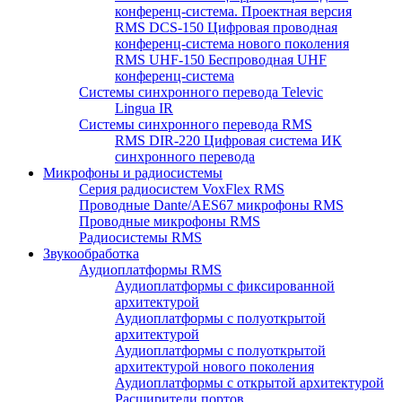
конференц-система. Проектная версия
RMS DCS-150 Цифровая проводная
конференц-система нового поколения
RMS UHF-150 Беспроводная UHF
конференц-система
Системы синхронного перевода Televic
Lingua IR
Системы синхронного перевода RMS
RMS DIR-220 Цифровая система ИК
синхронного перевода
Микрофоны и радиосистемы
Серия радиосистем VoxFlex RMS
Проводные Dante/AES67 микрофоны RMS
Проводные микрофоны RMS
Радиосистемы RMS
Звукообработка
Аудиоплатформы RMS
Аудиоплатформы с фиксированной
архитектурой
Аудиоплатформы с полуоткрытой
архитектурой
Аудиоплатформы с полуоткрытой
архитектурой нового поколения
Аудиоплатформы с открытой архитектурой
Расширители портов