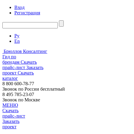
Вход
Регистрация
Ру
En
Брюллов Консалтинг
Гид по
брендам
Скачать
прайс-лист
Заказать
проект
Скачать
каталог
8 800 600-78-77
Звонок по России бесплатный
8 495 785-23-07
Звонок по Москве
МЕНЮ
Скачать
прайс-лист
Заказать
проект