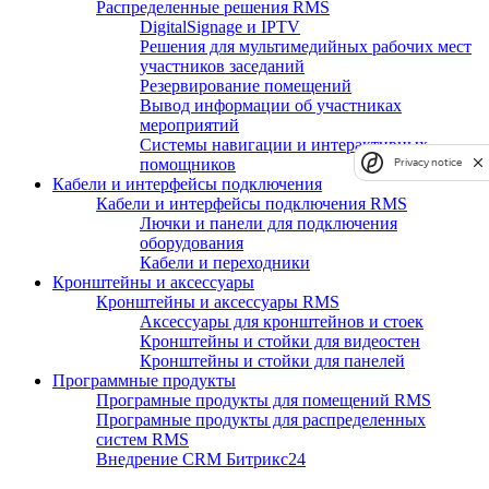
Распределенные решения RMS
DigitalSignage и IPTV
Решения для мультимедийных рабочих мест
участников заседаний
Резервирование помещений
Вывод информации об участниках
мероприятий
Системы навигации и интерактивных
помощников
Privacy notice
Кабели и интерфейсы подключения
Кабели и интерфейсы подключения RMS
Лючки и панели для подключения
оборудования
Кабели и переходники
Кронштейны и аксессуары
Кронштейны и аксессуары RMS
Аксессуары для кронштейнов и стоек
Кронштейны и стойки для видеостен
Кронштейны и стойки для панелей
Программные продукты
Програмные продукты для помещений RMS
Програмные продукты для распределенных
систем RMS
Внедрение CRM Битрикс24