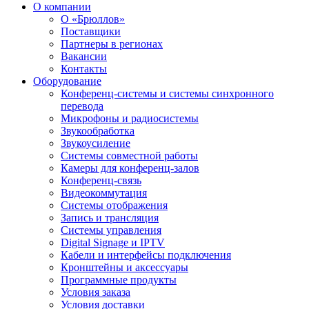
О компании
О «Брюллов»
Поставщики
Партнеры в регионах
Вакансии
Контакты
Оборудование
Конференц-системы и системы синхронного
перевода
Микрофоны и радиосистемы
Звукообработка
Звукоусиление
Системы совместной работы
Камеры для конференц-залов
Конференц-связь
Видеокоммутация
Системы отображения
Запись и трансляция
Системы управления
Digital Signage и IPTV
Кабели и интерфейсы подключения
Кронштейны и аксессуары
Программные продукты
Условия заказа
Условия доставки