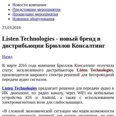
Новости компании
Предстоящие мероприятия
Прошедшие мероприятия
Новинки оборудования
23.03.2016
Listen Technologies - новый бренд в
дистрибьюции Брюллов Консалтинг
Назад
В марте 2016 года компания Брюллов Консалтинг получила
статус эксклюзивного дистрибьютора
Listen Technologies
,
производителя широкого спектра решений для беспроводной
передачи аудио сигналов.
Listen Technologies
предлагает решения для передачи аудио в
ИК диапазоне, по радио каналу, через WiFi на мобильные
устройства iOS и Android, а также с использованием
электромагнитных волн для слабослышащих.
«В сложной экономической ситуации мы ищем возможности
снизить стоимость решений для наших заказчиков, но при