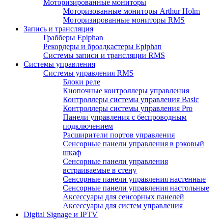
Моторизированные мониторы
Моторизованные мониторы Arthur Holm
Моторизированные мониторы RMS
Запись и трансляция
Грабберы Epiphan
Рекордеры и броадкастеры Epiphan
Системы записи и трансляции RMS
Системы управления
Системы управления RMS
Блоки реле
Кнопочные контроллеры управления
Контроллеры системы управления Basic
Контроллеры системы управления Pro
Панели управления с беспроводным
подключением
Расширители портов управления
Сенсорные панели управления в рэковый
шкаф
Сенсорные панели управления
встраиваемые в стену
Сенсорные панели управления настенные
Сенсорные панели управления настольные
Аксессуары для сенсорных панелей
Аксессуары для систем управления
Digital Signage и IPTV