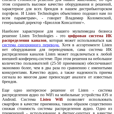
этом сохранить высокое качество оборудования и решений,
характерное для всех брендов в нашем дистрибьюторском
портфеле. И Listen Technologies объективно подошел нам по
всем параметрам», - говорит Владимир Коломенский,
генеральный директор «Брюллов Консалтинг».
Наиболее характерное для нашего мультимедиа бизнеса
решение Listen Technologies - это
цифровая система ИК
распределения каналов
, которая может использоваться как
система синхронного перевода
.
Хотя в ассортименте Listen
нет оборудования для переводчиков, сама система ИК
распределения каналов Listen может подключаться к любой
внешней конференц-системе. При этом решения на небольшое
количество пользователей (25-50 приемников) обеспечивают
экономию более, чем в два раза по сравнению с именитыми
конкурентами. Качество аудио, а также надежность приема
сигнала во многом даже превосходят аналоги от известных
брендов.
Еще одно интересное решение от Listen - система
распределения аудио по WiFi на мобильные устройства iOS и
Android. Система
Listen Wifi
позволяет использовать
смартфон в качестве приемника, таким образом существенно
снижая стоимость системы распределения аудио. Одно из
применений - использование в фитнес-центрах в качестве