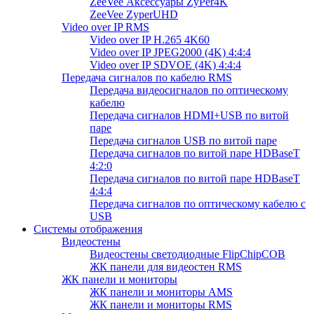
ZeeVee Аксессуары ZyPer4K
ZeeVee ZyperUHD
Video over IP RMS
Video over IP H.265 4K60
Video over IP JPEG2000 (4K) 4:4:4
Video over IP SDVOE (4K) 4:4:4
Передача сигналов по кабелю RMS
Передача видеосигналов по оптическому
кабелю
Передача сигналов HDMI+USB по витой
паре
Передача сигналов USB по витой паре
Передача сигналов по витой паре HDBaseT
4:2:0
Передача сигналов по витой паре HDBaseT
4:4:4
Передача сигналов по оптическому кабелю с
USB
Системы отображения
Видеостены
Видеостены светодиодные FlipChipCOB
ЖК панели для видеостен RMS
ЖК панели и мониторы
ЖК панели и мониторы AMS
ЖК панели и мониторы RMS