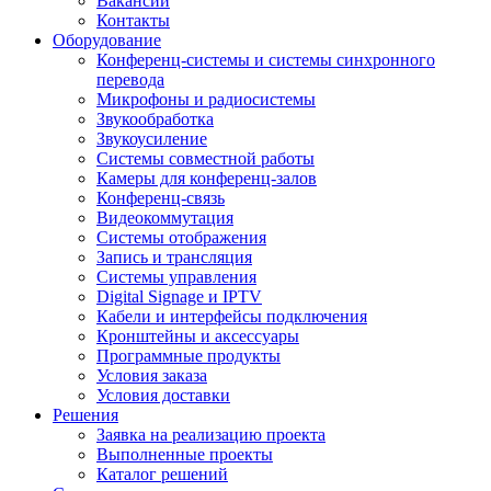
Вакансии
Контакты
Оборудование
Конференц-системы и системы синхронного
перевода
Микрофоны и радиосистемы
Звукообработка
Звукоусиление
Системы совместной работы
Камеры для конференц-залов
Конференц-связь
Видеокоммутация
Системы отображения
Запись и трансляция
Системы управления
Digital Signage и IPTV
Кабели и интерфейсы подключения
Кронштейны и аксессуары
Программные продукты
Условия заказа
Условия доставки
Решения
Заявка на реализацию проекта
Выполненные проекты
Каталог решений