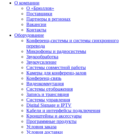
О компании
О «Брюллов»
Поставщики
Партнеры в регионах
Вакансии
Контакты
Оборудование
Конференц-системы и системы синхронного
перевода
Микрофоны и радиосистемы
Звукообработка
Звукоусиление
Системы совместной работы
Камеры для конференц-залов
Конференц-связь
Видеокоммутация
Системы отображения
Запись и трансляция
Системы управления
Digital Signage и IPTV
Кабели и интерфейсы подключения
Кронштейны и аксессуары
Программные продукты
Условия заказа
Условия доставки