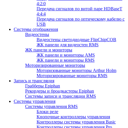
4:2:0
Передача сигналов по витой паре HDBaseT
4:4:4
Передача сигналов по оптическому кабелю с
USB
Системы отображения
Видеостены
Видеостены светодиодные FlipChipCOB
ЖК панели для видеостен RMS
ЖК панели и мониторы
ЖК панели и мониторы AMS
ЖК панели и мониторы RMS
Моторизированные мониторы
Моторизованные мониторы Arthur Holm
Моторизированные мониторы RMS
Запись и трансляция
Грабберы Epiphan
Рекордеры и броадкастеры Epiphan
Системы записи и трансляции RMS
Системы управления
Системы управления RMS
Блоки реле
Кнопочные контроллеры управления
Контроллеры системы управления Basic
Контроллеры системы управления Pro