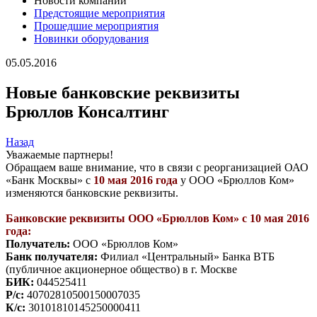
Новости компании
Предстоящие мероприятия
Прошедшие мероприятия
Новинки оборудования
05.05.2016
Новые банковские реквизиты
Брюллов Консалтинг
Назад
Уважаемые партнеры!
Обращаем ваше внимание, что в связи с реорганизацией ОАО
«Банк Москвы» с
10 мая 2016 года
у ООО «Брюллов Ком»
изменяются банковские реквизиты.
Банковские реквизиты ООО «Брюллов Ком» с 10 мая 2016
года:
Получатель:
ООО «Брюллов Ком»
Банк получателя:
Филиал «Центральный» Банка ВТБ
(публичное акционерное общество) в г. Москве
БИК:
044525411
Р/с:
40702810500150007035
К/с:
30101810145250000411