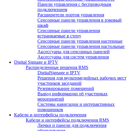
Панели управления с беспроводным
подключением
Расширители портов управления
Сенсорные панели управления в рэковый
шкаф
Сенсорные панели управления
встраиваемые в стену
Сенсорные панели управления настенные
Сенсорные панели управления настольные
Аксессуары для сенсорных панелей
Аксессуары для систем управления
Digital Signage и IPTV
Распределенные решения RMS
DigitalSignage и IPTV
Решения для мультимедийных рабочих мест
участников заседаний
Резервирование помещений
Вывод информации об участниках
мероприятий
Системы навигации и интерактивных
помощников
Кабели и интерфейсы подключения
Кабели и интерфейсы подключения RMS
Лючки и панели для подключения
оборудования