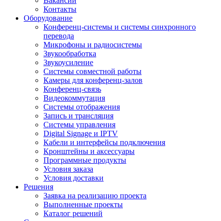
Вакансии
Контакты
Оборудование
Конференц-системы и системы синхронного
перевода
Микрофоны и радиосистемы
Звукообработка
Звукоусиление
Системы совместной работы
Камеры для конференц-залов
Конференц-связь
Видеокоммутация
Системы отображения
Запись и трансляция
Системы управления
Digital Signage и IPTV
Кабели и интерфейсы подключения
Кронштейны и аксессуары
Программные продукты
Условия заказа
Условия доставки
Решения
Заявка на реализацию проекта
Выполненные проекты
Каталог решений