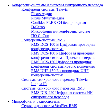
Конференц-системы и системы синхронного перевода
Конференц-системы Televic
Plixus Аудио
Plixus Мультимедиа
Confidea FLEX G4 беспроводная
D-Cerno
Микрофоны для конференц-систем
ПО CoCon
Конференц-системы RMS
RMS DCS-100 B Цифровая проводная
конференц-система
RMS DCS-100 P Цифровая проводная
конференц-система. Проектная версия
RMS DCS-150 Цифровая проводная
конференц-система нового поколения
RMS UHF-150 Беспроводная UHF
конференц-система
Системы синхронного перевода Televic
Lingua IR
Системы синхронного перевода RMS
RMS DIR-220 Цифровая система ИК
синхронного перевода
Микрофоны и радиосистемы
Серия радиосистем VoxFlex RMS