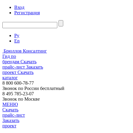
Вход
Регистрация
Ру
En
Брюллов Консалтинг
Гид по
брендам
Скачать
прайс-лист
Заказать
проект
Скачать
каталог
8 800 600-78-77
Звонок по России бесплатный
8 495 785-23-07
Звонок по Москве
МЕНЮ
Скачать
прайс-лист
Заказать
проект