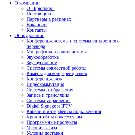
О компании
О «Брюллов»
Поставщики
Партнеры в регионах
Вакансии
Контакты
Оборудование
Конференц-системы и системы синхронного
перевода
Микрофоны и радиосистемы
Звукообработка
Звукоусиление
Системы совместной работы
Камеры для конференц-залов
Конференц-связь
Видеокоммутация
Системы отображения
Запись и трансляция
Системы управления
Digital Signage и IPTV
Кабели и интерфейсы подключения
Кронштейны и аксессуары
Программные продукты
Условия заказа
Условия доставки