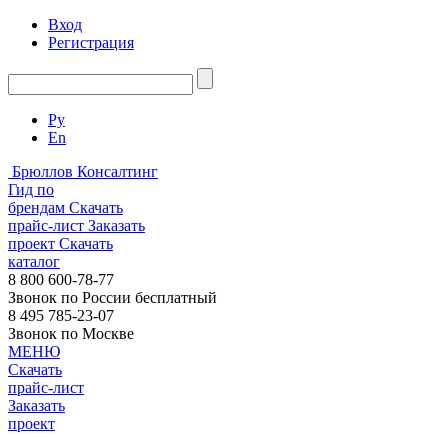
Вход
Регистрация
Ру
En
Брюллов Консалтинг
Гид по
брендам
Скачать
прайс-лист
Заказать
проект
Скачать
каталог
8 800 600-78-77
Звонок по России бесплатный
8 495 785-23-07
Звонок по Москве
МЕНЮ
Скачать
прайс-лист
Заказать
проект