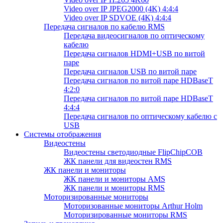
Video over IP JPEG2000 (4K) 4:4:4
Video over IP SDVOE (4K) 4:4:4
Передача сигналов по кабелю RMS
Передача видеосигналов по оптическому
кабелю
Передача сигналов HDMI+USB по витой
паре
Передача сигналов USB по витой паре
Передача сигналов по витой паре HDBaseT
4:2:0
Передача сигналов по витой паре HDBaseT
4:4:4
Передача сигналов по оптическому кабелю с
USB
Системы отображения
Видеостены
Видеостены светодиодные FlipChipCOB
ЖК панели для видеостен RMS
ЖК панели и мониторы
ЖК панели и мониторы AMS
ЖК панели и мониторы RMS
Моторизированные мониторы
Моторизованные мониторы Arthur Holm
Моторизированные мониторы RMS