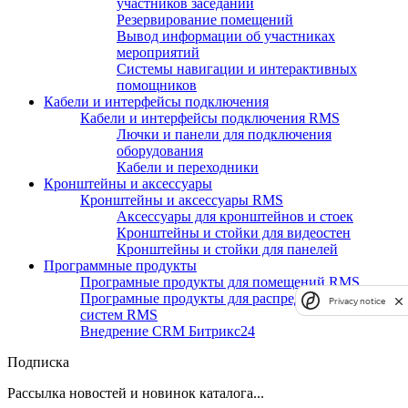
участников заседаний
Резервирование помещений
Вывод информации об участниках
мероприятий
Системы навигации и интерактивных
помощников
Кабели и интерфейсы подключения
Кабели и интерфейсы подключения RMS
Лючки и панели для подключения
оборудования
Кабели и переходники
Кронштейны и аксессуары
Кронштейны и аксессуары RMS
Аксессуары для кронштейнов и стоек
Кронштейны и стойки для видеостен
Кронштейны и стойки для панелей
Программные продукты
Програмные продукты для помещений RMS
Програмные продукты для распределенных
Privacy notice
систем RMS
Внедрение CRM Битрикс24
Подписка
Рассылка новостей и новинок каталога...