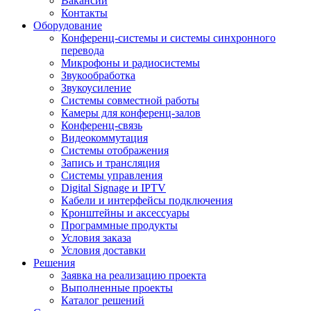
Вакансии
Контакты
Оборудование
Конференц-системы и системы синхронного
перевода
Микрофоны и радиосистемы
Звукообработка
Звукоусиление
Системы совместной работы
Камеры для конференц-залов
Конференц-связь
Видеокоммутация
Системы отображения
Запись и трансляция
Системы управления
Digital Signage и IPTV
Кабели и интерфейсы подключения
Кронштейны и аксессуары
Программные продукты
Условия заказа
Условия доставки
Решения
Заявка на реализацию проекта
Выполненные проекты
Каталог решений