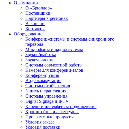
О компании
О «Брюллов»
Поставщики
Партнеры в регионах
Вакансии
Контакты
Оборудование
Конференц-системы и системы синхронного
перевода
Микрофоны и радиосистемы
Звукообработка
Звукоусиление
Системы совместной работы
Камеры для конференц-залов
Конференц-связь
Видеокоммутация
Системы отображения
Запись и трансляция
Системы управления
Digital Signage и IPTV
Кабели и интерфейсы подключения
Кронштейны и аксессуары
Программные продукты
Условия заказа
Условия доставки