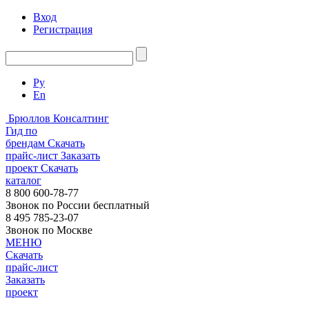
Вход
Регистрация
Ру
En
Брюллов Консалтинг
Гид по
брендам
Скачать
прайс-лист
Заказать
проект
Скачать
каталог
8 800 600-78-77
Звонок по России бесплатный
8 495 785-23-07
Звонок по Москве
МЕНЮ
Скачать
прайс-лист
Заказать
проект