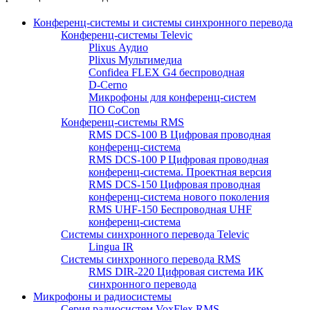
Конференц-системы и системы синхронного перевода
Конференц-системы Televic
Plixus Аудио
Plixus Мультимедиа
Confidea FLEX G4 беспроводная
D-Cerno
Микрофоны для конференц-систем
ПО CoCon
Конференц-системы RMS
RMS DCS-100 B Цифровая проводная
конференц-система
RMS DCS-100 P Цифровая проводная
конференц-система. Проектная версия
RMS DCS-150 Цифровая проводная
конференц-система нового поколения
RMS UHF-150 Беспроводная UHF
конференц-система
Системы синхронного перевода Televic
Lingua IR
Системы синхронного перевода RMS
RMS DIR-220 Цифровая система ИК
синхронного перевода
Микрофоны и радиосистемы
Серия радиосистем VoxFlex RMS