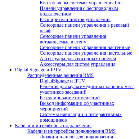
Контроллеры системы управления Pro
Панели управления с беспроводным
подключением
Расширители портов управления
Сенсорные панели управления в рэковый
шкаф
Сенсорные панели управления
встраиваемые в стену
Сенсорные панели управления настенные
Сенсорные панели управления настольные
Аксессуары для сенсорных панелей
Аксессуары для систем управления
Digital Signage и IPTV
Распределенные решения RMS
DigitalSignage и IPTV
Решения для мультимедийных рабочих мест
участников заседаний
Резервирование помещений
Вывод информации об участниках
мероприятий
Системы навигации и интерактивных
помощников
Кабели и интерфейсы подключения
Кабели и интерфейсы подключения RMS
Лючки и панели для подключения