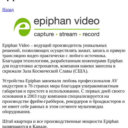
Назад
Epiphan Video – ведущий производитель уникальных
решений, позволяющих осуществлять захват, запись и прямую
трансляцию видео практически с любого источника.
Благодаря технологиям, разработанным инженерами Epiphan
для подготовки астронавтов, компания навеки занесена в
скрижали Зала Космической Славы (США).
Устройства Epiphan завоевали любовь профессионалов AV
индустрии в 76 странах мира благодаря ультракомпактным
габаритам и простоте в использовании. С первых дней своего
основания в 2003 году компания специализируется на
производстве фрейм-грабберов, рекордеров и броадкастеров и
не имеет себе равных в этом сегменте мультимедиа
оборудования.
Штаб квартира и все производственные мощности Epiphan
размещаются в Канаде.