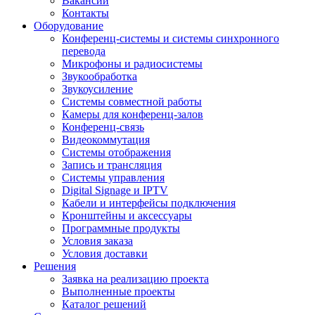
Вакансии
Контакты
Оборудование
Конференц-системы и системы синхронного
перевода
Микрофоны и радиосистемы
Звукообработка
Звукоусиление
Системы совместной работы
Камеры для конференц-залов
Конференц-связь
Видеокоммутация
Системы отображения
Запись и трансляция
Системы управления
Digital Signage и IPTV
Кабели и интерфейсы подключения
Кронштейны и аксессуары
Программные продукты
Условия заказа
Условия доставки
Решения
Заявка на реализацию проекта
Выполненные проекты
Каталог решений