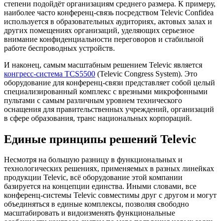
степени подойдёт организациям среднего размера. К примеру,
наиболее часто конференц-связь посредством Televic Confidea
используется в образовательных аудиториях, актовых залах и
других помещениях организаций, уделяющих серьезное
внимание конфиденциальности переговоров и стабильной
работе беспроводных устройств.
И наконец, самым масштабным решением Televic является
конгресс-система TCS5500
(Televic Congress System). Это
оборудование для конференц-связи представляет собой целый
специализированный комплекс с врезными микрофонными
пультами с самым различным уровнем технического
оснащения для правительственных учреждений, организаций
в сфере образования, транс национальных корпораций.
Единые принципы решений Televic
Несмотря на большую разницу в функциональных и
технологических решениях, применяемых в разных линейках
продукции Televic, всё оборудование этой компании
базируется на концепции единства. Иными словами, все
конференц-системы Televic совместимы друг с другом и могут
объединяться в единые комплексы, позволяя свободно
масштабировать и видоизменять функциональные