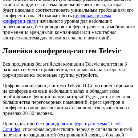
клиента найдется система видеоконференцсвязи, которая
будет идеально соответствовать уникальным требованиям его
конференц-зала. Это может быть
цифровая система
конференц-связи
начального уровня для небольших
переговорных, беспроводная конференц-связь для мобильного
применения арендными компаниями или масштабная
конгресс-система для огромных залов и аудиторий.
Линейка конференц-систем Televic
Вся продукция бельгийской компании Televic делится на 3
базовых сегмента применения, основываясь на которых и
формировались основные группы устройств.
Цифровая конференц-система Televic D-Cerno ориентирована
на конференц-связь в небольших залах и обладает всем
необходимым функционалом, который будет достаточен для
большинства переговорных помещений, пресс-центров и
конференц-залов, рассчитанных на количество участников в
пределах 20-30 человек.
Проводная или
беспроводная конференц-система Televic
Confidea
, способная осуществлять передачу сигнала по витой
паре или по защищенной беспроводной связи, в большей