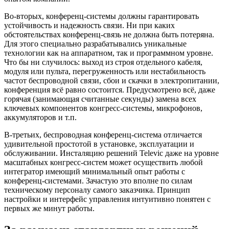
Во-вторых, конференц-системы должны гарантировать
устойчивость и надежность связи. Ни при каких
обстоятельствах конференц-связь не должна быть потеряна.
Для этого специально разрабатывались уникальные
технологии как на аппаратном, так и программном уровне.
Что бы ни случилось: выход из строя отдельного кабеля,
модуля или пульта, перегруженность или нестабильность
частот беспроводной связи, сбои и скачки в электропитании,
конференция всё равно состоится. Предусмотрено всё, даже
горячая (занимающая считанные секунды) замена всех
ключевых компонентов конгресс-системы, микрофонов,
аккумуляторов и т.п.
В-третьих, беспроводная конференц-система отличается
удивительной простотой в установке, эксплуатации и
обслуживании. Инсталяцию решений Televic даже на уровне
масштабных конгресс-систем может осуществить любой
интегратор имеющий минимальный опыт работы с
конференц-системами. Зачастую это вполне по силам
техническому персоналу самого заказчика. Принцип
настройки и интерфейс управления интуитивно понятен с
первых же минут работы.