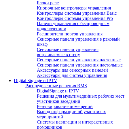
Блоки реле
Кнопочные контроллеры управления
Контроллеры системы управления Basic
Контроллеры системы управления Pro
Панели управления с беспроводным
подключением
Расширители портов управления
Сенсорные панели управления в рэковый
шкаф
Сенсорные панели управления
встраиваемые в стену
Сенсорные панели управления настенные
Сенсорные панели управления настольные
Аксессуары для сенсорных панелей
Аксессуары для систем управления
Digital Signage и IPTV
Распределенные решения RMS
DigitalSignage и IPTV
Решения для мультимедийных рабочих мест
участников заседаний
Резервирование помещений
Вывод информации об участниках
мероприятий
Системы навигации и интерактивных
помощников