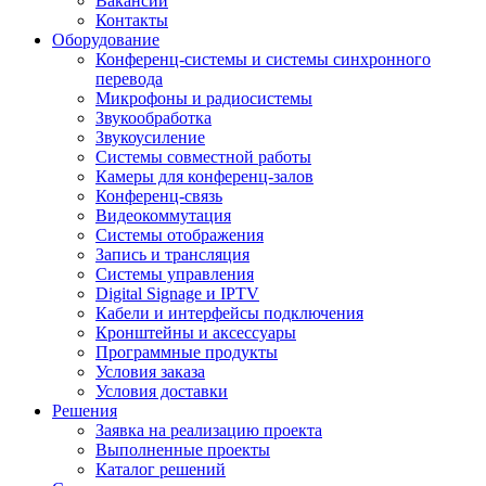
Вакансии
Контакты
Оборудование
Конференц-системы и системы синхронного
перевода
Микрофоны и радиосистемы
Звукообработка
Звукоусиление
Системы совместной работы
Камеры для конференц-залов
Конференц-связь
Видеокоммутация
Системы отображения
Запись и трансляция
Системы управления
Digital Signage и IPTV
Кабели и интерфейсы подключения
Кронштейны и аксессуары
Программные продукты
Условия заказа
Условия доставки
Решения
Заявка на реализацию проекта
Выполненные проекты
Каталог решений