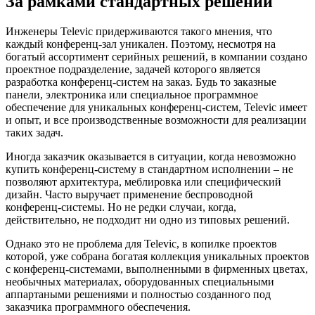
За рамками стандартных решений
Инженеры Televic придерживаются такого мнения, что
каждый конференц-зал уникален. Поэтому, несмотря на
богатый ассортимент серийных решений, в компании создано
проектное подразделение, задачей которого является
разработка конференц-систем на заказ. Будь то заказные
панели, электроника или специальное программное
обеспечение для уникальных конференц-систем, Televic имеет
и опыт, и все производственные возможности для реализации
таких задач.
Иногда заказчик оказывается в ситуации, когда невозможно
купить конференц-систему в стандартном исполнении – не
позволяют архитектура, меблировка или специфический
дизайн. Часто выручает применение беспроводной
конференц-системы. Но не редки случаи, когда,
действительно, не подходит ни одно из типовых решений.
Однако это не проблема для Televic, в копилке проектов
которой, уже собрана богатая коллекция уникальных проектов
с конференц-системами, выполненными в фирменных цветах,
необычных материалах, оборудованных специальными
аппартаными решениями и полностью созданного под
заказчика программного обеспечения.