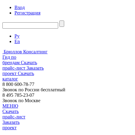
Вход
Регистрация
Ру
En
Брюллов Консалтинг
Гид по
брендам
Скачать
прайс-лист
Заказать
проект
Скачать
каталог
8 800 600-78-77
Звонок по России бесплатный
8 495 785-23-07
Звонок по Москве
МЕНЮ
Скачать
прайс-лист
Заказать
проект