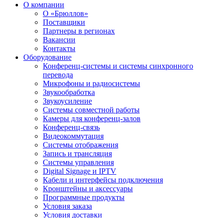
О компании
О «Брюллов»
Поставщики
Партнеры в регионах
Вакансии
Контакты
Оборудование
Конференц-системы и системы синхронного
перевода
Микрофоны и радиосистемы
Звукообработка
Звукоусиление
Системы совместной работы
Камеры для конференц-залов
Конференц-связь
Видеокоммутация
Системы отображения
Запись и трансляция
Системы управления
Digital Signage и IPTV
Кабели и интерфейсы подключения
Кронштейны и аксессуары
Программные продукты
Условия заказа
Условия доставки